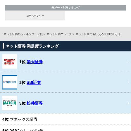
サポート別ランキング
コールセンター
ネット証券のランキング・比較
ネット証券ニュース
ネット証券でも行える信用取引とは
ネット証券 満足度ランキング
1位
楽天証券
2位
SBI証券
3位
松井証券
4位
マネックス証券
5位
GMOクリック証券