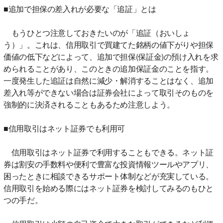
■追加で担保の差入れが必要な「追証」とは
もうひとつ注意しておきたいのが「追証（おいしょ
う）」。これは、信用取引で買建てた銘柄の値下がりや担保
価値の低下などによって、追加で担保(保証金)の預け入れを求
められることがあり、このときの追加保証金のことを指す。
一度発生した追証は自然に減少・解消することはなく、追加
差入れ等ができない場合は証券会社によって取引そのものを
強制的に決済されることもあるため注意しよう。
■信用取引はネット証券でも利用可
信用取引はネット証券で利用することもできる。ネット証
券は割安の手数料や便利で豊富な投資情報ツールやアプリ、
困ったときに相談できるサポート体制などが充実している。
信用取引を始める際にはネット証券を検討してみるのもひと
つの手だ。