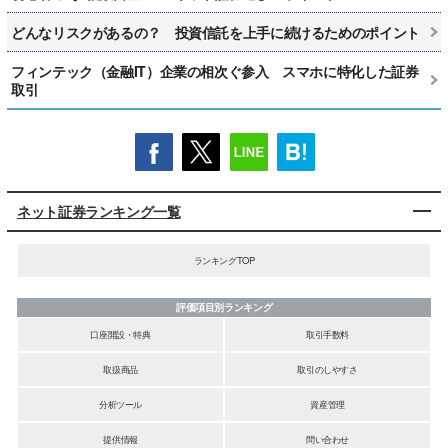
どんなリスクがあるの？ 投資信託を上手に続けるためのポイント
フィンテック（金融IT）企業の相次ぐ参入 スマホに特化した証券
取引
ネット証券ランキング一覧
ランキングTOP
評価項目別ランキング
口座開設・特典
取引手数料
取扱商品
取引のしやすさ
分析ツール
資産管理
提供情報
問い合わせ