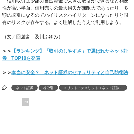
信用取引は少額の自己資金で大きな取引ができるなど利便
性が高い半面、信用売りの最大損失が無限大であったり、多
額の取引になるのでハイリスクハイリターンになったりと固
有のリスクが存在する。よく理解したうえで利用しよう。
（文／回遊舎 及川ふゆみ）
＞＞
【ランキング】「取引のしやすさ」で選ばれたネット証
券 TOP10を発表
＞＞
本当に安全？ ネット証券のセキュリティと自己防衛法
ネット証券
株取引
メリット・デメリット（ネット証券）
PR