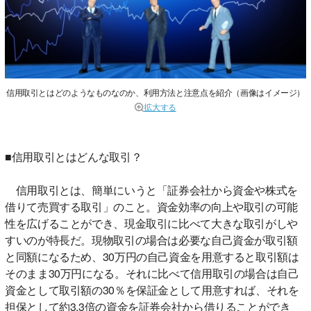
信用取引とはどのようなものなのか、利用方法と注意点を紹介（画像はイメージ）
拡大する
■信用取引とはどんな取引？
信用取引とは、簡単にいうと「証券会社から資金や株式を
借りて売買する取引」のこと。資金効率の向上や取引の可能
性を広げることができ、現金取引に比べて大きな取引がしや
すいのが特長だ。現物取引の場合は必要な自己資金が取引額
と同額になるため、30万円の自己資金を用意すると取引額は
そのまま30万円になる。それに比べて信用取引の場合は自己
資金として取引額の30％を保証金として用意すれば、それを
担保として約3.3倍の資金を証券会社から借りることができ