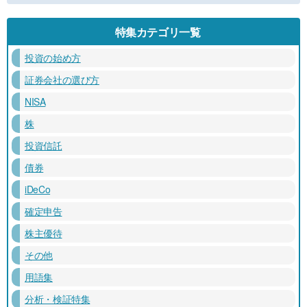
特集カテゴリ一覧
投資の始め方
証券会社の選び方
NISA
株
投資信託
債券
iDeCo
確定申告
株主優待
その他
用語集
分析・検証特集