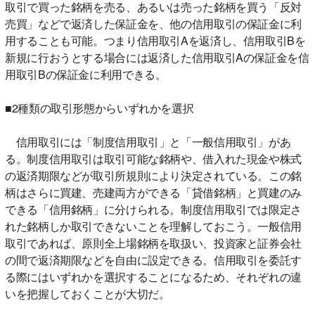
取引で買った銘柄を売る、あるいは売った銘柄を買う「反対
売買」などで返済した保証金を、他の信用取引の保証金に利
用することも可能。つまり信用取引Aを返済し、信用取引Bを
新規に行おうとする場合には返済した信用取引Aの保証金を信
用取引Bの保証金に利用できる。
■2種類の取引形態からいずれかを選択
信用取引には「制度信用取引」と「一般信用取引」があ
る。制度信用取引は取引可能な銘柄や、借入れた現金や株式
の返済期限などが取引所規則により決定されている。この銘
柄はさらに買建、売建両方ができる「貸借銘柄」と買建のみ
できる「信用銘柄」に分けられる。制度信用取引では限定さ
れた銘柄しか取引できないことを理解しておこう。一般信用
取引であれば、原則全上場銘柄を取扱い、投資家と証券会社
の間で返済期限などを自由に設定できる。信用取引を委託す
る際にはいずれかを選択することになるため、それぞれの違
いを把握しておくことが大切だ。