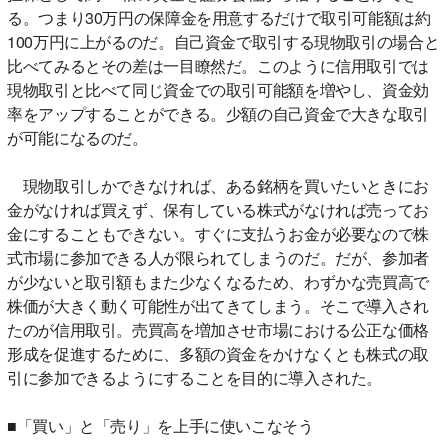
る。つまり30万円の保障金を用意するだけで取引可能額は約
100万円に上がるのだ。自己資金で取引する現物取引の場合と
比べてみるとその差は一目瞭然だ。このように信用取引では
現物取引と比べて同じ資金での取引可能額を増やし、資金効
率をアップすることができる。少額の自己資金で大きな取引
が可能になるのだ。
現物取引しかできなければ、ある銘柄を買いたいときにお
金がなければ買えず、保有している株式がなければ売ってお
金にすることもできない。すぐに支払うお金が必要なので株
式市場に参加できる人が限られてしまうのだ。だが、参加者
が少ないと取引額もまた少なくなるため、わずかな売買高で
株価が大きく動く可能性が出てきてしまう。そこで導入され
たのが信用取引。売買高を増加させ市場における公正な価格
形成を促進するために、多額の資金をかけなくとも株式の取
引に参加できるようにすることを目的に導入された。
■「買い」と「売り」を上手に使いこなそう