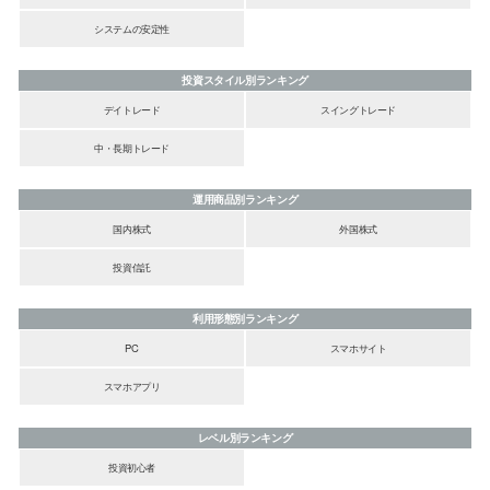
システムの安定性
投資スタイル別ランキング
デイトレード
スイングトレード
中・長期トレード
運用商品別ランキング
国内株式
外国株式
投資信託
利用形態別ランキング
PC
スマホサイト
スマホアプリ
レベル別ランキング
投資初心者