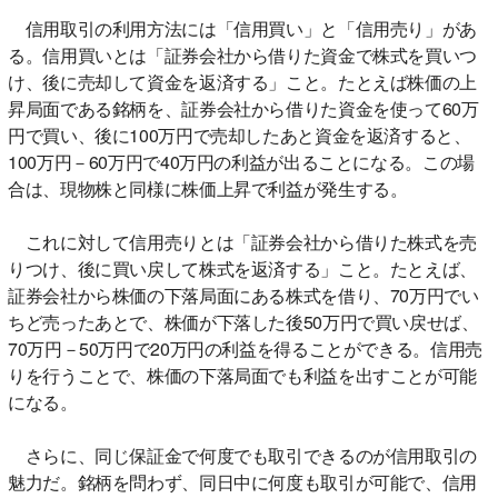
信用取引の利用方法には「信用買い」と「信用売り」があ
る。信用買いとは「証券会社から借りた資金で株式を買いつ
け、後に売却して資金を返済する」こと。たとえば株価の上
昇局面である銘柄を、証券会社から借りた資金を使って60万
円で買い、後に100万円で売却したあと資金を返済すると、
100万円－60万円で40万円の利益が出ることになる。この場
合は、現物株と同様に株価上昇で利益が発生する。
これに対して信用売りとは「証券会社から借りた株式を売
りつけ、後に買い戻して株式を返済する」こと。たとえば、
証券会社から株価の下落局面にある株式を借り、70万円でい
ちど売ったあとで、株価が下落した後50万円で買い戻せば、
70万円－50万円で20万円の利益を得ることができる。信用売
りを行うことで、株価の下落局面でも利益を出すことが可能
になる。
さらに、同じ保証金で何度でも取引できるのが信用取引の
魅力だ。銘柄を問わず、同日中に何度も取引が可能で、信用