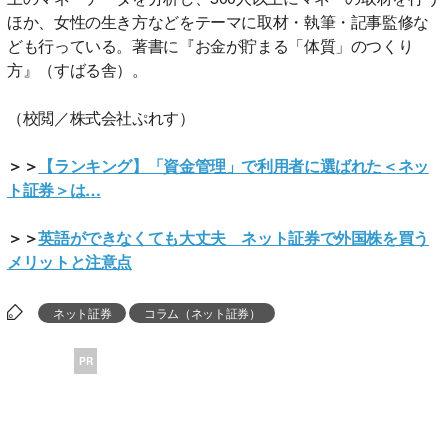
ほか、女性の生き方などをテーマに取材・執筆・記事監修な
ども行っている。著書に『お金が貯まる「体質」のつくり
方』（すばる舎）。
（校閲／株式会社ぷれす）
＞＞
【ランキング】「資金管理」で利用者に選ばれた＜ネッ
ト証券＞は…
＞＞
英語ができなくても大丈夫 ネット証券で外国株を買う
メリットと注意点
ネット証券
コラム（ネット証券）
PR