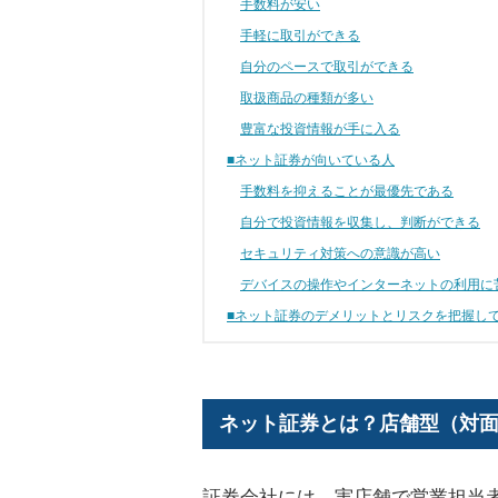
手数料が安い
手軽に取引ができる
自分のペースで取引ができる
取扱商品の種類が多い
豊富な投資情報が手に入る
■ネット証券が向いている人
手数料を抑えることが最優先である
自分で投資情報を収集し、判断ができる
セキュリティ対策への意識が高い
デバイスの操作やインターネットの利用に
■ネット証券のデメリットとリスクを把握し
ネット証券とは？店舗型（対
証券会社には、実店舗で営業担当