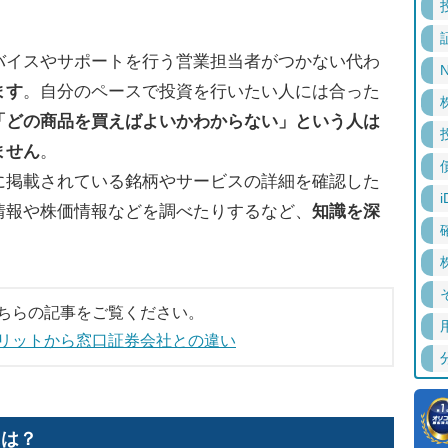
バイスやサポートを行う営業担当者がつかない代わ
N
ます
。自分のペースで投資を行いたい人には合った
「どの商品を買えばよいかわからない」という人は
ません
。
に掲載されている銘柄やサービスの詳細を確認した
i
情報や株価情報などを調べたりするなど、
知識を深
ちらの記事をご覧ください。
リットから窓口証券会社との違い
には？