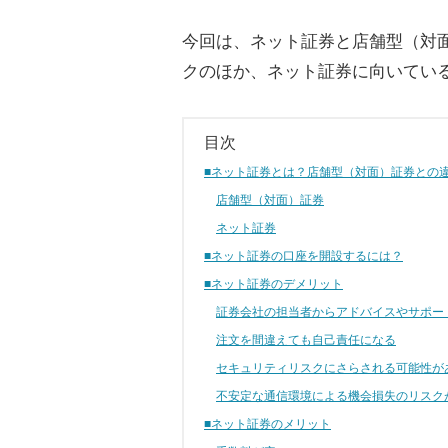
今回は、ネット証券と店舗型（対
クのほか、ネット証券に向いてい
目次
■ネット証券とは？店舗型（対面）証券との
店舗型（対面）証券
ネット証券
■ネット証券の口座を開設するには？
■ネット証券のデメリット
証券会社の担当者からアドバイスやサポー
注文を間違えても自己責任になる
セキュリティリスクにさらされる可能性が
不安定な通信環境による機会損失のリスク
■ネット証券のメリット