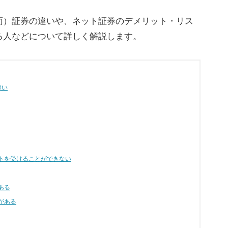
面）証券の違いや、ネット証券のデメリット・リス
る人などについて詳しく解説します。
違い
トを受けることができない
ある
がある