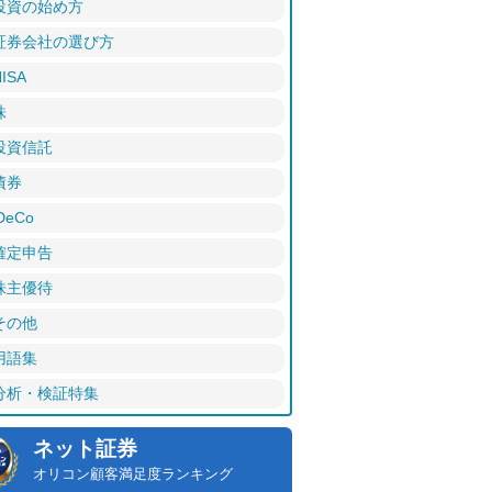
投資の始め方
証券会社の選び方
ISA
株
投資信託
債券
DeCo
確定申告
株主優待
その他
用語集
分析・検証特集
ネット証券
オリコン顧客満足度ランキング