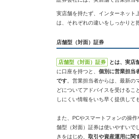
実店舗を持たず、インターネット
は、それぞれの違いをしっかりと
店舗型（対面）証券
店舗型（対面）証券
とは、実店
に口座を持つと、
個別に営業担当
です
。営業担当者からは、最新の
どについてアドバイスを受けるこ
しにくい情報をいち早く提供して
また、PCやスマートフォンの操
舗型（対面）証券は使いやすいで
きをはじめ、
取引や資産運用に関