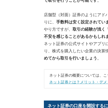
で取引を行うことが可能です
。
店舗型（対面）証券のようにアド
りに、
手数料は安く設定されてい
やり方ですが、
取引の経験が浅く
不安を感じることがあるかもしれ
ネット証券の公式サイトやアプリ
り、株式を購入したい企業の決算
めてから取引を行いましょう
。
ネット証券の概要については、こ
ネット証券とは？メリット・デメ
ネット証券の口座を開設する