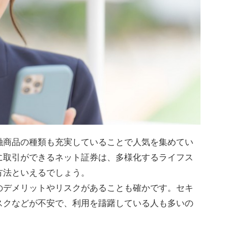
融商品の種類も充実していることで人気を集めてい
に取引ができるネット証券は、多様化するライフス
方法といえるでしょう。
のデメリットやリスクがあることも確かです。セキ
スクなどが不安で、利用を躊躇している人も多いの