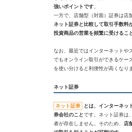
強いポイントです
。
一方で、店舗型（対面）証券は店
ネット証券と比較して取引手数料
投資商品の営業を頻繁に受けるこ
なお、最近ではインターネットや
でもオンライン取引ができるケー
を使い分けると利便性が高くなり
ネット証券
ネット証券
とは、インターネッ
券会社のこと
です。ネット証券は
者が存在しません。そのため、
店