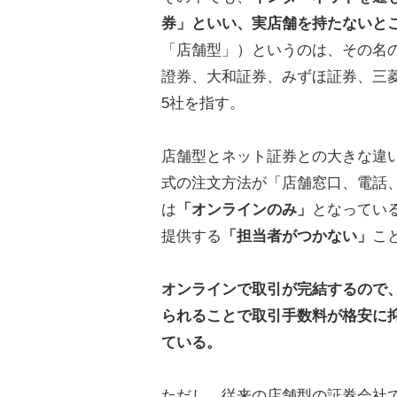
券」といい、実店舗を持たないと
「店舗型」）というのは、その名
證券、大和証券、みずほ証券、三菱
5社を指す。
店舗型とネット証券との大きな違
式の注文方法が「店舗窓口、電話
は
「オンラインのみ」
となってい
提供する
「担当者がつかない」
こ
オンラインで取引が完結するので
られることで取引手数料が格安に
ている。
ただし、従来の店舗型の証券会社