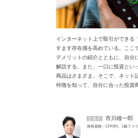
インターネット上で取引ができる
すます存在感を高めている。ここ
デメリットの紹介とともに、自分
解説する。また、一口に投資といっ
商品はさまざま。そこで、ネット
特徴を知って、自分に合った投資
市川雄一郎
監修者
保有資格：CFP(R)、1級