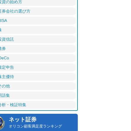
投資の始め方
証券会社の選び方
ISA
株
投資信託
債券
DeCo
確定申告
株主優待
その他
用語集
分析・検証特集
ネット証券
オリコン顧客満足度ランキング