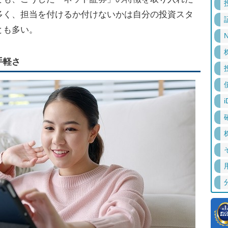
多く、担当を付けるか付けないかは自分の投資スタ
とも多い。
N
手軽さ
i