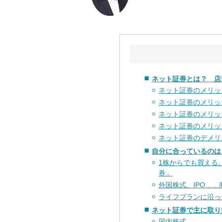
ネット証券とは？ 店
ネット証券のメリッ
ネット証券のメリッ
ネット証券のメリッ
ネット証券のメリッ
ネット証券のデメリ
自分に合っているのは
1株からでも買える
券」
外国株式、IPO…
ライフプランに沿っ
ネット証券で主に取り
国内株式