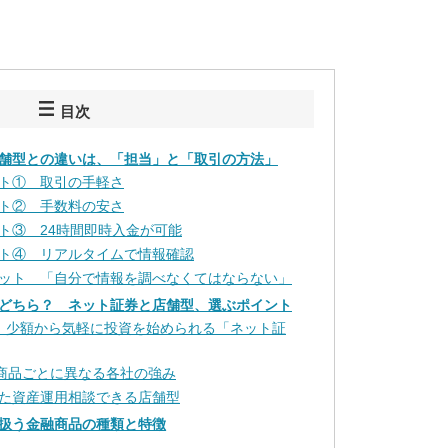
目次
舗型との違いは、「担当」と「取引の方法」
ト① 取引の手軽さ
ト② 手数料の安さ
ト③ 24時間即時入金が可能
ト④ リアルタイムで情報確認
ット 「自分で情報を調べなくてはならない」
どちら？ ネット証券と店舗型、選ぶポイント
、少額から気軽に投資を始められる「ネット証
…商品ごとに異なる各社の強み
た資産運用相談できる店舗型
扱う金融商品の種類と特徴