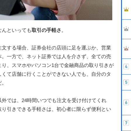
なんといっても
取引の手軽さ
。
注文する場合、証券会社の店頭に足を運ぶか、営業
本。一方で、ネット証券では人を介さず、全ての売
まり、スマホやパソコン1台で金融商品の取り引きが
しくて店舗に行くことができない人でも、自分のタ
だ。
外では、24時間いつでも注文を受け付けてくれ
取り引きできる手軽さは、初心者に限らず便利とい