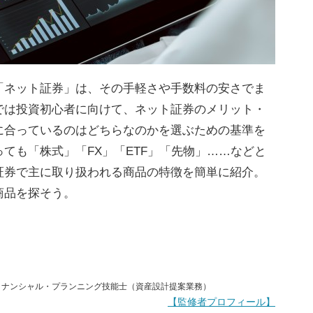
「ネット証券」は、その手軽さや手数料の安さでま
では投資初心者に向けて、ネット証券のメリット・
に合っているのはどちらなのかを選ぶための基準を
ても「株式」「FX」「ETF」「先物」……などと
証券で主に取り扱われる商品の特徴を簡単に紹介。
商品を探そう。
ファイナンシャル・プランニング技能士（資産設計提案業務）
【監修者プロフィール】