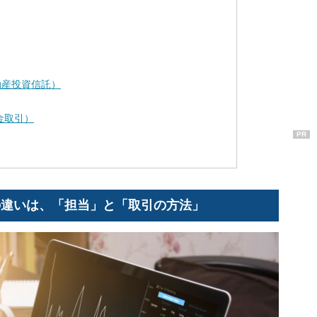
動産投資信託）
金取引）
PR
の違いは、「担当」と「取引の方法」