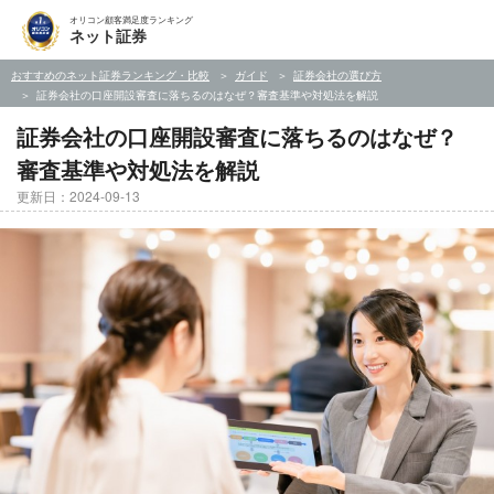
オリコン顧客満足度ランキング
ネット証券
おすすめのネット証券ランキング・比較
ガイド
証券会社の選び方
証券会社の口座開設審査に落ちるのはなぜ？審査基準や対処法を解説
証券会社の口座開設審査に落ちるのはなぜ？
審査基準や対処法を解説
更新日：2024-09-13