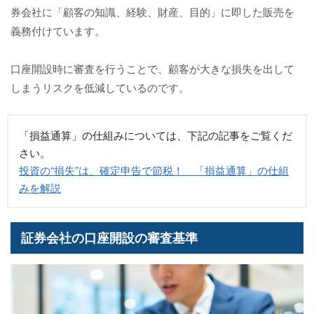
券会社に「顧客の知識、経験、財産、目的」に即した販売を
義務付けています。
口座開設時に審査を行うことで、顧客が大きな損失を出して
しまうリスクを低減しているのです。
「損益通算」の仕組みについては、下記の記事をご覧くだ
さい。
投資の“損失”は、確定申告で節税！ 「損益通算」の仕組
みを解説
証券会社の口座開設の審査基準