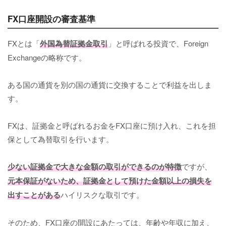
FX口座開設の審査基準
FXとは「
外国為替証拠金取引
」と呼ばれる投資で、Foreign
Exchangeの略称です。
ある国の通貨を別の国の通貨に交換することで利益を出しま
す。
FXは、証拠金と呼ばれるお金をFX口座に預け入れ、これを担
保として為替取引を行います。
少ない証拠金で大きな金額の取引ができるのが特徴
ですが、
元本保証がないため、証拠金として預けた金額以上の損失を
出すことがある
ハイリスクな取引です。
そのため、FX口座の開設にあたっては、年齢や年収に加え、