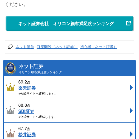
ください。
ネット証券会社 オリコン顧客満足度ランキング
ネット証券
口座開設（ネット証券）
初心者（ネット証券）
ネット証券
オリコン顧客満足度ランキング
69.2
点
楽天証券
※公式サイトへ遷移します。
68.8
点
SBI証券
※公式サイトへ遷移します。
67.7
点
松井証券