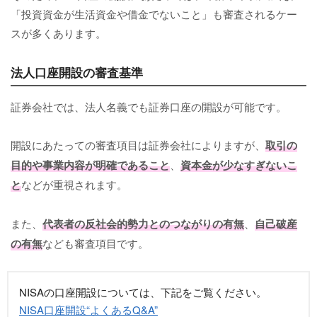
「投資資金が生活資金や借金でないこと」も審査されるケー
スが多くあります。
法人口座開設の審査基準
証券会社では、法人名義でも証券口座の開設が可能です。
開設にあたっての審査項目は証券会社によりますが、
取引の
目的や事業内容が明確であること
、
資本金が少なすぎないこ
と
などが重視されます。
また、
代表者の反社会的勢力とのつながりの有無
、
自己破産
の有無
なども審査項目です。
NISAの口座開設については、下記をご覧ください。
NISA口座開設“よくあるQ&A”