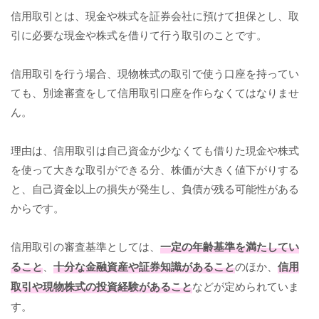
信用取引とは、現金や株式を証券会社に預けて担保とし、取
引に必要な現金や株式を借りて行う取引のことです。
信用取引を行う場合、現物株式の取引で使う口座を持ってい
ても、別途審査をして信用取引口座を作らなくてはなりませ
ん。
理由は、信用取引は自己資金が少なくても借りた現金や株式
を使って大きな取引ができる分、株価が大きく値下がりする
と、自己資金以上の損失が発生し、負債が残る可能性がある
からです。
信用取引の審査基準としては、
一定の年齢基準を満たしてい
ること
、
十分な金融資産や証券知識があること
のほか、
信用
取引や現物株式の投資経験があること
などが定められていま
す。