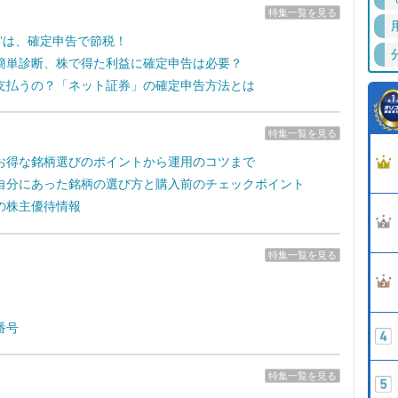
特集一覧を見る
失”は、確定申告で節税！
簡単診断、株で得た利益に確定申告は必要？
支払うの？「ネット証券」の確定申告方法とは
特集一覧を見る
お得な銘柄選びのポイントから運用のコツまで
自分にあった銘柄の選び方と購入前のチェックポイント
の株主優待情報
特集一覧を見る
番号
特集一覧を見る