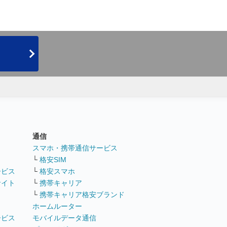
通信
ト
スマホ・携帯通信サービス
└
格安SIM
ービス
└
格安スマホ
サイト
└
携帯キャリア
└
携帯キャリア格安ブランド
ホームルーター
ービス
モバイルデータ通信