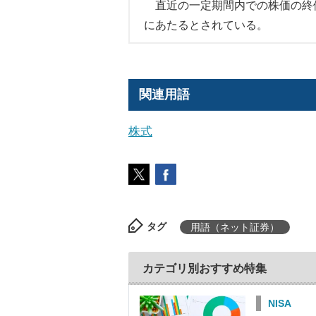
直近の一定期間内での株価の終値
にあたるとされている。
関連用語
株式
タグ
用語（ネット証券）
カテゴリ別おすすめ特集
NISA