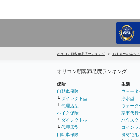
オリコン顧客満足度ランキング
おすすめのネット
オリコン顧客満足度ランキング
保険
生活
自動車保険
ウォータ
└
ダイレクト型
浄水型
└
代理店型
ウォータ
バイク保険
家事代行
└
ダイレクト型
ハウスク
└
代理店型
コインラ
自転車保険
食材宅配