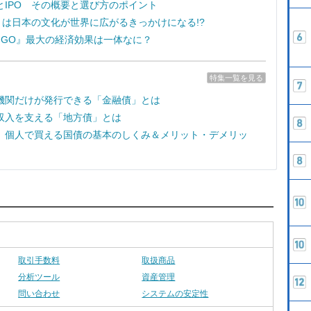
とIPO その概要と選び方のポイント
e7』は日本の文化が世界に広がるきっかけになる!?
on GO』最大の経済効果は一体なに？
特集一覧を見る
機関だけが発行できる「金融債」とは
収入を支える「地方債」とは
 個人で買える国債の基本のしくみ＆メリット・デメリッ
取引手数料
取扱商品
分析ツール
資産管理
問い合わせ
システムの安定性