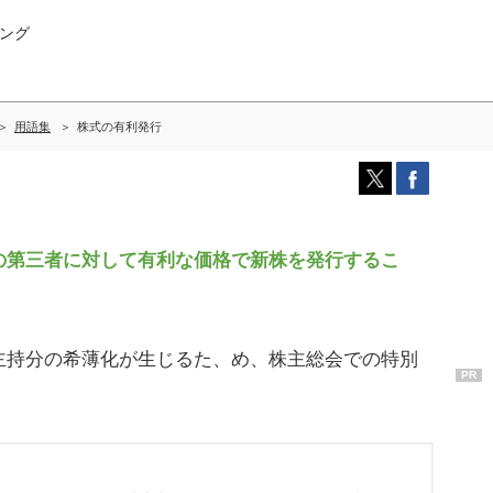
ング
用語集
株式の有利発行
第三者に対して有利な価格で新株を発行するこ
持分の希薄化が生じるた、め、株主総会での特別
PR