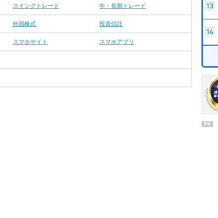
スイングトレード
中・長期トレード
外国株式
投資信託
スマホサイト
スマホアプリ
PR