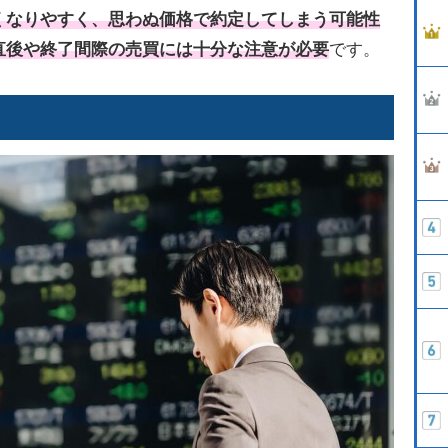
くなりやすく、思わぬ価格で約定してしまう可能性
直後や終了間際の売買には十分な注意が必要
です。