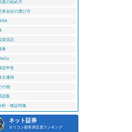
投資の始め方
証券会社の選び方
ISA
株
投資信託
債券
DeCo
確定申告
株主優待
その他
用語集
分析・検証特集
ネット証券
オリコン顧客満足度ランキング