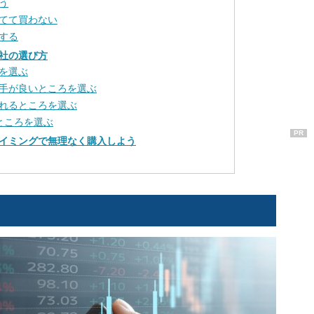
う
てて買わない
する
社の選び方
を選ぶ
手が良いところを選ぶ
れるところを選ぶ
ところを選ぶ
PR
イミングで無理なく購入しよう