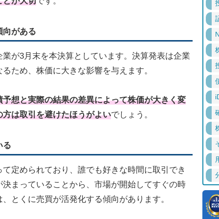
ことが大切
です。
傾向がある
N
企業が3月末を本決算としています。決算発表は企業
なるため、株価に大きな影響を与えます。
i
績予想と実際の結果の差異によって株価が大きく変
の方は取引を避けたほうがよい
でしょう。
いる
って定められており、誰でも好きな時間に取引でき
が決まっていることから、市場が開始してすぐの時
は、とくに売買が活発化する傾向があります。