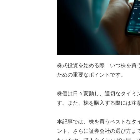
株式投資を始める際「いつ株を買
ための重要なポイントです。
株価は日々変動し、適切なタイミ
す。また、株を購入する際には注
本記事では、株を買うベストなタ
ント、さらに証券会社の選び方ま