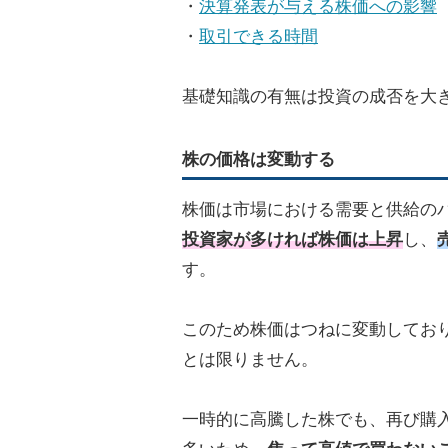
・
決算発表が与える株価への影響
・
取引できる時間
基礎知識の有無は投資の成否を大
株の価格は変動する
株価は市場における需要と供給の
投資家が多ければ株価は上昇
し、
す。
このため株価はつねに変動してお
とは限りません。
一時的に高騰した株でも、再び購