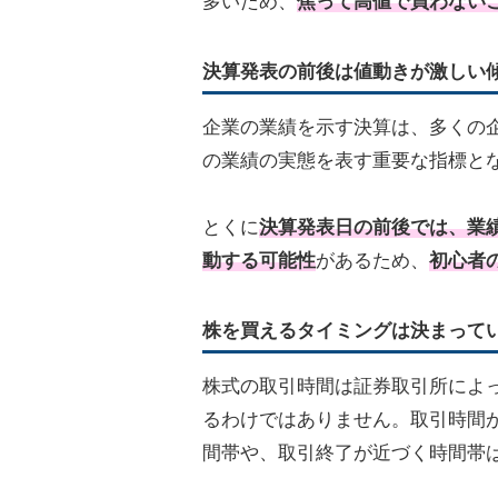
多いため、
焦って高値で買わない
決算発表の前後は値動きが激しい
企業の業績を示す決算は、多くの
の業績の実態を表す重要な指標と
とくに
決算発表日の前後では、業
動する可能性
があるため、
初心者
株を買えるタイミングは決まって
株式の取引時間は証券取引所によ
るわけではありません。取引時間
間帯や、取引終了が近づく時間帯