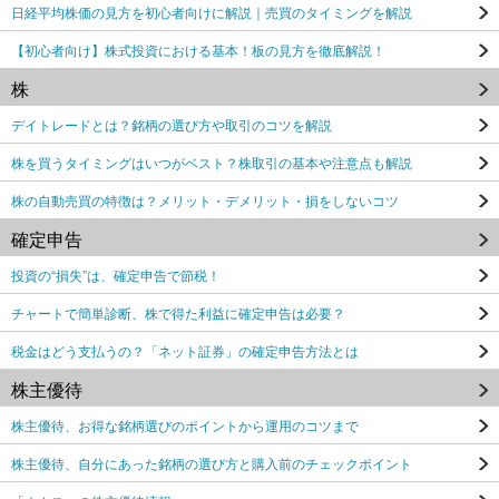
日経平均株価の見方を初心者向けに解説｜売買のタイミングを解説
【初心者向け】株式投資における基本！板の見方を徹底解説！
株
デイトレードとは？銘柄の選び方や取引のコツを解説
株を買うタイミングはいつがベスト？株取引の基本や注意点も解説
株の自動売買の特徴は？メリット・デメリット・損をしないコツ
確定申告
投資の“損失”は、確定申告で節税！
チャートで簡単診断、株で得た利益に確定申告は必要？
税金はどう支払うの？「ネット証券」の確定申告方法とは
株主優待
株主優待、お得な銘柄選びのポイントから運用のコツまで
株主優待、自分にあった銘柄の選び方と購入前のチェックポイント