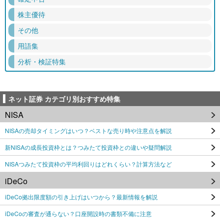
株主優待
その他
用語集
分析・検証特集
ネット証券 カテゴリ別おすすめ特集
NISA
NISAの売却タイミングはいつ？ベストな売り時や注意点を解説
新NISAの成長投資枠とは？つみたて投資枠との違いや疑問解説
NISAつみたて投資枠の平均利回りはどれくらい？計算方法など
iDeCo
iDeCo拠出限度額の引き上げはいつから？最新情報を解説
iDeCoの審査が通らない？口座開設時の書類不備に注意