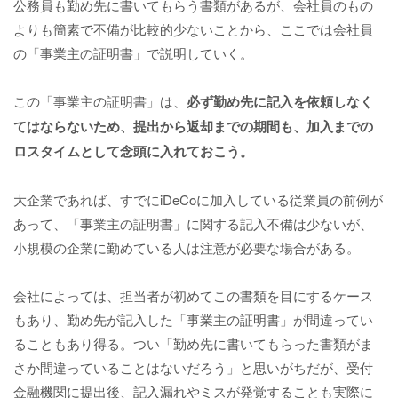
公務員も勤め先に書いてもらう書類があるが、会社員のもの
よりも簡素で不備が比較的少ないことから、ここでは会社員
の「事業主の証明書」で説明していく。
この「事業主の証明書」は、
必ず勤め先に記入を依頼しなく
てはならないため、提出から返却までの期間も、加入までの
ロスタイムとして念頭に入れておこう。
大企業であれば、すでにiDeCoに加入している従業員の前例が
あって、「事業主の証明書」に関する記入不備は少ないが、
小規模の企業に勤めている人は注意が必要な場合がある。
会社によっては、担当者が初めてこの書類を目にするケース
もあり、勤め先が記入した「事業主の証明書」が間違ってい
ることもあり得る。つい「勤め先に書いてもらった書類がま
さか間違っていることはないだろう」と思いがちだが、受付
金融機関に提出後、記入漏れやミスが発覚することも実際に