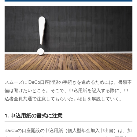
スムーズにiDeCo口座開設の手続きを進めるためには、書類不
備は避けたいところ。そこで、申込用紙を記入する際に、申
込者全員共通で注意してもらいたい項目を解説していく。
1. 申込用紙の書式に注意
iDeCoの口座開設の申込用紙（個人型年金加入申出書）は、加