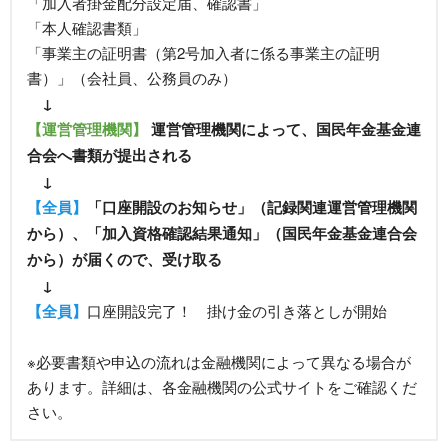
「加入者掛金配分設定届、確認書」
「本人確認書類」
「事業主の証明書（第2号加入者に係る事業主の証明
書）」（会社員、公務員のみ）
↓
【運営管理機関】
運営管理機関によって、国民年金基金連
合会へ書類が提出される
↓
【全員】
「口座開設のお知らせ」（記録関連運営管理機関
から）、「加入資格確認結果通知」（国民年金基金連合会
から）が届くので、受け取る
↓
【全員】
口座開設完了！ 掛け金の引き落としが開始
※必要書類や申込の流れは金融機関によって異なる場合が
あります。詳細は、各金融機関の公式サイトをご確認くだ
さい。