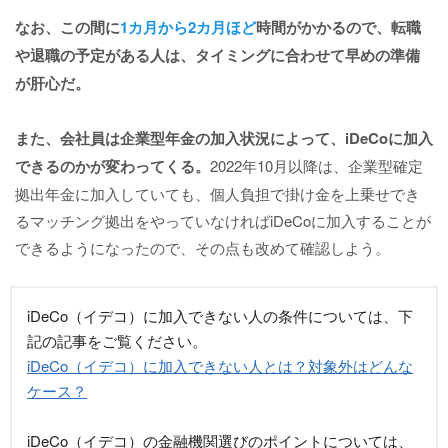
なお、この間に
1カ月から2カ月ほど
時間がかかるので、転職
や退職の予定がある人は、タイミングに合わせて早めの準備
が肝心だ。
また、会社員は企業型年金の加入状況によって、iDeCoに加入
できるのかが変わってくる。
2022年10月以降は、企業型確定
拠出年金に加入していても、個人負担で掛け金を上乗せでき
るマッチング拠出をやっていなければiDeCoに加入することが
できるようになったので、その点も改めて確認しよう。
iDeCo（イデコ）に加入できない人の条件については、下
記の記事をご覧ください。
iDeCo（イデコ）に加入できない人とは？対象外はどんな
ケース？
iDeCo（イデコ）の金融機関選びのポイントについては、