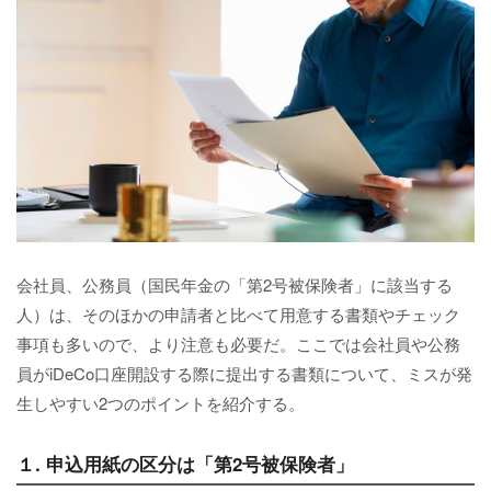
会社員、公務員（国民年金の「第2号被保険者」に該当する
人）は、そのほかの申請者と比べて用意する書類やチェック
事項も多いので、より注意も必要だ。ここでは会社員や公務
員がiDeCo口座開設する際に提出する書類について、ミスが発
生しやすい2つのポイントを紹介する。
１. 申込用紙の区分は「第2号被保険者」