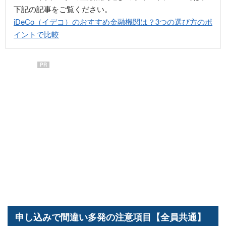
下記の記事をご覧ください。
iDeCo（イデコ）のおすすめ金融機関は？3つの選び方のポ
イントで比較
PR
申し込みで間違い多発の注意項目【全員共通】