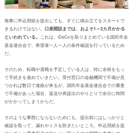
無事に申込用紙を提出しても、すぐに積み立てをスタートで
きるわけではない。
口座開設までは、およそ1～2カ月かかる
といわれている。
これは、iDeCoを取りまとめている国民年金
基金連合会で、希望者一人一人の条件確認を行っているため
だ。
そのため、転職や退職を予定している人は、特に余裕をもっ
て手続きを進めていきたい。受付窓口の金融機関で不備が見
つかれば数日で連絡が来るが、国民年金基金連合会での審査
で不備があった場合、返送や再提出のやりとりで余分に時間
がかかってしまうからだ。
そのような事態にならないためにも、提出前にはしっかりと
確認を取って、漏れやミスを防ぎたいところ。申込用紙を提