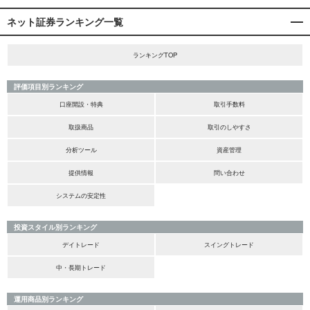
ネット証券ランキング一覧
ランキングTOP
評価項目別ランキング
口座開設・特典
取引手数料
取扱商品
取引のしやすさ
分析ツール
資産管理
提供情報
問い合わせ
システムの安定性
投資スタイル別ランキング
デイトレード
スイングトレード
中・長期トレード
運用商品別ランキング