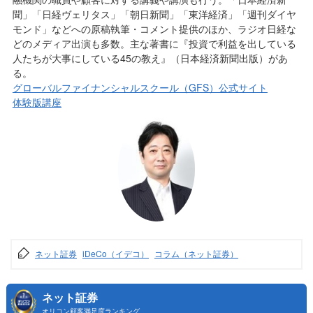
聞」「日経ヴェリタス」「朝日新聞」「東洋経済」「週刊ダイヤ
モンド」などへの原稿執筆・コメント提供のほか、ラジオ日経な
どのメディア出演も多数。主な著書に『投資で利益を出している
人たちが大事にしている45の教え』（日本経済新聞出版）があ
る。
グローバルファイナンシャルスクール（GFS）公式サイト
体験版講座
ネット証券
iDeCo（イデコ）
コラム（ネット証券）
ネット証券
オリコン顧客満足度ランキング