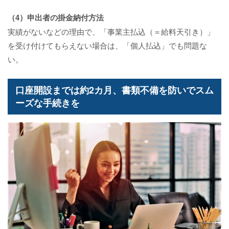
（4）申出者の掛金納付方法
実績がないなどの理由で、「事業主払込（＝給料天引き）」
を受け付けてもらえない場合は、「個人払込」でも問題な
い。
口座開設までは約2カ月、書類不備を防いでスム
ーズな手続きを