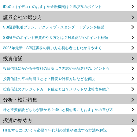
iDeCo（イデコ）のおすすめ金融機関は？選び方のポイント
証券会社の選び方
SBI証券取引プラン、アクティブ・スタンダートプランを解説
SBI証券のポイント投資のやり方とは？対象商品やポイント種類
2025年最新・SBI証券株の買い方を初心者にもわかりやすく
投資信託
投資信託にかかる手数料の目安は？内訳や商品選びのポイントも
投資信託の平均利回りとは？目安や計算方法なども解説
投資信託のクレジットカード積立とは？メリットや比較表を紹介
分析・検証特集
株と投資信託どちらが儲かる？違いと初心者にもおすすめの選び方
投資の始め方
FIREするにはいくら必要？年代別の試算や達成する方法を解説