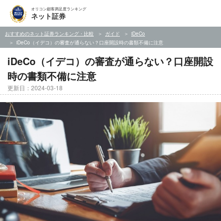
オリコン顧客満足度ランキング
ネット証券
おすすめのネット証券ランキング・比較
ガイド
iDeCo
iDeCo（イデコ）の審査が通らない？口座開設時の書類不備に注意
iDeCo（イデコ）の審査が通らない？口座開設
時の書類不備に注意
更新日：2024-03-18