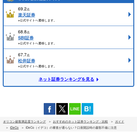
69.2
点
楽天証券
※公式サイトへ遷移します。
68.8
点
SBI証券
※公式サイトへ遷移します。
67.7
点
松井証券
※公式サイトへ遷移します。
ネット証券ランキングを見る
オリコン顧客満足度ランキング
おすすめのネット証券ランキング・比較
ガイド
iDeCo
iDeCo（イデコ）の審査が通らない？口座開設時の書類不備に注意