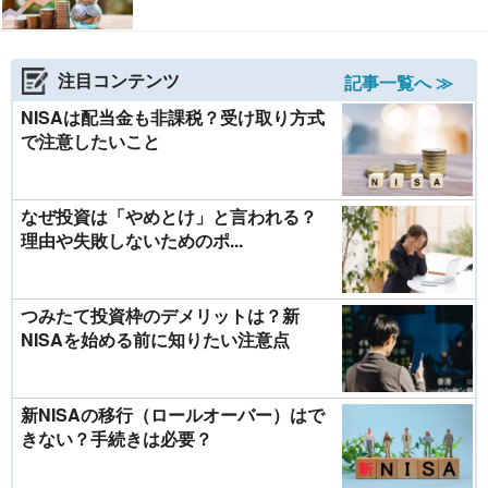
注目コンテンツ
記事一覧へ ≫
NISAは配当金も非課税？受け取り方式
で注意したいこと
なぜ投資は「やめとけ」と言われる？
理由や失敗しないためのポ...
つみたて投資枠のデメリットは？新
NISAを始める前に知りたい注意点
新NISAの移行（ロールオーバー）はで
きない？手続きは必要？