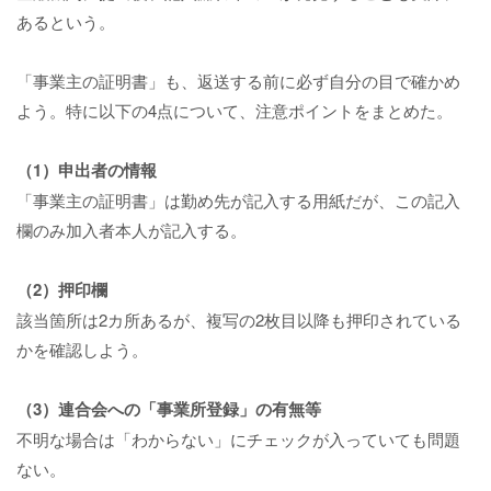
あるという。
「事業主の証明書」も、返送する前に必ず自分の目で確かめ
よう。特に以下の4点について、注意ポイントをまとめた。
（1）申出者の情報
「事業主の証明書」は勤め先が記入する用紙だが、この記入
欄のみ加入者本人が記入する。
（2）押印欄
該当箇所は2カ所あるが、複写の2枚目以降も押印されている
かを確認しよう。
（3）連合会への「事業所登録」の有無等
不明な場合は「わからない」にチェックが入っていても問題
ない。