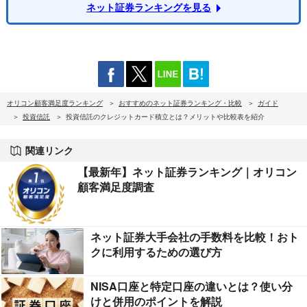
ネット証券ランキングを見る
オリコン顧客満足度ランキング
おすすめのネット証券ランキング・比較
ガイド
投資信託
投資信託のクレジットカード積立とは？メリットや比較表を紹介
関連リンク
【最新年】ネット証券ランキング｜オリコン
顧客満足度調査
ネット証券大手会社の手数料を比較！おト
クに利用するための選び方
NISA口座と特定口座の違いとは？使い分
けと併用のポイントを解説