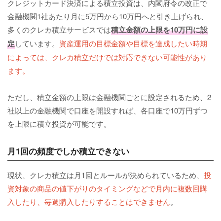
クレジットカード決済による積立投資は、内閣府令の改正で
金融機関1社あたり月に5万円から10万円へと引き上げられ、
多くのクレカ積立サービスでは
積立金額の上限を10万円に設
定
しています。
資産運用の目標金額や目標を達成したい時期
によっては、クレカ積立だけでは対応できない可能性があり
ます。
ただし、積立金額の上限は金融機関ごとに設定されるため、2
社以上の金融機関で口座を開設すれば、各口座で10万円ずつ
を上限に積立投資が可能です。
月1回の頻度でしか積立できない
現状、クレカ積立は月1回とルールが決められているため、
投
資対象の商品の値下がりのタイミングなどで月内に複数回購
入したり、毎週購入したりすることはできません
。