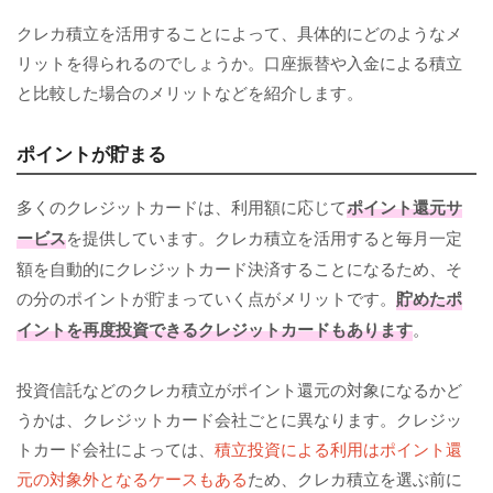
クレカ積立を活用することによって、具体的にどのようなメ
リットを得られるのでしょうか。口座振替や入金による積立
と比較した場合のメリットなどを紹介します。
ポイントが貯まる
多くのクレジットカードは、利用額に応じて
ポイント還元サ
ービス
を提供しています。クレカ積立を活用すると毎月一定
額を自動的にクレジットカード決済することになるため、そ
の分のポイントが貯まっていく点がメリットです。
貯めたポ
イントを再度投資できるクレジットカードもあります
。
投資信託などのクレカ積立がポイント還元の対象になるかど
うかは、クレジットカード会社ごとに異なります。クレジッ
トカード会社によっては、
積立投資による利用はポイント還
元の対象外となるケースもある
ため、クレカ積立を選ぶ前に