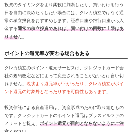
投資のタイミングをより柔軟に判断したり、買い付けを行う
日を自由に決めたりしたい場合には、クレカ積立ではなく通
常の積立投資をおすすめします。証券口座や銀行口座から入
金する
通常の積立投資であれば、買い付けの回数に上限はあ
りませ
ん。
ポイントの還元率が変わる場合もある
クレカ積立のポイント還元サービスは、クレジットカード会
社の規約改定などによって変更されることがないとは言い切
れません。
現状より還元率が下がったり、クレカ積立がポイ
ント還元の対象外となったりする可能性もあります
。
投資信託による資産運用は、資産形成のために取り組むもの
です。クレジットカードのポイント還元はプラスアルファの
メリットと捉え、
ポイント還元が目的とならないようにご注
意ください
。