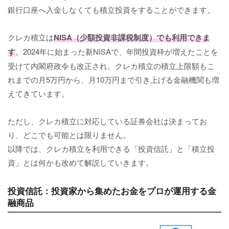
銀行口座へ入金しなくても積立投資をすることができます。
クレカ積立は
NISA（少額投資非課税制度）でも利用できま
す
。2024年に始まった新NISAで、年間投資枠が増えたことを
受けて内閣府政令も改正され、クレカ積立の積立上限額もこ
れまでの月5万円から、月10万円まで引き上げる金融機関も増
えてきています。
ただし、クレカ積立に対応している証券会社は決まってお
り、どこでも可能とは限りません。
以降では、クレカ積立を利用できる「投資信託」と「積立投
資」とは何かも改めて解説していきます。
投資信託：投資家から集めたお金をプロが運用する金
融商品