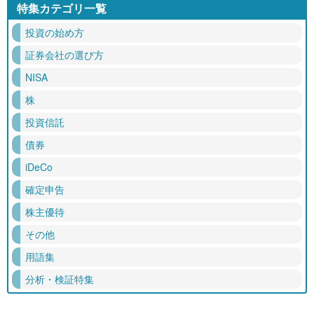
特集カテゴリ一覧
投資の始め方
証券会社の選び方
NISA
株
投資信託
債券
iDeCo
確定申告
株主優待
その他
用語集
分析・検証特集