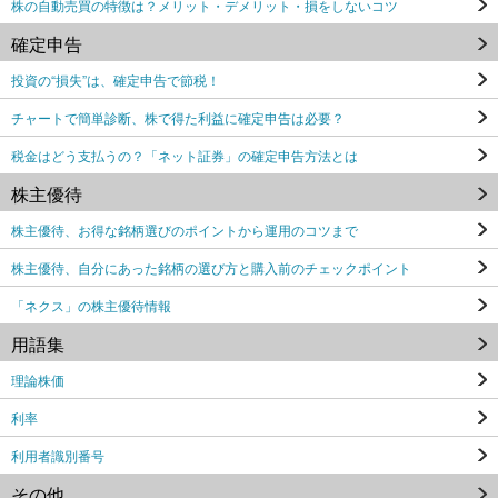
株の自動売買の特徴は？メリット・デメリット・損をしないコツ
確定申告
投資の“損失”は、確定申告で節税！
チャートで簡単診断、株で得た利益に確定申告は必要？
税金はどう支払うの？「ネット証券」の確定申告方法とは
株主優待
株主優待、お得な銘柄選びのポイントから運用のコツまで
株主優待、自分にあった銘柄の選び方と購入前のチェックポイント
「ネクス」の株主優待情報
用語集
理論株価
利率
利用者識別番号
その他