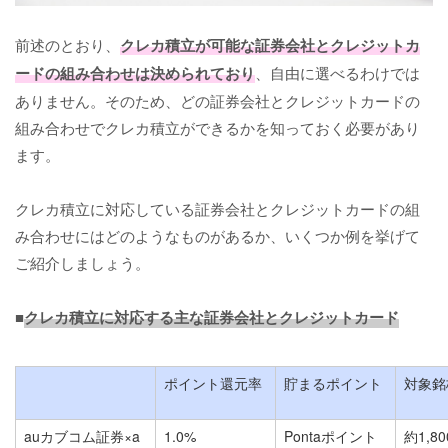
前述のとおり、
クレカ積立が可能な証券会社とクレジットカ
ードの組み合わせは決められており
、自由に選べるわけでは
ありません。そのため、どの証券会社とクレジットカードの
組み合わせでクレカ積立ができるかを知っておく必要があり
ます。
クレカ積立に対応している証券会社とクレジットカードの組
み合わせにはどのようなものがあるか、いくつか例を挙げて
ご紹介しましょう。
■
クレカ積立に対応する主な証券会社とクレジットカード
ポイント還元率
貯まるポイント
対象銘
auカブコム証券×a
1.0%
Pontaポイント
約1,8