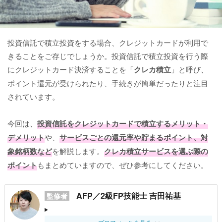
投資信託で積立投資をする場合、クレジットカードが利用で
きることをご存じでしょうか。投資信託で積立投資を行う際
にクレジットカード決済することを「
クレカ積立
」と呼び、
ポイント還元が受けられたり、手続きが簡単だったりと注目
されています。
今回は、
投資信託をクレジットカードで積立するメリット・
デメリット
や、
サービスごとの還元率や貯まるポイント、対
象銘柄数など
を解説します。
クレカ積立サービスを選ぶ際の
ポイント
もまとめていますので、ぜひ参考にしてください。
AFP／2級FP技能士 吉田祐基
監修者