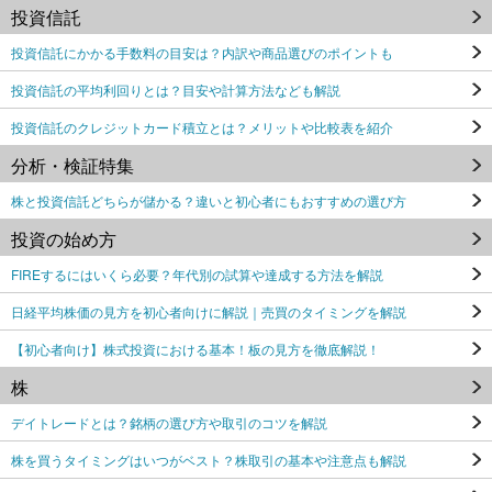
投資信託
投資信託にかかる手数料の目安は？内訳や商品選びのポイントも
投資信託の平均利回りとは？目安や計算方法なども解説
投資信託のクレジットカード積立とは？メリットや比較表を紹介
分析・検証特集
株と投資信託どちらが儲かる？違いと初心者にもおすすめの選び方
投資の始め方
FIREするにはいくら必要？年代別の試算や達成する方法を解説
日経平均株価の見方を初心者向けに解説｜売買のタイミングを解説
【初心者向け】株式投資における基本！板の見方を徹底解説！
株
デイトレードとは？銘柄の選び方や取引のコツを解説
株を買うタイミングはいつがベスト？株取引の基本や注意点も解説