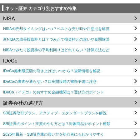
ネット証券 カテゴリ別おすすめ特集
NISA
NISAの売却タイミングはいつ？ベストな売り時や注意点を解説
新NISAの成長投資枠とは？つみたて投資枠との違いや疑問解説
NISAつみたて投資枠の平均利回りはどれくらい？計算方法など
iDeCo
iDeCo拠出限度額の引き上げはいつから？最新情報を解説
iDeCoの審査が通らない？口座開設時の書類不備に注意
iDeCo（イデコ）のおすすめ金融機関は？選び方のポイント
証券会社の選び方
SBI証券取引プラン、アクティブ・スタンダートプランを解説
SBI証券のポイント投資のやり方とは？対象商品やポイント種類
2025年最新・SBI証券株の買い方を初心者にもわかりやすく