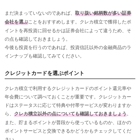
まだ決まっていないのであれば、
取り扱い銘柄数が多い証券
会社を選ぶ
ことをおすすめします。クレカ積立で獲得したポ
イントを再投資に回せるかは証券会社によって違うため、そ
の点も確認しておきましょう。
今後も投資を行うのであれば、投資信託以外の金融商品のラ
インナップも確認してみてください。
クレジットカードを選ぶポイント
クレカ積立で利用するクレジットカードのポイント還元率や
年会費について調べておくことが重要です。クレジットカー
ドはステータスに応じて特典や付帯サービスが変わりますか
ら、
クレカ積立以外の点についても確認しておきましょう
。
また、貯まるポイントが普段から使っているものか、ほかの
ポイントサービスと交換できるかどうかもチェックしてくだ
さい。