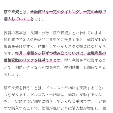
積立投資
とは、
金融商品を一定のタイミング、一定の金額で
購入していくこと
です。
投資の基本は「長期・分散・積立投資」といわれています。
短期間で特定の金融商品に集中的に投資すると、価額変動の
影響を受けやすく、結果としてハイリスクな投資になりがち
です。
毎月一定額を少額ずつ積み立てていけば、金融商品の
価格変動のリスクを軽減できます
。得た利益を再投資するこ
とで、利益がさらなる利益を生む「複利効果」も期待できる
でしょう。
積立投資を行うことは、ドルコスト平均法を実践することに
つながります。ドルコスト平均法は、価額が変動する商品
を、一定額ずつ定期的に購入していく投資手法です。一定額
ずつ購入することで、価額が低いときは購入数が増加し、価