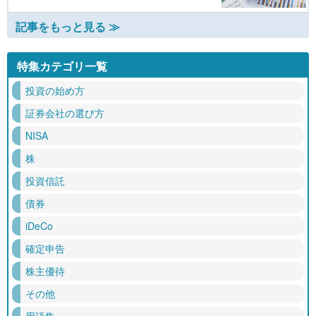
記事をもっと見る ≫
特集カテゴリ一覧
投資の始め方
証券会社の選び方
NISA
株
投資信託
債券
iDeCo
確定申告
株主優待
その他
用語集