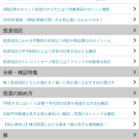
SBI証券のポイント投資のやり方とは？対象商品やポイント種類
2025年最新・SBI証券株の買い方を初心者にもわかりやすく
投資信託
投資信託にかかる手数料の目安は？内訳や商品選びのポイントも
投資信託の平均利回りとは？目安や計算方法なども解説
投資信託のクレジットカード積立とは？メリットや比較表を紹介
分析・検証特集
株と投資信託どちらが儲かる？違いと初心者にもおすすめの選び方
投資の始め方
FIREするにはいくら必要？年代別の試算や達成する方法を解説
日経平均株価の見方を初心者向けに解説｜売買のタイミングを解説
【初心者向け】株式投資における基本！板の見方を徹底解説！
株