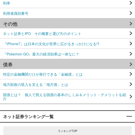
利率
利用者識別番号
その他
ネット証券とIPO その概要と選び方のポイント
『iPhone7』は日本の文化が世界に広がるきっかけになる!?
『Pokemon GO』最大の経済効果は一体なに？
債券
特定の金融機関だけが発行できる「金融債」とは
地方財政の収入を支える「地方債」とは
国債とは？ 個人で買える国債の基本のしくみ＆メリット・デメリットを紹
介
ネット証券ランキング一覧
ランキングTOP