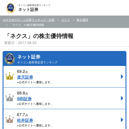
オリコン顧客満足度ランキング
ネット証券
おすすめのネット証券ランキング・比較
ガイド
株主優待
「ネクス」の株主優待情報
「ネクス」の株主優待情報
更新日：2017-08-02
ネット証券
オリコン顧客満足度ランキング
69.2
点
楽天証券
※公式サイトへ遷移します。
68.8
点
SBI証券
※公式サイトへ遷移します。
67.7
点
松井証券
※公式サイトへ遷移します。