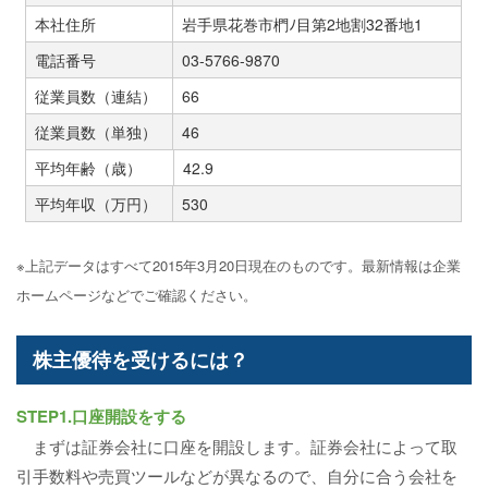
本社住所
岩手県花巻市椚ﾉ目第2地割32番地1
電話番号
03-5766-9870
従業員数（連結）
66
従業員数（単独）
46
平均年齢（歳）
42.9
平均年収（万円）
530
※上記データはすべて2015年3月20日現在のものです。最新情報は企業
ホームページなどでご確認ください。
株主優待を受けるには？
STEP1.口座開設をする
まずは証券会社に口座を開設します。証券会社によって取
引手数料や売買ツールなどが異なるので、自分に合う会社を