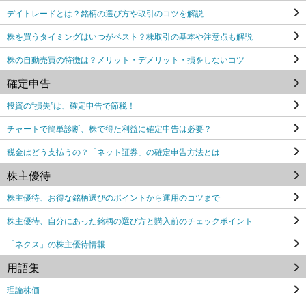
デイトレードとは？銘柄の選び方や取引のコツを解説
株を買うタイミングはいつがベスト？株取引の基本や注意点も解説
株の自動売買の特徴は？メリット・デメリット・損をしないコツ
確定申告
投資の“損失”は、確定申告で節税！
チャートで簡単診断、株で得た利益に確定申告は必要？
税金はどう支払うの？「ネット証券」の確定申告方法とは
株主優待
株主優待、お得な銘柄選びのポイントから運用のコツまで
株主優待、自分にあった銘柄の選び方と購入前のチェックポイント
「ネクス」の株主優待情報
用語集
理論株価