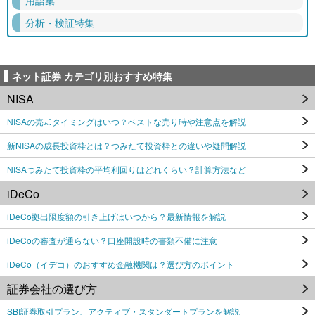
分析・検証特集
ネット証券 カテゴリ別おすすめ特集
NISA
NISAの売却タイミングはいつ？ベストな売り時や注意点を解説
新NISAの成長投資枠とは？つみたて投資枠との違いや疑問解説
NISAつみたて投資枠の平均利回りはどれくらい？計算方法など
iDeCo
iDeCo拠出限度額の引き上げはいつから？最新情報を解説
iDeCoの審査が通らない？口座開設時の書類不備に注意
iDeCo（イデコ）のおすすめ金融機関は？選び方のポイント
証券会社の選び方
SBI証券取引プラン、アクティブ・スタンダートプランを解説