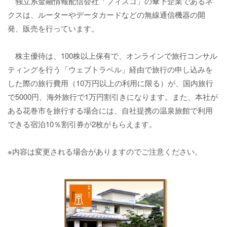
独立系金融情報配信会社「フィスコ」の傘下企業であるネ
クスは、ルーターやデータカードなどの無線通信機器の開
発、販売を行っています。
株主優待は、100株以上保有で、オンラインで旅行コンサル
ティングを行う「ウェブトラベル」経由で旅行の申し込みを
した際の旅行費用（10万円以上の利用に限る）が、国内旅行
で5000円、海外旅行で1万円割引きになります。また、本社が
ある花巻市を旅行する場合には、自社提携の温泉旅館で利用
できる宿泊10％割引券が2枚がもらえます。
※内容は変更される場合がありますのでご注意ください。