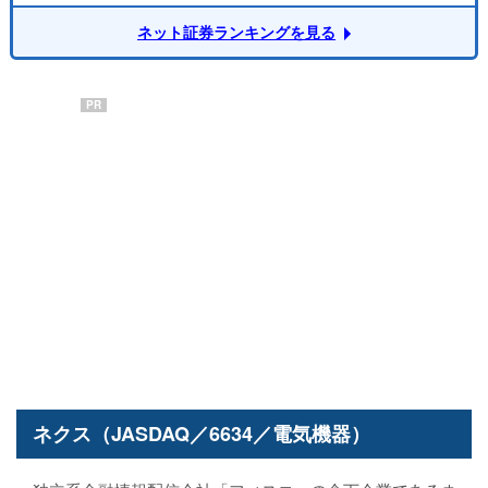
ネット証券ランキングを見る
PR
ネクス（JASDAQ／6634／電気機器）