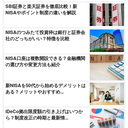
SBI証券と楽天証券を徹底比較！新
NISAやポイント制度の違いを解説
NISAのつみたて投資枠は銀行と証券会
社のどっちがいい？特徴を比較
NISA口座は複数開設できる？金融機関
の選び方や変更方法も紹介
新NISAを50代から始めるデメリットは
ある？メリットやおすすめ...
iDeCo拠出限度額の引き上げはいつか
ら？制度改正の時期と最新情...