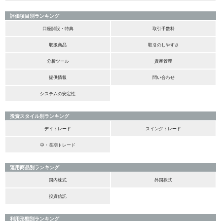
評価項目別ランキング
口座開設・特典
取引手数料
取扱商品
取引のしやすさ
分析ツール
資産管理
提供情報
問い合わせ
システムの安定性
投資スタイル別ランキング
デイトレード
スイングトレード
中・長期トレード
運用商品別ランキング
国内株式
外国株式
投資信託
利用形態別ランキング