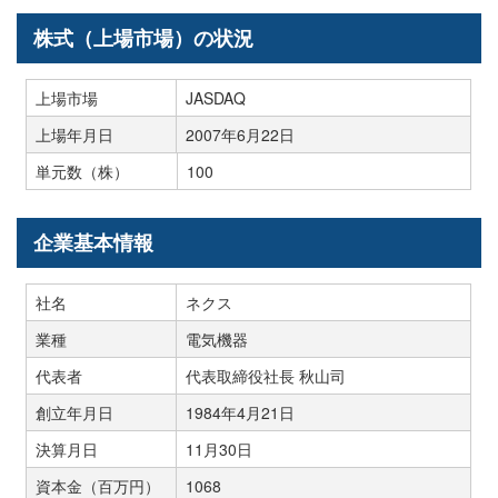
株式（上場市場）の状況
上場市場
JASDAQ
上場年月日
2007年6月22日
単元数（株）
100
企業基本情報
社名
ネクス
業種
電気機器
代表者
代表取締役社長 秋山司
創立年月日
1984年4月21日
決算月日
11月30日
資本金（百万円）
1068