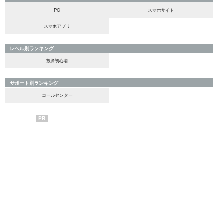
PC
スマホサイト
スマホアプリ
レベル別ランキング
投資初心者
サポート別ランキング
コールセンター
PR