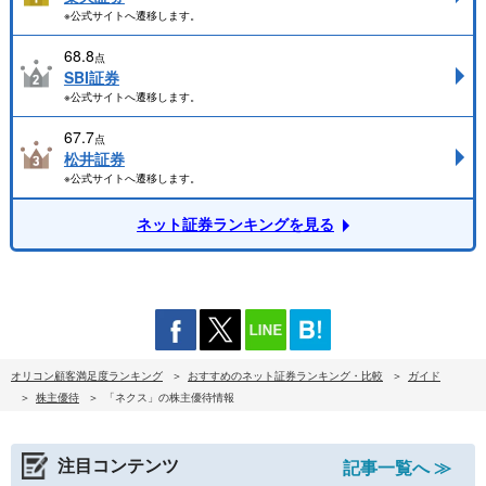
※公式サイトへ遷移します。
68.8
点
SBI証券
※公式サイトへ遷移します。
67.7
点
松井証券
※公式サイトへ遷移します。
ネット証券ランキングを見る
オリコン顧客満足度ランキング
おすすめのネット証券ランキング・比較
ガイド
株主優待
「ネクス」の株主優待情報
注目コンテンツ
記事一覧へ ≫