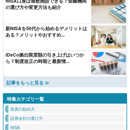
NISA口座は複数開設できる？金融機関
の選び方や変更方法も紹介
新NISAを50代から始めるデメリットは
ある？メリットやおすすめ...
iDeCo拠出限度額の引き上げはいつか
ら？制度改正の時期と最新情...
記事をもっと見る ≫
特集カテゴリ一覧
投資の始め方
証券会社の選び方
NISA