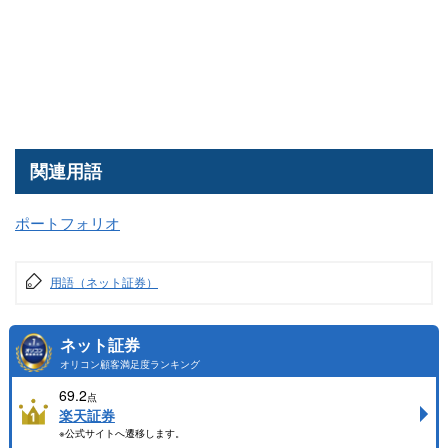
関連用語
ポートフォリオ
用語（ネット証券）
ネット証券
オリコン顧客満足度ランキング
69.2
点
楽天証券
※公式サイトへ遷移します。