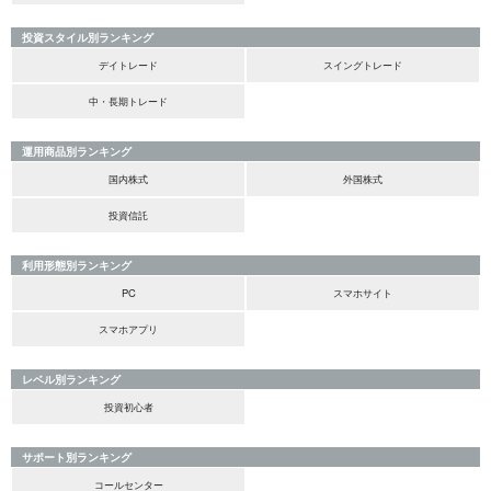
投資スタイル別ランキング
デイトレード
スイングトレード
中・長期トレード
運用商品別ランキング
国内株式
外国株式
投資信託
利用形態別ランキング
PC
スマホサイト
スマホアプリ
レベル別ランキング
投資初心者
サポート別ランキング
コールセンター