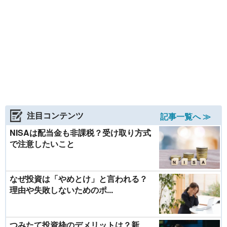
注目コンテンツ
記事一覧へ ≫
NISAは配当金も非課税？受け取り方式
で注意したいこと
なぜ投資は「やめとけ」と言われる？
理由や失敗しないためのポ...
つみたて投資枠のデメリットは？新