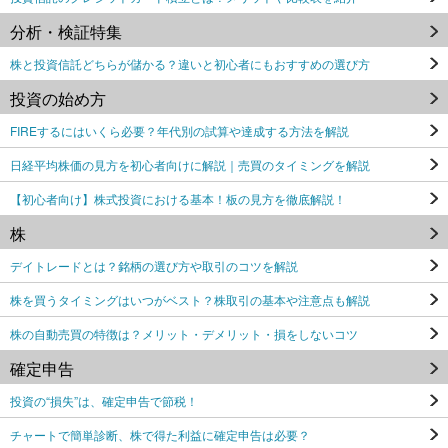
分析・検証特集
株と投資信託どちらが儲かる？違いと初心者にもおすすめの選び方
投資の始め方
FIREするにはいくら必要？年代別の試算や達成する方法を解説
日経平均株価の見方を初心者向けに解説｜売買のタイミングを解説
【初心者向け】株式投資における基本！板の見方を徹底解説！
株
デイトレードとは？銘柄の選び方や取引のコツを解説
株を買うタイミングはいつがベスト？株取引の基本や注意点も解説
株の自動売買の特徴は？メリット・デメリット・損をしないコツ
確定申告
投資の“損失”は、確定申告で節税！
チャートで簡単診断、株で得た利益に確定申告は必要？