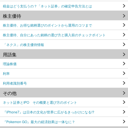
税金はどう支払うの？「ネット証券」の確定申告方法とは
株主優待
株主優待、お得な銘柄選びのポイントから運用のコツまで
株主優待、自分にあった銘柄の選び方と購入前のチェックポイント
「ネクス」の株主優待情報
用語集
理論株価
利率
利用者識別番号
その他
ネット証券とIPO その概要と選び方のポイント
『iPhone7』は日本の文化が世界に広がるきっかけになる!?
『Pokemon GO』最大の経済効果は一体なに？