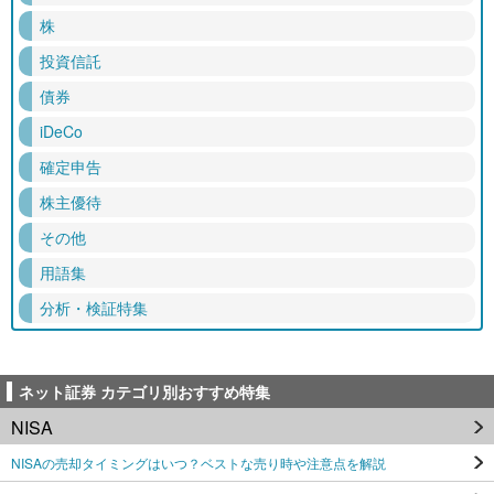
株
投資信託
債券
iDeCo
確定申告
株主優待
その他
用語集
分析・検証特集
ネット証券 カテゴリ別おすすめ特集
NISA
NISAの売却タイミングはいつ？ベストな売り時や注意点を解説