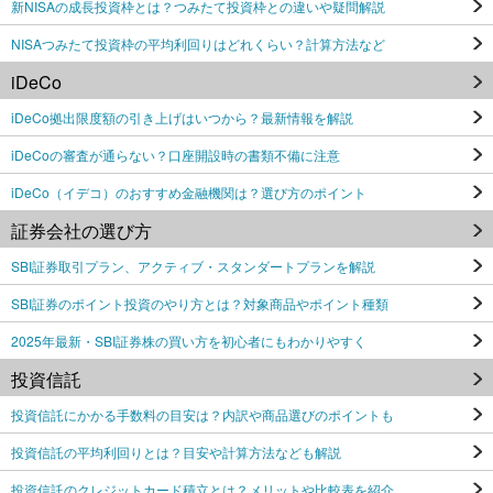
新NISAの成長投資枠とは？つみたて投資枠との違いや疑問解説
NISAつみたて投資枠の平均利回りはどれくらい？計算方法など
iDeCo
iDeCo拠出限度額の引き上げはいつから？最新情報を解説
iDeCoの審査が通らない？口座開設時の書類不備に注意
iDeCo（イデコ）のおすすめ金融機関は？選び方のポイント
証券会社の選び方
SBI証券取引プラン、アクティブ・スタンダートプランを解説
SBI証券のポイント投資のやり方とは？対象商品やポイント種類
2025年最新・SBI証券株の買い方を初心者にもわかりやすく
投資信託
投資信託にかかる手数料の目安は？内訳や商品選びのポイントも
投資信託の平均利回りとは？目安や計算方法なども解説
投資信託のクレジットカード積立とは？メリットや比較表を紹介