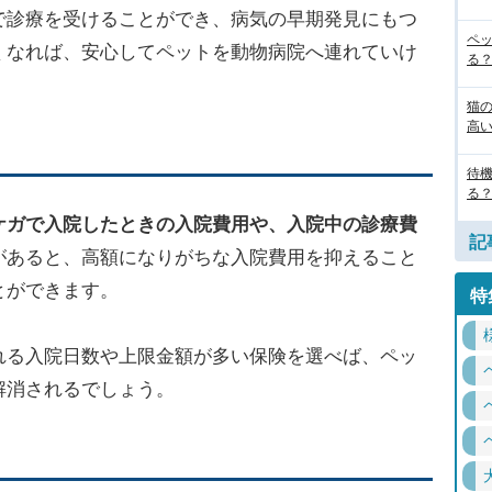
で診療を受けることができ、病気の早期発見にもつ
ペ
くなれば、安心してペットを動物病院へ連れていけ
る
猫
高
待
る
ケガで入院したときの入院費用や、入院中の診療費
記
があると、高額になりがちな入院費用を抑えること
とができます。
特
れる入院日数や上限金額が多い保険を選べば、ペッ
解消されるでしょう。