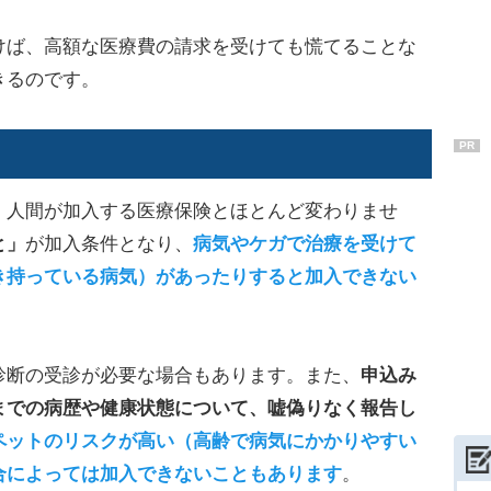
けば、高額な医療費の請求を受けても慌てることな
きるのです。
PR
、人間が加入する医療保険とほとんど変わりませ
と」
が加入条件となり、
病気やケガで治療を受けて
き持っている病気）があったりすると加入できない
診断の受診が必要な場合もあります。また、
申込み
までの病歴や健康状態について、嘘偽りなく報告し
ペットのリスクが高い（高齢で病気にかかりやすい
合によっては加入できないこともあります
。