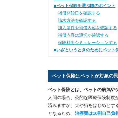
■ペット保険を選ぶ際のポイント
補償開始日を確認する
請求方法を確認する
加入条件や補償内容を確認する
補償内容は適切か確認する
保険料をシミュレーションする
■いざというときのためにペット
ペット保険はペットが対象の
ペット保険とは、ペットの病気や
人間の場合、公的な医療保険制度が
済みますが、犬や猫をはじめとす
となるため、
治療費は10割自己負