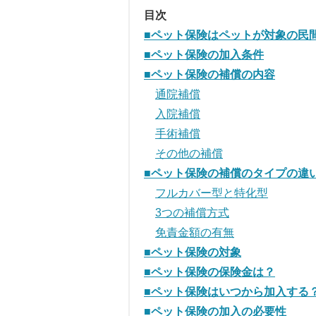
目次
■ペット保険はペットが対象の民
■ペット保険の加入条件
■ペット保険の補償の内容
通院補償
入院補償
手術補償
その他の補償
■ペット保険の補償のタイプの違
フルカバー型と特化型
3つの補償方式
免責金額の有無
■ペット保険の対象
■ペット保険の保険金は？
■ペット保険はいつから加入する
■ペット保険の加入の必要性