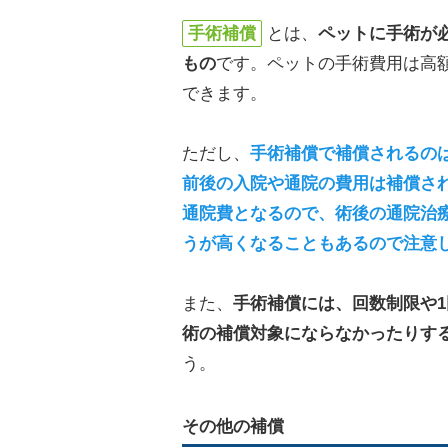
手術補償
とは、
ペットに手術が
もの
です。ペットの手術費用は高
できます。
ただし、
手術補償で補償されるの
前後の入院や通院の費用は補償さ
通院費となるので、術後の通院治
うが高くなることもあるので注意
また、
手術補償には、回数制限や
術の補償対象にならなかったりす
う。
その他の補償