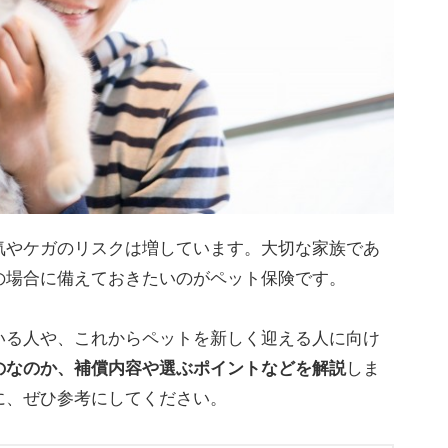
気やケガのリスクは増しています。大切な家族であ
の場合に備えておきたいのがペット保険です。
いる人や、これからペットを新しく迎える人に向け
のなのか、補償内容や選ぶポイントなどを解説
しま
に、ぜひ参考にしてください。