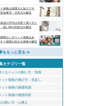
ット保険は保護犬も加入でき
？告知事項・注意点を解説
の体温の平均は何度？測り方と
い・低い時の対処法を解説
機期間なしのペット保険はあ
？すぐ補償が始まる保険を解説
事をもっと見る ≫
集カテゴリ一覧
様々なペットの飼い方・知識
ペット保険の選び方・見直し
ペット保険の基礎知識
ペット保険の補償内容
犬の飼い方・心構え