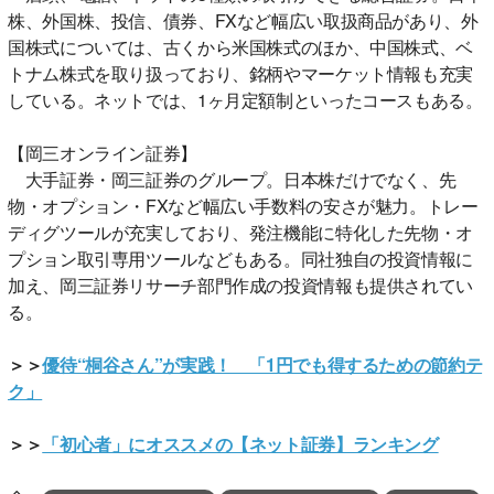
株、外国株、投信、債券、FXなど幅広い取扱商品があり、外
国株式については、古くから米国株式のほか、中国株式、ベ
トナム株式を取り扱っており、銘柄やマーケット情報も充実
している。ネットでは、1ヶ月定額制といったコースもある。
【岡三オンライン証券】
大手証券・岡三証券のグループ。日本株だけでなく、先
物・オプション・FXなど幅広い手数料の安さが魅力。トレー
ディグツールが充実しており、発注機能に特化した先物・オ
プション取引専用ツールなどもある。同社独自の投資情報に
加え、岡三証券リサーチ部門作成の投資情報も提供されてい
る。
＞＞
優待“桐谷さん”が実践！ 「1円でも得するための節約テ
ク」
＞＞
「初心者」にオススメの【ネット証券】ランキング