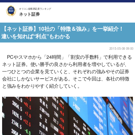
オリコン顧客満足度ランキング
ネット証券
【ネット証券】10社の「特徴＆強み」を一挙紹介！
違いを知れば“利点”もわかる
2015-05-08 09:00
PCやスマホから「24時間」「割安の手数料」で利用できる
ネット証券。使い勝手の良さから利用者を増やしているが、
一つひとつの企業を見ていくと、それぞれの強みやその証券
会社にしかないサービスがある。そこで今回は、各社の特徴
と強みをわかりやすく紹介していく。