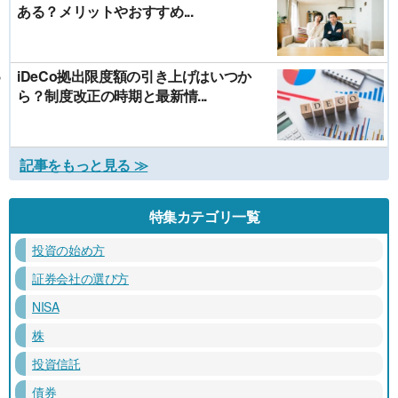
ある？メリットやおすすめ...
iDeCo拠出限度額の引き上げはいつか
ら？制度改正の時期と最新情...
記事をもっと見る ≫
特集カテゴリ一覧
投資の始め方
証券会社の選び方
NISA
株
投資信託
債券