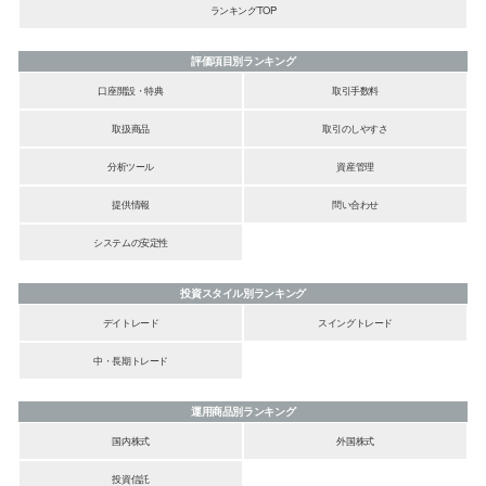
ランキングTOP
評価項目別ランキング
口座開設・特典
取引手数料
取扱商品
取引のしやすさ
分析ツール
資産管理
提供情報
問い合わせ
システムの安定性
投資スタイル別ランキング
デイトレード
スイングトレード
中・長期トレード
運用商品別ランキング
国内株式
外国株式
投資信託