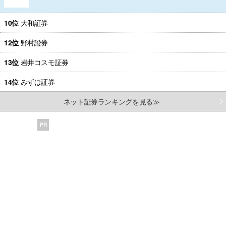
10位
大和証券
12位
野村證券
13位
岩井コスモ証券
14位
みずほ証券
ネット証券ランキングを見る≫
PR