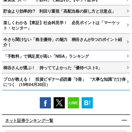
貯金より効率的!? 利回り重視「高配当株の探し方と注意点」
楽しくわかる【東証】社会科見学！ 必見ポイントは「マーケッ
ト・センター」
今さら聞けない「株主優待」の魅力 桐谷さんが5つのポイント紹
介！
「手数料」で満足度が高い「NISA」ランキング
桐谷さんが選ぶ！ 持っててよかった「優待ベスト3」
プロが教える！ 投資ビギナー必読書「5冊」 “大事な知識”だけ身
につく （15年04月30日）
ネット証券ランキング一覧