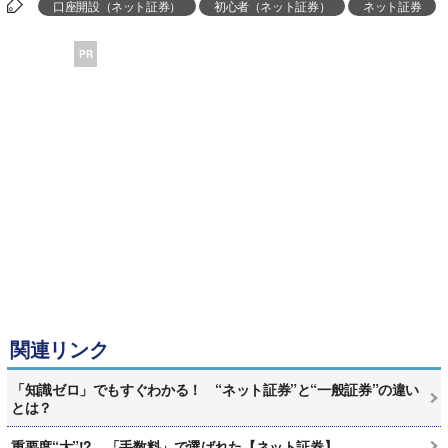
口座開設（ネット証券）
初心者（ネット証券）
ネット証券
PR
関連リンク
「知識ゼロ」でもすぐわかる！ “ネット証券”と“一般証券”の違い
とは？
重要度“大”!? 「手数料」で選ばれた【ネット証券】