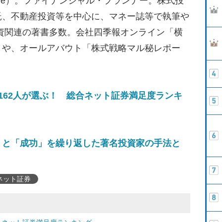
Te）。ファイナンシャル・プランナー。株式投
託、不動産投資等を中心に、マネー誌等で執筆や
資関連の著書多数。会社四季報オンライン「横
」や、オールアバウト「株式戦略マル秘レポー
162人が選ぶ！ 総合ネット証券満足度ランキ
産」と「成功」を繰り返した著名投資家の手法と
ネット証券