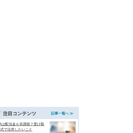
注目コンテンツ
記事一覧へ ≫
SAは配当金も非課税？受け取
方式で注意したいこと