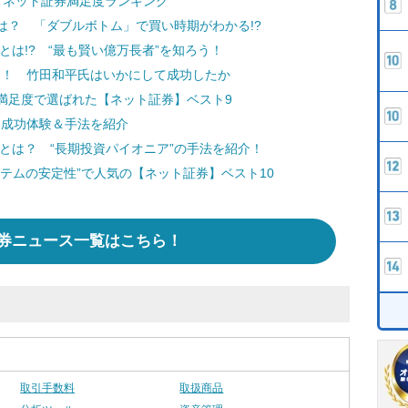
 ネット証券満足度ランキング
は？ 「ダブルボトム」で買い時期がわかる!?
とは!? “最も賢い億万長者”を知ろう！
紹介！ 竹田和平氏はいかにして成功したか
満足度で選ばれた【ネット証券】ベスト9
！ 成功体験＆手法を紹介
法とは？ “長期投資パイオニア”の手法を紹介！
テムの安定性”で人気の【ネット証券】ベスト10
券ニュース一覧はこちら！
取引手数料
取扱商品