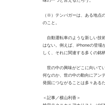
味の一つと言えるだろう。
（※）テンバガーは、ある地点の
のこと。
自動運転車のような新しい技術
はない。例えば、iPhoneの
しく、それに関連する多くの銘
世の中の興味がどこに向いてい
何なのか、世の中の動向にアン
発掘につながることは多々ある
＜記事／横山利香＞