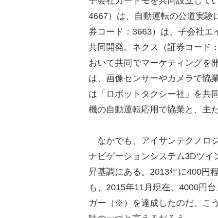
子会社カートモを共同設立して
4667）は、自動運転の公道実
券コード：3663）は、子会社
共同開発。ネクス（証券コード：
おいて共同でマーケティングを開
は、画像センサーやカメラで協業
は「ロボットタクシー社」を共同
機の自動運転応用で協業と、主
なかでも、アイサンテクノロジー
ナビゲーションシステム3Dツイ
昇基調にある。2013年に400
も、2015年11月現在、400
ガー（※）を達成したのだ。こ