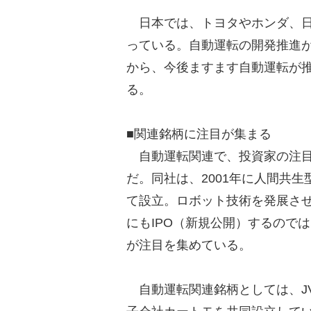
日本では、トヨタやホンダ、日
っている。自動運転の開発推進
から、今後ますます自動運転が
る。
■関連銘柄に注目が集まる
自動運転関連で、投資家の注目
だ。同社は、2001年に人間共
て設立。ロボット技術を発展させ
にもIPO（新規公開）するので
が注目を集めている。
自動運転関連銘柄としては、JV