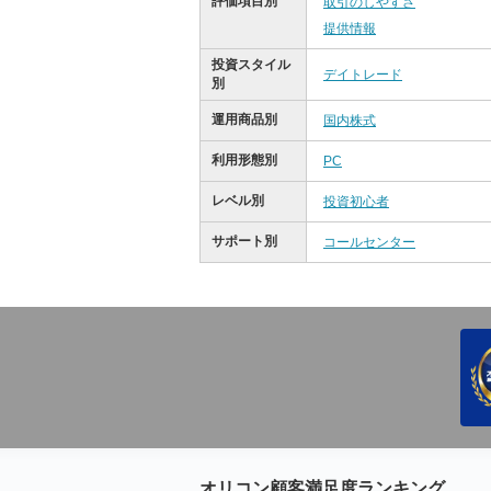
評価項目別
取引のしやすさ
提供情報
投資スタイル
デイトレード
別
運用商品別
国内株式
利用形態別
PC
レベル別
投資初心者
サポート別
コールセンター
オリコン顧客満足度ランキング