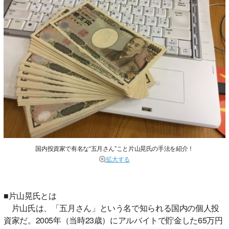
国内投資家で有名な“五月さん”こと片山晃氏の手法を紹介！
拡大する
■片山晃氏とは
片山氏は、「五月さん」という名で知られる国内の個人投
資家だ。2005年（当時23歳）にアルバイトで貯金した65万円