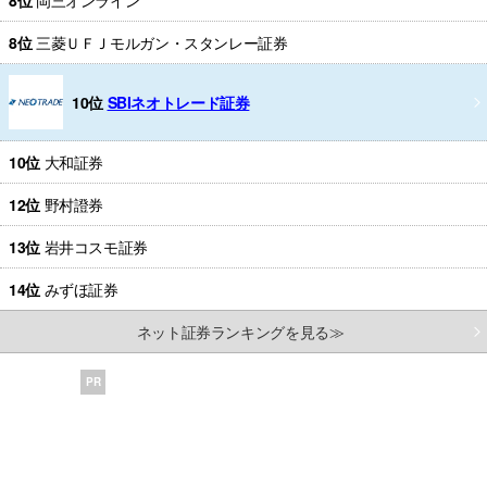
8位
三菱ＵＦＪモルガン・スタンレー証券
10位
SBIネオトレード証券
10位
大和証券
12位
野村證券
13位
岩井コスモ証券
14位
みずほ証券
ネット証券ランキングを見る≫
PR