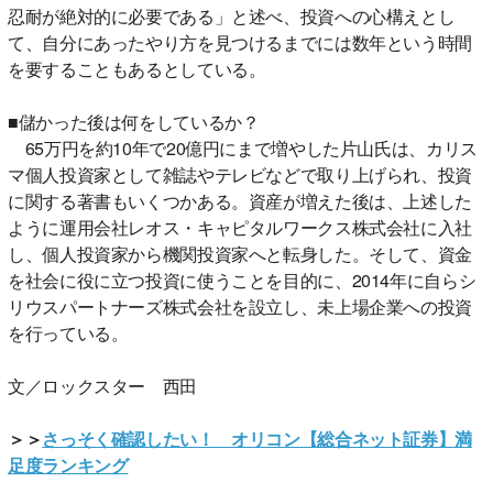
忍耐が絶対的に必要である」と述べ、投資への心構えとし
て、自分にあったやり方を見つけるまでには数年という時間
を要することもあるとしている。
■儲かった後は何をしているか？
65万円を約10年で20億円にまで増やした片山氏は、カリス
マ個人投資家として雑誌やテレビなどで取り上げられ、投資
に関する著書もいくつかある。資産が増えた後は、上述した
ように運用会社レオス・キャピタルワークス株式会社に入社
し、個人投資家から機関投資家へと転身した。そして、資金
を社会に役に立つ投資に使うことを目的に、2014年に自らシ
リウスパートナーズ株式会社を設立し、未上場企業への投資
を行っている。
文／ロックスター 西田
＞＞
さっそく確認したい！ オリコン【総合ネット証券】満
足度ランキング