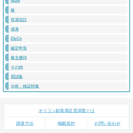
NISA
株
投資信託
債券
iDeCo
確定申告
株主優待
その他
用語集
分析・検証特集
オリコン顧客満足度調査とは
調査方法
掲載規約
お問い合わせ