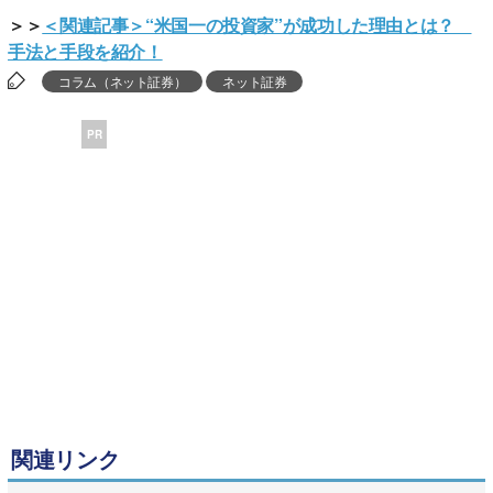
＞＞
＜関連記事＞“米国一の投資家”が成功した理由とは？
手法と手段を紹介！
コラム（ネット証券）
ネット証券
PR
関連リンク