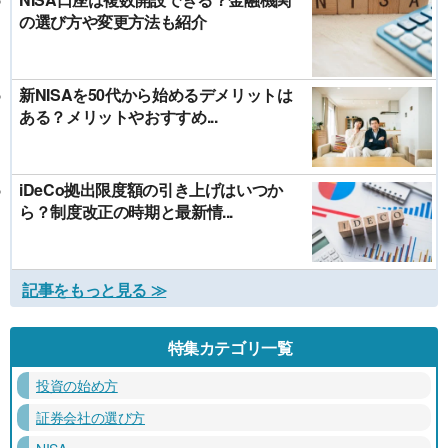
の選び方や変更方法も紹介
新NISAを50代から始めるデメリットは
ある？メリットやおすすめ...
iDeCo拠出限度額の引き上げはいつか
ら？制度改正の時期と最新情...
記事をもっと見る ≫
特集カテゴリ一覧
投資の始め方
証券会社の選び方