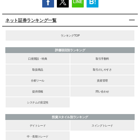
ネット証券ランキング一覧
ランキングTOP
評価項目別ランキング
口座開設・特典
取引手数料
取扱商品
取引のしやすさ
分析ツール
資産管理
提供情報
問い合わせ
システムの安定性
投資スタイル別ランキング
デイトレード
スイングトレード
中・長期トレード