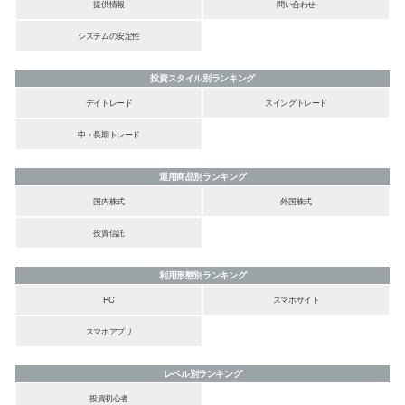
提供情報
問い合わせ
システムの安定性
投資スタイル別ランキング
デイトレード
スイングトレード
中・長期トレード
運用商品別ランキング
国内株式
外国株式
投資信託
利用形態別ランキング
PC
スマホサイト
スマホアプリ
レベル別ランキング
投資初心者