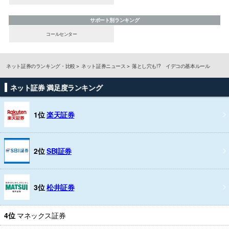
サポート別ランキング
コールセンター
ネット証券のランキング・比較
ネット証券ニュース
落とし穴も!? イデコの基本ルール
ネット証券 満足度ランキング
1位
楽天証券
2位
SBI証券
3位
松井証券
4位
マネックス証券