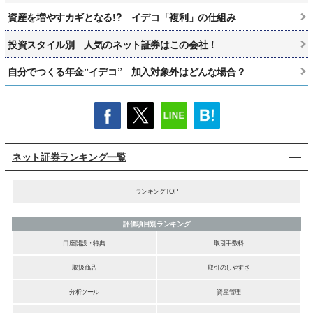
資産を増やすカギとなる!? イデコ「複利」の仕組み
投資スタイル別 人気のネット証券はこの会社！
自分でつくる年金“イデコ” 加入対象外はどんな場合？
ネット証券ランキング一覧
ランキングTOP
評価項目別ランキング
口座開設・特典
取引手数料
取扱商品
取引のしやすさ
分析ツール
資産管理