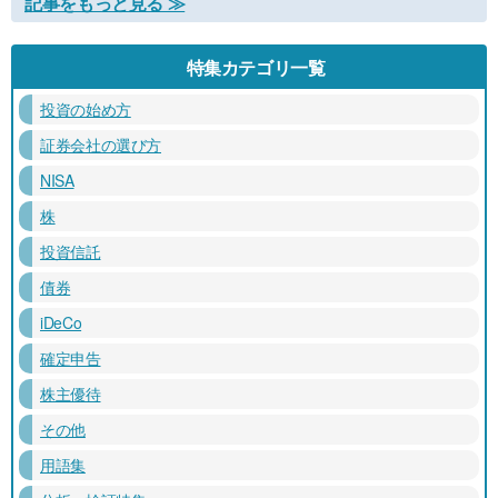
記事をもっと見る ≫
特集カテゴリ一覧
投資の始め方
証券会社の選び方
NISA
株
投資信託
債券
iDeCo
確定申告
株主優待
その他
用語集