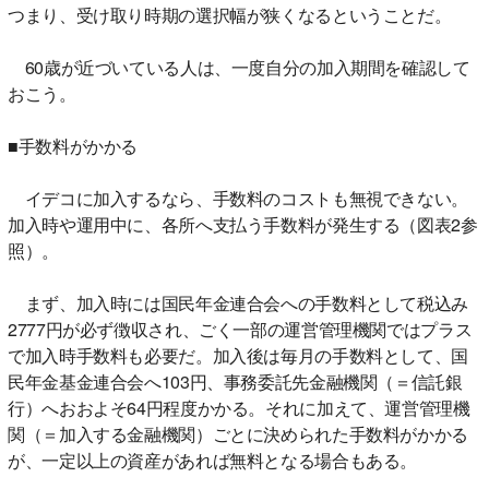
つまり、受け取り時期の選択幅が狭くなるということだ。
60歳が近づいている人は、一度自分の加入期間を確認して
おこう。
■手数料がかかる
イデコに加入するなら、手数料のコストも無視できない。
加入時や運用中に、各所へ支払う手数料が発生する（図表2参
照）。
まず、加入時には国民年金連合会への手数料として税込み
2777円が必ず徴収され、ごく一部の運営管理機関ではプラス
で加入時手数料も必要だ。加入後は毎月の手数料として、国
民年金基金連合会へ103円、事務委託先金融機関（＝信託銀
行）へおおよそ64円程度かかる。それに加えて、運営管理機
関（＝加入する金融機関）ごとに決められた手数料がかかる
が、一定以上の資産があれば無料となる場合もある。