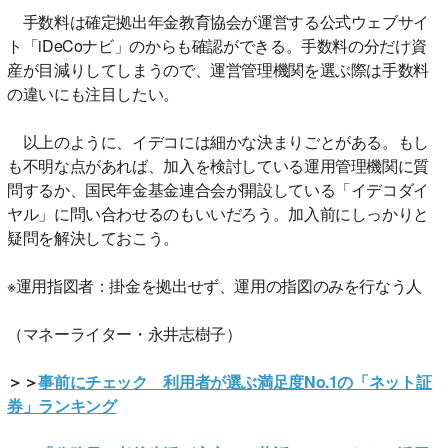
手数料は確定拠出年金教育協会が運営する公式ウェブサイ
ト「iDeCoナビ」のからも確認ができる。手数料の分だけ資
産が目減りしてしまうので、運営管理機関を選ぶ際は手数料
の違いにも注目したい。
以上のように、イデコには細かな決まりごとがある。もし
も不明な点があれば、加入を検討している運用管理機関に質
問するか、国民年金基金連合会が開設している「イデコダイ
ヤル」に問い合わせるのもいいだろう。加入前にしっかりと
疑問を解決しておこう。
※運用指図者：掛金を拠出せず、運用の指図のみを行なう人
（マネーライター・永井志樹子）
＞＞
事前にチェック 利用者が選ぶ満足度No.1の「ネット証
券」ランキング