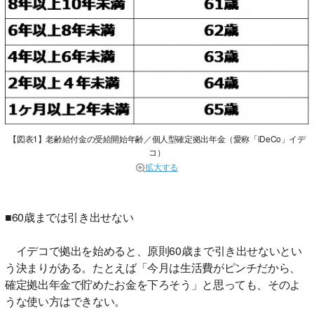
【図表1】老齢給付金の受給開始年齢／個人型確定拠出年金（愛称「iDeCo」イデ
コ）
拡大する
■60歳までは引き出せない
イデコで拠出を始めると、原則60歳まで引き出せないとい
う決まりがある。たとえば「今月は生活費がピンチだから、
確定拠出年金で貯めたお金を下ろそう」と思っても、そのよ
うな使い方はできない。