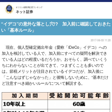
オリコン顧客満足度ランキング
ネット証券
“イデコ”の意外な落とし穴!? 加入前に確認しておきた
い「基本ルール」
2017-06-03 11:20
現在、個人型確定拠出年金（愛称「iDeCo」イデコ）への
加入を検討している人で、加入前にすべての疑問を解決でき
ている人はどの程度いるだろうか。おそらく、調べていくう
ちにわからないことが出てきて、つまずくことも多いので
は。節税メリットが注目されているイデコだが、加入後に
「こんなはずじゃなかった」と後悔しないために、“基本だけ
ど注意すべき細かいルール”について解説する。