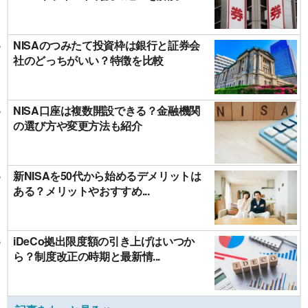
NISAのつみたて投資枠は銀行と証券会
社のどっちがいい？特徴を比較
NISA口座は複数開設できる？金融機関
の選び方や変更方法も紹介
新NISAを50代から始めるデメリットは
ある？メリットやおすすめ...
iDeCo拠出限度額の引き上げはいつか
ら？制度改正の時期と最新情...