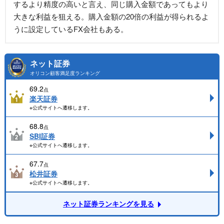
するより精度の高いと言え、同じ購入金額であってもより
大きな利益を狙える。購入金額の20倍の利益が得られるよ
うに設定しているFX会社もある。
ネット証券
オリコン顧客満足度ランキング
69.2
点
楽天証券
※公式サイトへ遷移します。
68.8
点
SBI証券
※公式サイトへ遷移します。
67.7
点
松井証券
※公式サイトへ遷移します。
ネット証券ランキングを見る