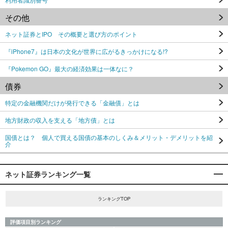
その他
ネット証券とIPO その概要と選び方のポイント
『iPhone7』は日本の文化が世界に広がるきっかけになる!?
『Pokemon GO』最大の経済効果は一体なに？
債券
特定の金融機関だけが発行できる「金融債」とは
地方財政の収入を支える「地方債」とは
国債とは？ 個人で買える国債の基本のしくみ＆メリット・デメリットを紹
介
ネット証券ランキング一覧
ランキングTOP
評価項目別ランキング