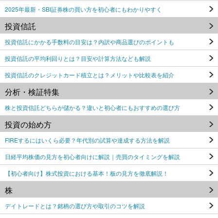
2025年最新・SBI証券株の買い方を初心者にもわかりやすく
投資信託
投資信託にかかる手数料の目安は？内訳や商品選びのポイントも
投資信託の平均利回りとは？目安や計算方法なども解説
投資信託のクレジットカード積立とは？メリットや比較表を紹介
分析・検証特集
株と投資信託どちらが儲かる？違いと初心者にもおすすめの選び方
投資の始め方
FIREするにはいくら必要？年代別の試算や達成する方法を解説
日経平均株価の見方を初心者向けに解説｜売買のタイミングを解説
【初心者向け】株式投資における基本！板の見方を徹底解説！
株
デイトレードとは？銘柄の選び方や取引のコツを解説