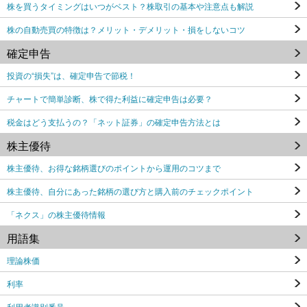
株を買うタイミングはいつがベスト？株取引の基本や注意点も解説
株の自動売買の特徴は？メリット・デメリット・損をしないコツ
確定申告
投資の“損失”は、確定申告で節税！
チャートで簡単診断、株で得た利益に確定申告は必要？
税金はどう支払うの？「ネット証券」の確定申告方法とは
株主優待
株主優待、お得な銘柄選びのポイントから運用のコツまで
株主優待、自分にあった銘柄の選び方と購入前のチェックポイント
「ネクス」の株主優待情報
用語集
理論株価
利率
利用者識別番号