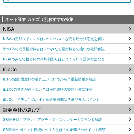
ネット証券 カテゴリ別おすすめ特集
NISA
NISAの売却タイミングはいつ？ベストな売り時や注意点を解説
新NISAの成長投資枠とは？つみたて投資枠との違いや疑問解説
NISAつみたて投資枠の平均利回りはどれくらい？計算方法など
iDeCo
iDeCo拠出限度額の引き上げはいつから？最新情報を解説
iDeCoの審査が通らない？口座開設時の書類不備に注意
iDeCo（イデコ）のおすすめ金融機関は？選び方のポイント
証券会社の選び方
SBI証券取引プラン、アクティブ・スタンダートプランを解説
SBI証券のポイント投資のやり方とは？対象商品やポイント種類