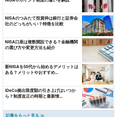
NISAのつみたて投資枠は銀行と証券会
社のどっちがいい？特徴を比較
NISA口座は複数開設できる？金融機関
の選び方や変更方法も紹介
新NISAを50代から始めるデメリットは
ある？メリットやおすすめ...
iDeCo拠出限度額の引き上げはいつか
ら？制度改正の時期と最新情...
記事をもっと見る ≫