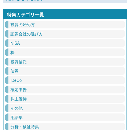
特集カテゴリ一覧
投資の始め方
証券会社の選び方
NISA
株
投資信託
債券
iDeCo
確定申告
株主優待
その他
用語集
分析・検証特集