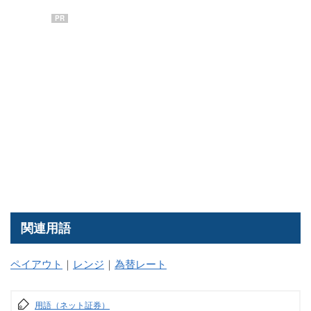
PR
関連用語
ペイアウト
｜
レンジ
｜
為替レート
用語（ネット証券）