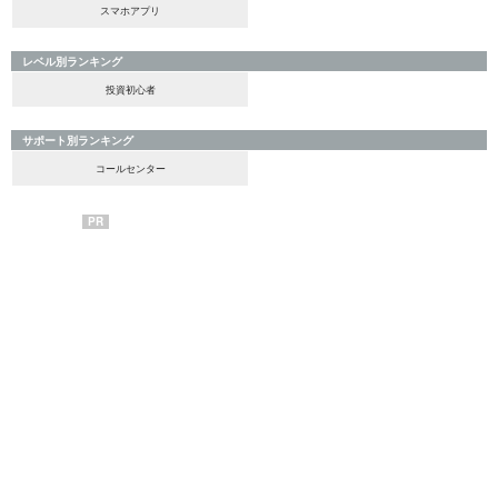
スマホアプリ
レベル別ランキング
投資初心者
サポート別ランキング
コールセンター
PR