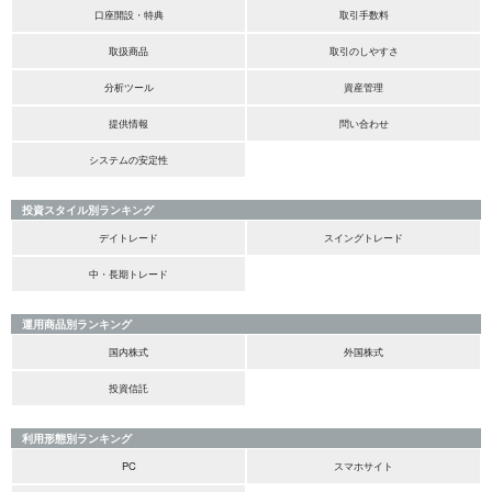
口座開設・特典
取引手数料
取扱商品
取引のしやすさ
分析ツール
資産管理
提供情報
問い合わせ
システムの安定性
投資スタイル別ランキング
デイトレード
スイングトレード
中・長期トレード
運用商品別ランキング
国内株式
外国株式
投資信託
利用形態別ランキング
PC
スマホサイト