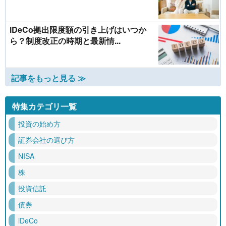
iDeCo拠出限度額の引き上げはいつか
ら？制度改正の時期と最新情...
記事をもっと見る ≫
特集カテゴリ一覧
投資の始め方
証券会社の選び方
NISA
株
投資信託
債券
iDeCo