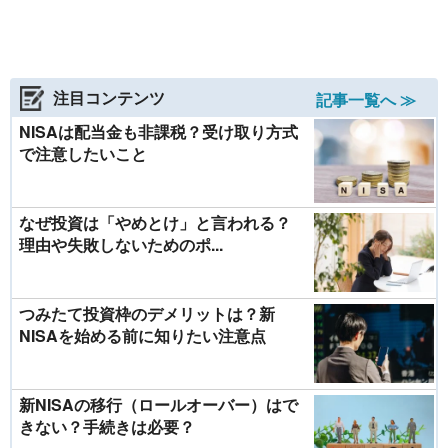
注目コンテンツ
記事一覧へ ≫
NISAは配当金も非課税？受け取り方式
で注意したいこと
なぜ投資は「やめとけ」と言われる？
理由や失敗しないためのポ...
つみたて投資枠のデメリットは？新
NISAを始める前に知りたい注意点
新NISAの移行（ロールオーバー）はで
きない？手続きは必要？