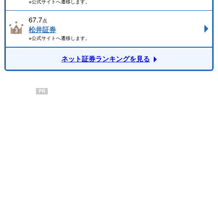
※公式サイトへ遷移します。
67.7
点
松井証券
※公式サイトへ遷移します。
ネット証券ランキングを見る
PR