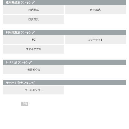
運用商品別ランキング
国内株式
外国株式
投資信託
利用形態別ランキング
PC
スマホサイト
スマホアプリ
レベル別ランキング
投資初心者
サポート別ランキング
コールセンター
PR