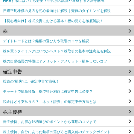
FIREするにはいくら必要？年代別の試算や達成する方法を解説
日経平均株価の見方を初心者向けに解説｜売買のタイミングを解説
【初心者向け】株式投資における基本！板の見方を徹底解説！
株
デイトレードとは？銘柄の選び方や取引のコツを解説
株を買うタイミングはいつがベスト？株取引の基本や注意点も解説
株の自動売買の特徴は？メリット・デメリット・損をしないコツ
確定申告
投資の“損失”は、確定申告で節税！
チャートで簡単診断、株で得た利益に確定申告は必要？
税金はどう支払うの？「ネット証券」の確定申告方法とは
株主優待
株主優待、お得な銘柄選びのポイントから運用のコツまで
株主優待、自分にあった銘柄の選び方と購入前のチェックポイント