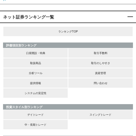
ネット証券ランキング一覧
ランキングTOP
評価項目別ランキング
口座開設・特典
取引手数料
取扱商品
取引のしやすさ
分析ツール
資産管理
提供情報
問い合わせ
システムの安定性
投資スタイル別ランキング
デイトレード
スイングトレード
中・長期トレード