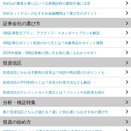
iDeCoの審査が通らない？口座開設時の書類不備に注意
iDeCo（イデコ）のおすすめ金融機関は？選び方のポイント
証券会社の選び方
SBI証券取引プラン、アクティブ・スタンダートプランを解説
SBI証券のポイント投資のやり方とは？対象商品やポイント種類
2025年最新・SBI証券株の買い方を初心者にもわかりやすく
投資信託
投資信託にかかる手数料の目安は？内訳や商品選びのポイントも
投資信託の平均利回りとは？目安や計算方法なども解説
投資信託のクレジットカード積立とは？メリットや比較表を紹介
分析・検証特集
株と投資信託どちらが儲かる？違いと初心者にもおすすめの選び方
投資の始め方