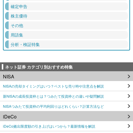
確定申告
株主優待
その他
用語集
分析・検証特集
ネット証券 カテゴリ別おすすめ特集
NISA
NISAの売却タイミングはいつ？ベストな売り時や注意点を解説
新NISAの成長投資枠とは？つみたて投資枠との違いや疑問解説
NISAつみたて投資枠の平均利回りはどれくらい？計算方法など
iDeCo
iDeCo拠出限度額の引き上げはいつから？最新情報を解説