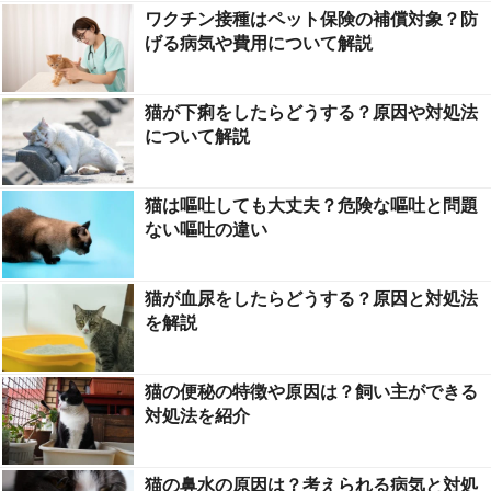
ワクチン接種はペット保険の補償対象？防
げる病気や費用について解説
猫が下痢をしたらどうする？原因や対処法
について解説
猫は嘔吐しても大丈夫？危険な嘔吐と問題
ない嘔吐の違い
猫が血尿をしたらどうする？原因と対処法
を解説
猫の便秘の特徴や原因は？飼い主ができる
対処法を紹介
猫の鼻水の原因は？考えられる病気と対処