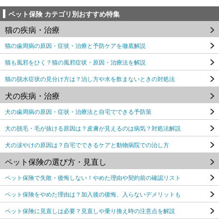
ペット保険 カテゴリ別おすすめ特集
猫の疾病・治療
猫の歯周病の原因・症状・治療と予防ケアを徹底解説
猫も風邪をひく？猫の風邪症状・原因・治療法を解説
猫の脱水症状の見分け方は？治し方や水を飲まないときの対処法
犬の疾病・治療
犬の歯周病の原因・症状・治療法と自宅でできる予防策
犬の脱毛・毛が抜ける原因は？皮膚が見えるのは病気？対処法解説
犬の涙やけの原因は？自宅でできるケアと動物病院での治し方
ペット保険の選び方・見直し
ペット保険で失敗・後悔しない！やめた理由や契約前の確認リスト
ペット保険をやめた理由は？加入後の後悔、入らないデメリットも
ペット保険に見直しは必要？見直しや乗り換え時の注意点を解説