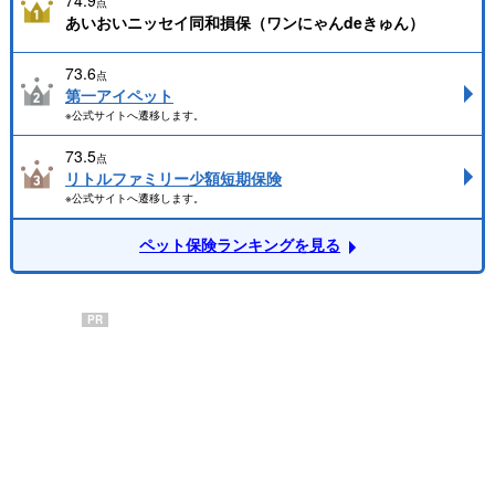
74.9
点
あいおいニッセイ同和損保（ワンにゃんdeきゅん）
73.6
点
第一アイペット
※公式サイトへ遷移します。
73.5
点
リトルファミリー少額短期保険
※公式サイトへ遷移します。
ペット保険ランキングを見る
PR