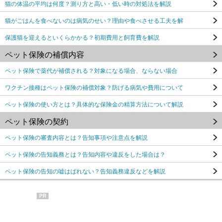
猫の体温の平均は何度？測り方と高い・低い時の対処法を解説
猫がごはんを食べないのは病気のせい？理由や食べさせる工夫を解
保護猫を迎えるといくらかかる？初期費用と飼育費を解説
ペット保険の補償内容
ペット保険で薬代が補償される？対象になる場合、ならない場合
ワクチン接種はペット保険の補償対象？防げる病気や費用について
ペット保険の使い方とは？具体的な保険金の精算方法について解説
ペット保険の契約
ペット保険の審査内容とは？告知事項や注意点を解説
ペット保険の告知義務とは？告知内容や違反をした場合は？
ペット保険の告知の嘘はばれない？告知義務違反などを解説
PR