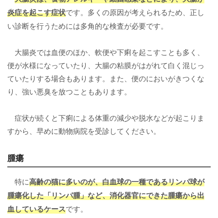
炎症を起こす症状
です。多くの原因が考えられるため、正し
い診断を行うためには多角的な検査が必要です。
大腸炎では血便のほか、軟便や下痢を起こすことも多く、
便が水様になっていたり、大腸の粘膜がはがれて白く混じっ
ていたりする場合もあります。また、便のにおいがきつくな
り、強い悪臭を放つこともあります。
症状が続くと下痢による体重の減少や脱水などが起こりま
すから、早めに動物病院を受診してください。
腫瘍
特に
高齢の猫に多いのが、白血球の一種であるリンパ球が
腫瘍化した「リンパ腫」など、消化器官にできた腫瘍から出
血しているケース
です。