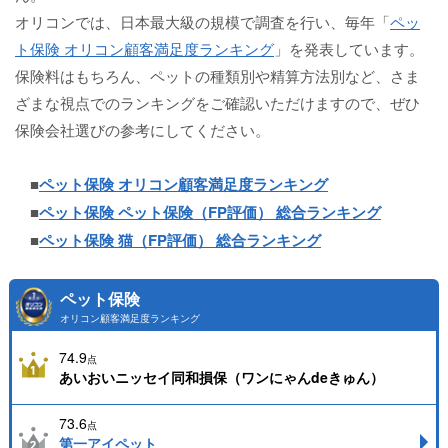
オリコンでは、日本最大級の規模で調査を行い、毎年「
ペッ
ト保険 オリコン顧客満足度ランキング
」を発表しています。
保険料はもちろん、ペットの種類別や精算方法別など、さま
ざまな視点でのランキングをご確認いただけますので、ぜひ
保険会社選びの参考にしてください。
■
ペット保険 オリコン顧客満足度ランキング
■
ペット保険 ペット保険（FP評価） 総合ランキング
■
ペット保険 猫（FP評価） 総合ランキング
ペット保険
オリコン顧客満足度ランキング
74.9
点
あいおいニッセイ同和損保（ワンにゃんdeきゅん）
73.6
点
第一アイペット