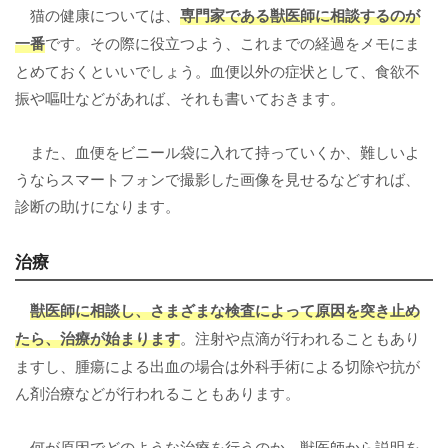
猫の健康については、
専門家である獣医師に相談するのが
一番
です。その際に役立つよう、これまでの経過をメモにま
とめておくといいでしょう。血便以外の症状として、食欲不
振や嘔吐などがあれば、それも書いておきます。
また、血便をビニール袋に入れて持っていくか、難しいよ
うならスマートフォンで撮影した画像を見せるなどすれば、
診断の助けになります。
治療
獣医師に相談し、さまざまな検査によって原因を突き止め
たら、
治療
が始まります
。注射や点滴が行われることもあり
ますし、腫瘍による出血の場合は外科手術による切除や抗が
ん剤治療などが行われることもあります。
何が原因でどのような治療を行うのか、獣医師から説明を