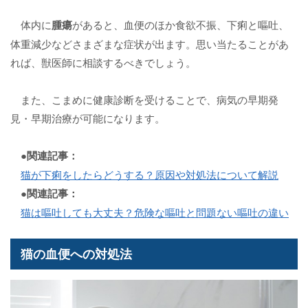
体内に
腫瘍
があると、血便のほか食欲不振、下痢と嘔吐、
体重減少などさまざまな症状が出ます。思い当たることがあ
れば、獣医師に相談するべきでしょう。
また、こまめに健康診断を受けることで、病気の早期発
見・早期治療が可能になります。
●関連記事：
猫が下痢をしたらどうする？原因や対処法について解説
●関連記事：
猫は嘔吐しても大丈夫？危険な嘔吐と問題ない嘔吐の違い
猫の血便への対処法