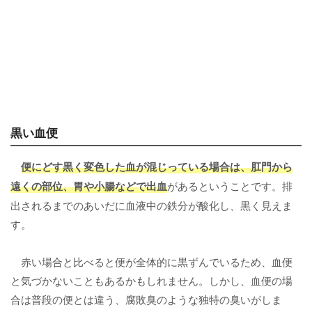
黒い血便
便にどす黒く変色した血が混じっている場合は、肛門から
遠くの部位、胃や小腸などで出血
があるということです。排
出されるまでのあいだに血液中の鉄分が酸化し、黒く見えま
す。
赤い場合と比べると便が全体的に黒ずんでいるため、血便
と気づかないこともあるかもしれません。しかし、血便の場
合は普段の便とは違う、腐敗臭のような独特の臭いがしま