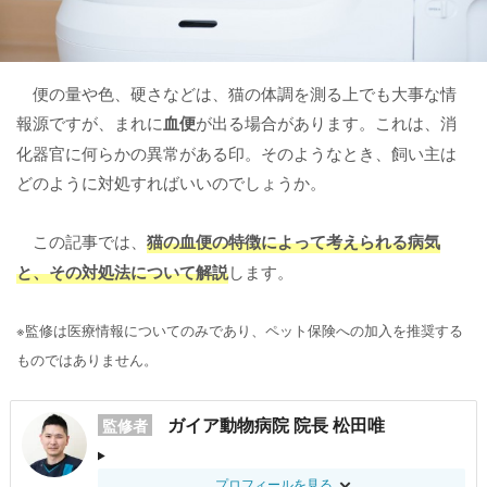
便の量や色、硬さなどは、猫の体調を測る上でも大事な情
報源ですが、まれに
血便
が出る場合があります。これは、消
化器官に何らかの異常がある印。そのようなとき、飼い主は
どのように対処すればいいのでしょうか。
この記事では、
猫の血便の特徴によって考えられる病気
と、その対処法について解説
します。
※監修は医療情報についてのみであり、ペット保険への加入を推奨する
ものではありません。
ガイア動物病院 院長 松田唯
監修者
プロフィールを見る