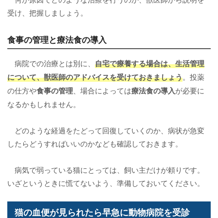
受け、把握しましょう。
食事の管理と療法食の導入
病院での治療とは別に、
自宅で療養する場合は、生活管理
について、獣医師のアドバイスを受けておきましょう
。投薬
の仕方や
食事の管理
、場合によっては
療法食の導入
が必要に
なるかもしれません。
どのような経過をたどって回復していくのか、病状が急変
したらどうすればいいのかなども確認しておきます。
病気で弱っている猫にとっては、飼い主だけが頼りです。
いざというときに慌てないよう、準備しておいてください。
猫の血便が見られたら早急に動物病院を受診