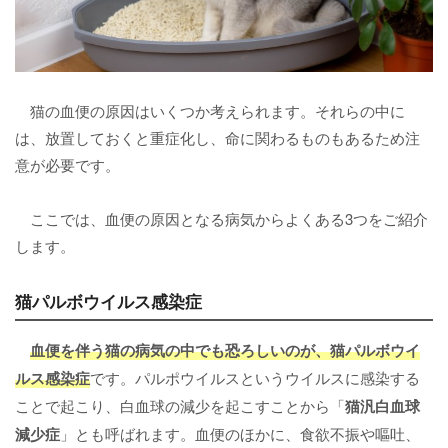
猫の血便の原因はいくつか考えられます。それらの中に
は、放置しておくと重症化し、命に関わるものもあるため注
意が必要です。
ここでは、血便の原因となる病気からよくある3つをご紹介
します。
猫パルボウイルス感染症
血便を伴う猫の病気の中でも恐ろしいのが、
猫パルボウイ
ルス感染症
です。パルポウイルスというウイルスに感染する
ことで起こり、白血球の減少を起こすことから「
猫汎白血球
減少症
」とも呼ばれます。血便のほかに、食欲不振や嘔吐、