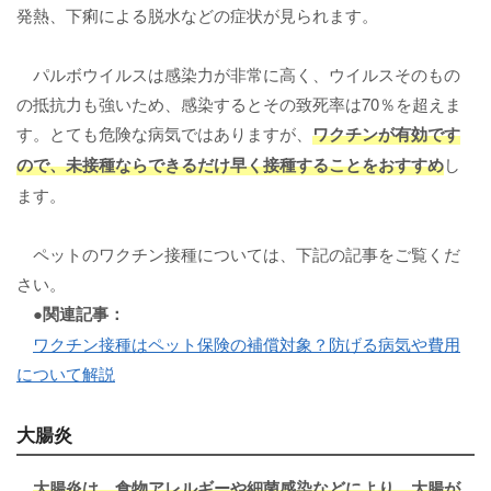
発熱、下痢による脱水などの症状が見られます。
パルボウイルスは感染力が非常に高く、ウイルスそのもの
の抵抗力も強いため、感染するとその致死率は70％を超えま
す。とても危険な病気ではありますが、
ワクチンが有効です
ので、未接種ならできるだけ早く接種することをおすすめ
し
ます。
ペットのワクチン接種については、下記の記事をご覧くだ
さい。
●関連記事：
ワクチン接種はペット保険の補償対象？防げる病気や費用
について解説
大腸炎
大腸炎
は、食物アレルギーや細菌感染などにより、大腸が