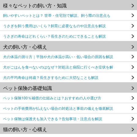
様々なペットの飼い方・知識
飼いやすいペットとは？ 世帯・住宅別で解説、飼う際の注意点も
うさぎを飼う費用はいくら？飼育に必要なものや注意点を解説
うさぎの寿命はどれくらい？長生きのためにできることも解説
犬の飼い方・心構え
犬の体温の測り方｜平熱や犬の体温が高い・低い場合の原因を解説
犬がごはんを食べないのはなぜ？対処法と病院に行くべき症状を解
犬の平均寿命は何歳？長生きするために大切なことも解説
ペット保険の基礎知識
ペット保険100％補償の仕組みとは？おすすめの人や選び方
ペットの手術費用が払えない場合の対処法と事前の備えを徹底解説
ペット保険は保護犬も加入できる？告知事項・注意点を解説
猫の飼い方・心構え