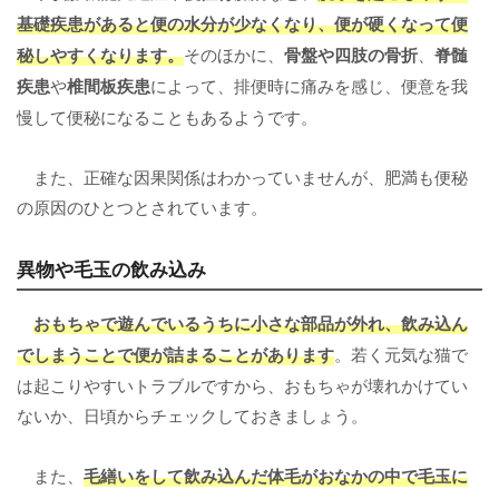
基礎疾患があると便の水分が少なくなり、便が硬くなって便
秘しやすくなります。
そのほかに、
骨盤や四肢の骨折
、
脊髄
疾患
や
椎間板疾患
によって、排便時に痛みを感じ、便意を我
慢して便秘になることもあるようです。
また、正確な因果関係はわかっていませんが、肥満も便秘
の原因のひとつとされています。
異物や毛玉の飲み込み
おもちゃで遊んでいるうちに小さな部品が外れ、飲み込ん
でしまうことで便が詰まることがあります
。若く元気な猫で
は起こりやすいトラブルですから、おもちゃが壊れかけてい
ないか、日頃からチェックしておきましょう。
また、
毛繕いをして飲み込んだ体毛がおなかの中で毛玉に