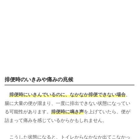
排便時のいきみや痛みの兆候
排便時にいきんでいるのに、なかなか排便できない場合
、
腸に大量の便が溜まり、一度に排出できない状態になってい
る可能性があります。
排便時に鳴き声
を上げていたら、便が
詰まって痛みを感じているからかもしれません。
こうした状態になると、トイレからなかなか出てこなかっ