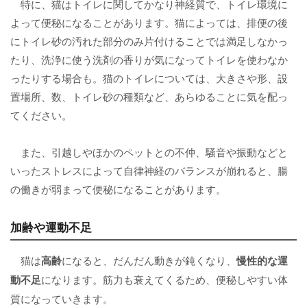
特に、猫はトイレに関してかなり神経質で、トイレ環境に
よって便秘になることがあります。猫によっては、排便の後
にトイレ砂の汚れた部分のみ片付けることでは満足しなかっ
たり、洗浄に使う洗剤の香りが気になってトイレを使わなか
ったりする場合も。猫のトイレについては、大きさや形、設
置場所、数、トイレ砂の種類など、あらゆることに気を配っ
てください。
また、引越しやほかのペットとの不仲、騒音や振動などと
いったストレスによって自律神経のバランスが崩れると、腸
の働きが弱まって便秘になることがあります。
加齢や運動不足
猫は
高齢
になると、だんだん動きが鈍くなり、
慢性的な運
動不足
になります。筋力も衰えてくるため、便秘しやすい体
質になっていきます。