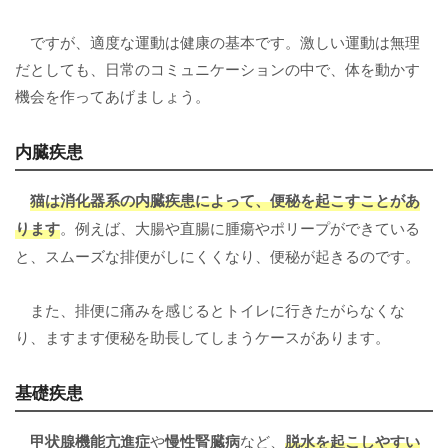
ですが、適度な運動は健康の基本です。激しい運動は無理
だとしても、日常のコミュニケーションの中で、体を動かす
機会を作ってあげましょう。
内臓疾患
猫は消化器系の
内臓疾患
によって、便秘を起こすことがあ
ります
。例えば、大腸や直腸に腫瘍やポリープができている
と、スムーズな排便がしにくくなり、便秘が起きるのです。
また、排便に痛みを感じるとトイレに行きたがらなくな
り、ますます便秘を助長してしまうケースがあります。
基礎疾患
甲状腺機能亢進症
や
慢性腎臓病
など、
脱水を起こしやすい