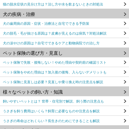
猫の脱水症状の見分け方は？治し方や水を飲まないときの対処法
犬の疾病・治療
犬の歯周病の原因・症状・治療法と自宅でできる予防策
犬の脱毛・毛が抜ける原因は？皮膚が見えるのは病気？対処法解説
犬の涙やけの原因は？自宅でできるケアと動物病院での治し方
ペット保険の選び方・見直し
ペット保険で失敗・後悔しない！やめた理由や契約前の確認リスト
ペット保険をやめた理由は？加入後の後悔、入らないデメリットも
ペット保険に見直しは必要？見直しや乗り換え時の注意点を解説
様々なペットの飼い方・知識
飼いやすいペットとは？ 世帯・住宅別で解説、飼う際の注意点も
うさぎを飼う費用はいくら？飼育に必要なものや注意点を解説
うさぎの寿命はどれくらい？長生きのためにできることも解説