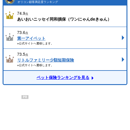
オリコン顧客満足度ランキング
74.9
点
あいおいニッセイ同和損保（ワンにゃんdeきゅん）
73.6
点
第一アイペット
※公式サイトへ遷移します。
73.5
点
リトルファミリー少額短期保険
※公式サイトへ遷移します。
ペット保険ランキングを見る
PR