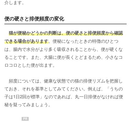
介します。
便の硬さと排便頻度の変化
猫が便秘かどうかの判断は、
便の硬さと排便頻度
から確認
できる場合があります
。便秘になったときの特徴のひとつ
は、腸内で水分がより多く吸収されることから、便が硬くな
ることです。また、大腸に便が長くとどまるため、小さなコ
ロコロとした便が出ます。
頻度については、健康な状態での猫の排便リズムを把握し
ておき、それを基準としてみてください。例えば、「うちの
子は1日2回が標準」なのであれば、丸一日排便がなければ便
秘を疑ってみましょう。
PR