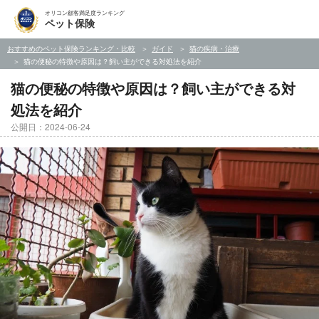
オリコン顧客満足度ランキング
ペット保険
おすすめのペット保険ランキング・比較
ガイド
猫の疾病・治療
猫の便秘の特徴や原因は？飼い主ができる対処法を紹介
猫の便秘の特徴や原因は？飼い主ができる対
処法を紹介
公開日：2024-06-24