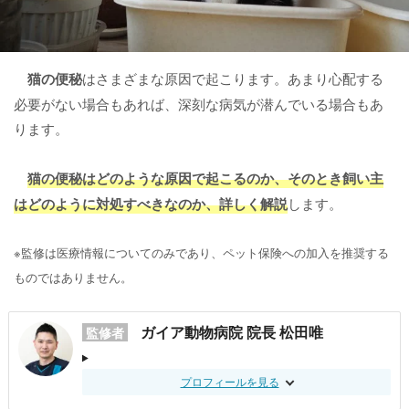
猫の便秘
はさまざまな原因で起こります。あまり心配する
必要がない場合もあれば、深刻な病気が潜んでいる場合もあ
ります。
猫の便秘はどのような原因で起こるのか、そのとき飼い主
はどのように対処すべきなのか、詳しく解説
します。
※監修は医療情報についてのみであり、ペット保険への加入を推奨する
ものではありません。
ガイア動物病院 院長 松田唯
監修者
プロフィールを見る