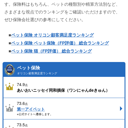
す。保険料はもちろん、ペットの種類別や精算方法別など、
さまざまな視点でのランキングをご確認いただけますので、
ぜひ保険会社選びの参考にしてください。
■
ペット保険 オリコン顧客満足度ランキング
■
ペット保険 ペット保険（FP評価） 総合ランキング
■
ペット保険 猫（FP評価） 総合ランキング
ペット保険
オリコン顧客満足度ランキング
74.9
点
あいおいニッセイ同和損保（ワンにゃんdeきゅん）
73.6
点
第一アイペット
※公式サイトへ遷移します。
73.5
点