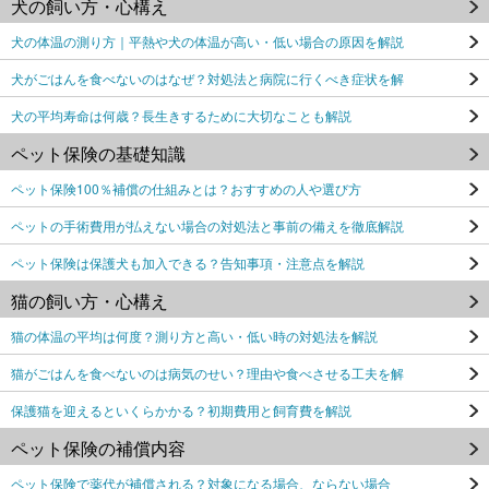
犬の飼い方・心構え
犬の体温の測り方｜平熱や犬の体温が高い・低い場合の原因を解説
犬がごはんを食べないのはなぜ？対処法と病院に行くべき症状を解
犬の平均寿命は何歳？長生きするために大切なことも解説
ペット保険の基礎知識
ペット保険100％補償の仕組みとは？おすすめの人や選び方
ペットの手術費用が払えない場合の対処法と事前の備えを徹底解説
ペット保険は保護犬も加入できる？告知事項・注意点を解説
猫の飼い方・心構え
猫の体温の平均は何度？測り方と高い・低い時の対処法を解説
猫がごはんを食べないのは病気のせい？理由や食べさせる工夫を解
保護猫を迎えるといくらかかる？初期費用と飼育費を解説
ペット保険の補償内容
ペット保険で薬代が補償される？対象になる場合、ならない場合