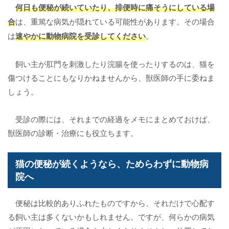
何日も便秘が続いていたり、排便時に痛そうにしている場
合
は、重篤な病気が隠れている可能性があります。その場合
は
速やかに動物病院を受診してください
。
飼い主が肛門を刺激したり浣腸を使ったりするのは、猫を
傷つけることにもなりかねませんから、獣医師の手に委ねま
しょう。
受診の際には、それまでの経過をメモにまとめておけば、
獣医師の診断・治療にも役立ちます。
猫の便秘が続くようなら、ためらわずに動物病
院へ
便秘は比較的ありふれたものですから、それだけで心配す
る飼い主は多くないかもしれません。ですが、何らかの病気