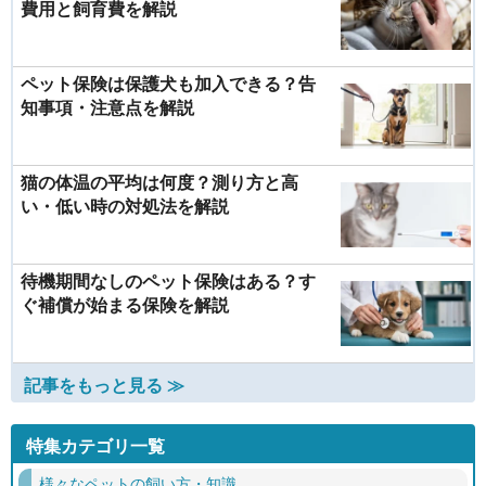
費用と飼育費を解説
ペット保険は保護犬も加入できる？告
知事項・注意点を解説
猫の体温の平均は何度？測り方と高
い・低い時の対処法を解説
待機期間なしのペット保険はある？す
ぐ補償が始まる保険を解説
記事をもっと見る ≫
特集カテゴリ一覧
様々なペットの飼い方・知識