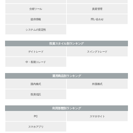
分析ツール
資産管理
提供情報
問い合わせ
システムの安定性
投資スタイル別ランキング
デイトレード
スイングトレード
中・長期トレード
運用商品別ランキング
国内株式
外国株式
投資信託
利用形態別ランキング
PC
スマホサイト
スマホアプリ