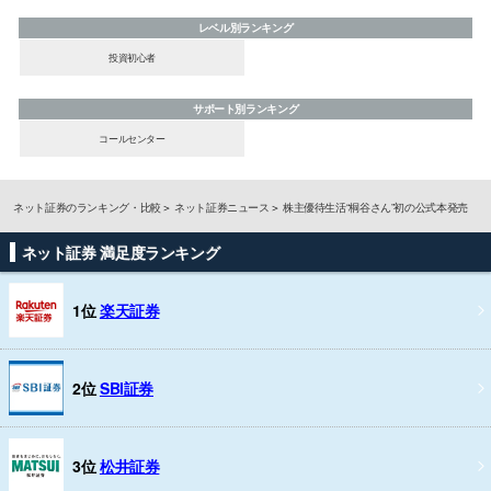
レベル別ランキング
投資初心者
サポート別ランキング
コールセンター
ネット証券のランキング・比較
ネット証券ニュース
株主優待生活“桐谷さん”初の公式本発売
ネット証券 満足度ランキング
1位
楽天証券
2位
SBI証券
3位
松井証券