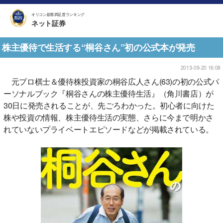
オリコン顧客満足度ランキング
ネット証券
株主優待で生活する“桐谷さん”初の公式本が発売
2013-09-20 16:08
元プロ棋士＆優待株投資家の桐谷広人さん(63)の初の公式パ
ーソナルブック『桐谷さんの株主優待生活』（角川書店）が
30日に発売されることが、先ごろわかった。初心者に向けた
株や投資の情報、株主優待生活の実態、さらに今まで明かさ
れていないプライベートエピソードなどが掲載されている。