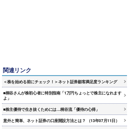
関連リンク
＜株を始める前にチェック！＞ネット証券顧客満足度ランキング
■桐谷さんが株初心者に特別指南「1万円ちょっとで株主になれます
よ」
■株主優待で生き抜くためには…桐谷流「優待の心得」
意外と簡単、ネット証券の口座開設方法とは？ （13年07月11日）