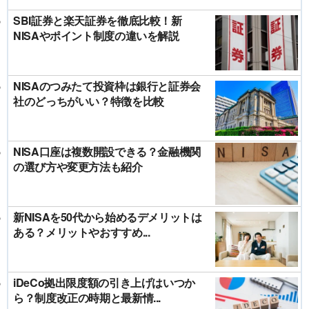
SBI証券と楽天証券を徹底比較！新
NISAやポイント制度の違いを解説
NISAのつみたて投資枠は銀行と証券会
社のどっちがいい？特徴を比較
NISA口座は複数開設できる？金融機関
の選び方や変更方法も紹介
新NISAを50代から始めるデメリットは
ある？メリットやおすすめ...
iDeCo拠出限度額の引き上げはいつか
ら？制度改正の時期と最新情...