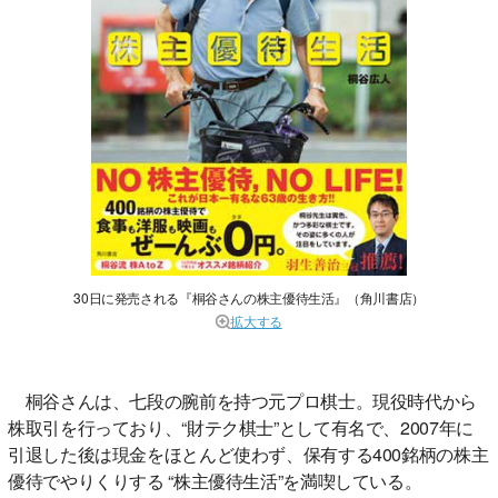
30日に発売される『桐谷さんの株主優待生活』（角川書店）
拡大する
桐谷さんは、七段の腕前を持つ元プロ棋士。現役時代から
株取引を行っており、“財テク棋士”として有名で、2007年に
引退した後は現金をほとんど使わず、保有する400銘柄の株主
優待でやりくりする “株主優待生活”を満喫している。