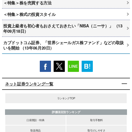
＜特集＞株を売買する方法
＜特集＞株式の投資スタイル
投資上級者も初心者もおさえておきたい「NISA（ニーサ）」 （13
年09月18日）
カブドットコム証券、「世界シェールガス株ファンド」などの取扱
いを開始 （13年06月20日）
ネット証券ランキング一覧
ランキングTOP
評価項目別ランキング
口座開設・特典
取引手数料
取扱商品
取引のしやすさ