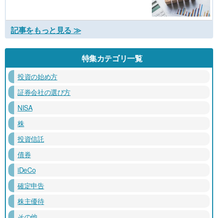
記事をもっと見る ≫
特集カテゴリ一覧
投資の始め方
証券会社の選び方
NISA
株
投資信託
債券
iDeCo
確定申告
株主優待
その他