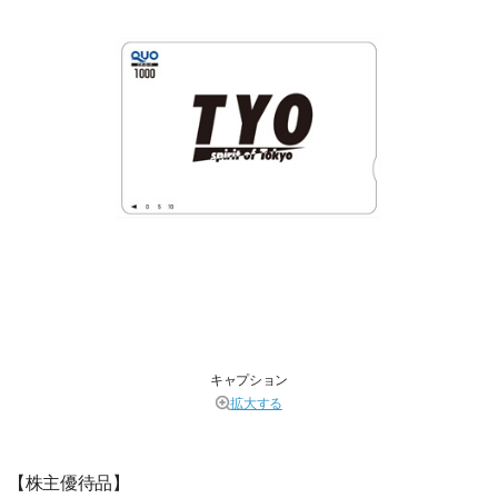
キャプション
拡大する
【株主優待品】