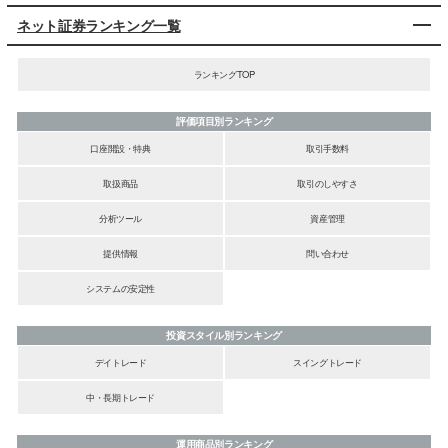
ネット証券ランキング一覧
ランキングTOP
評価項目別ランキング
口座開設・特典
取引手数料
取扱商品
取引のしやすさ
分析ツール
資産管理
提供情報
問い合わせ
システムの安定性
投資スタイル別ランキング
デイトレード
スイングトレード
中・長期トレード
運用商品別ランキング