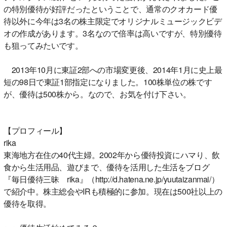
の特別優待が好評だったということで、通常のクオカード優
待以外に今年は3名の株主限定でオリジナルミュージックビデ
オの作成があります。3名なので倍率は高いですが、特別優待
も狙ってみたいです。
2013年10月に東証2部への市場変更後、2014年1月に史上最
短の98日で東証1部指定になりました。100株単位の株です
が、優待は500株から。なので、お気を付け下さい。
【プロフィール】
rika
東海地方在住の40代主婦。2002年から優待投資にハマり、飲
食から生活用品、遊びまで、優待を活用した生活をブログ
『毎日優待三昧 rika』（http://d.hatena.ne.jp/yuutaizanmai/）
で紹介中。株主総会やIRも積極的に参加。現在は500社以上の
優待を取得。