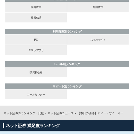
国内株式
外国株式
投資信託
利用形態別ランキング
PC
スマホサイト
スマホアプリ
レベル別ランキング
投資初心者
サポート別ランキング
コールセンター
ネット証券のランキング・比較
ネット証券ニュース
【本日の優待】ティー・ワイ・オー
ネット証券 満足度ランキング