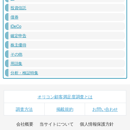
投資信託
債券
iDeCo
確定申告
株主優待
その他
用語集
分析・検証特集
オリコン顧客満足度調査とは
調査方法
掲載規約
お問い合わせ
会社概要
当サイトについて
個人情報保護方針