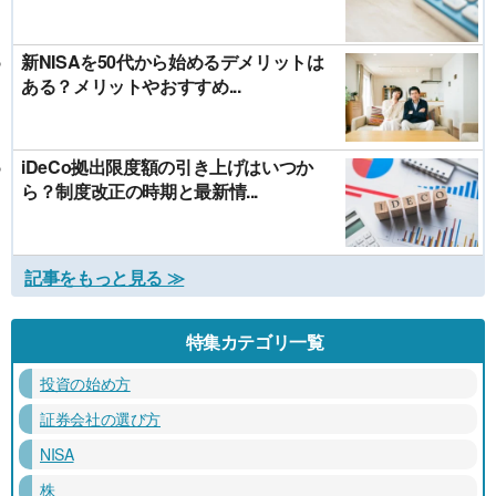
新NISAを50代から始めるデメリットは
ある？メリットやおすすめ...
iDeCo拠出限度額の引き上げはいつか
ら？制度改正の時期と最新情...
記事をもっと見る ≫
特集カテゴリ一覧
投資の始め方
証券会社の選び方
NISA
株