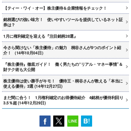
【ティー・ワイ・オー】株主優待＆企業情報をチェック！
銘柄選びの強い味方！ 使いやすいツールを提供しているネット証
券は？
1月に権利確定を迎える『注目銘柄28選』
今さら聞けない「株主優待」の魅力 桐谷さんが5つのポイント紹
介！ （14年10月04日）
『株主優待』徹底ガイド！ 働く男たちの“リアル・マネー事情”＆
財テク術も大公開
株主優待は使い勝手がキモ！ 優待王・桐谷さんが教える「本当に
使える優待」3選 (14年12月27日)
まだ間に合う！ 1月権利確定のお得優待紹介 4銘柄が優待利回り
3.5％超 (14年12月29日)