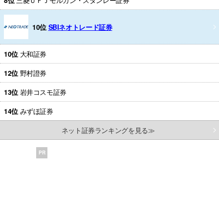
10位
SBIネオトレード証券
10位
大和証券
12位
野村證券
13位
岩井コスモ証券
14位
みずほ証券
ネット証券ランキングを見る≫
PR