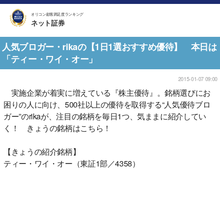
オリコン顧客満足度ランキング
ネット証券
人気ブロガー・rikaの【1日1選おすすめ優待】 本日は
「ティー・ワイ・オー」
2015-01-07 09:00
実施企業が着実に増えている『株主優待』。銘柄選びにお
困りの人に向け、500社以上の優待を取得する“人気優待ブロ
ガー”のrikaが、注目の銘柄を毎日1つ、気ままに紹介してい
く！ きょうの銘柄はこちら！
【きょうの紹介銘柄】
ティー・ワイ・オー（東証1部／4358）