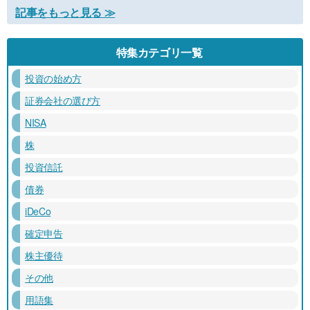
記事をもっと見る ≫
特集カテゴリ一覧
投資の始め方
証券会社の選び方
NISA
株
投資信託
債券
iDeCo
確定申告
株主優待
その他
用語集