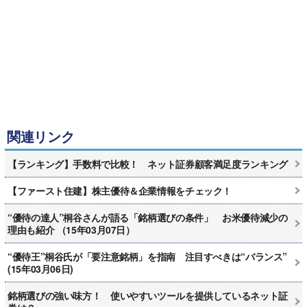
関連リンク
【ランキング】手数料で比較！ ネット証券顧客満足度ランキング
【ファースト住建】株主優待＆企業情報をチェック！
“優待の達人”桐谷さんが語る「銘柄選びの条件」 お米優待減少の
理由も紹介 （15年03月07日）
“優待王”桐谷氏が「要注意銘柄」を指南 注目すべきは“バランス”
(15年03月06日)
銘柄選びの強い味方！ 使いやすいツールを提供しているネット証