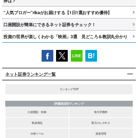
券は？
“人気ブロガー”rikaがお届けする【1日1選おすすめ優待】
口座開設が簡単にできるネット証券をチェック！
投資の世界が楽しくわかる「映画」3選 見どころ＆教訓丸分かり
ネット証券ランキング一覧
ランキングTOP
評価項目別ランキング
口座開設・特典
取引手数料
取扱商品
取引のしやすさ
分析ツール
資産管理