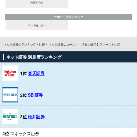
投資初心者
サポート別ランキング
コールセンター
ネット証券のランキング・比較
ネット証券ニュース
【本日の優待】ファースト住建
ネット証券 満足度ランキング
1位
楽天証券
2位
SBI証券
3位
松井証券
4位
マネックス証券