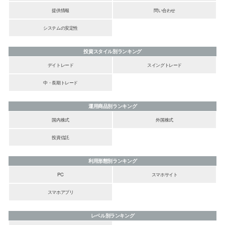
提供情報
問い合わせ
システムの安定性
投資スタイル別ランキング
デイトレード
スイングトレード
中・長期トレード
運用商品別ランキング
国内株式
外国株式
投資信託
利用形態別ランキング
PC
スマホサイト
スマホアプリ
レベル別ランキング