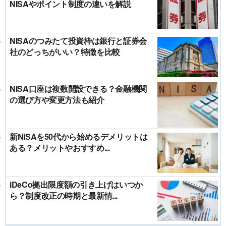
NISAやポイント制度の違いを解説
NISAのつみたて投資枠は銀行と証券会
社のどっちがいい？特徴を比較
NISA口座は複数開設できる？金融機関
の選び方や変更方法も紹介
新NISAを50代から始めるデメリットは
ある？メリットやおすすめ...
iDeCo拠出限度額の引き上げはいつか
ら？制度改正の時期と最新情...