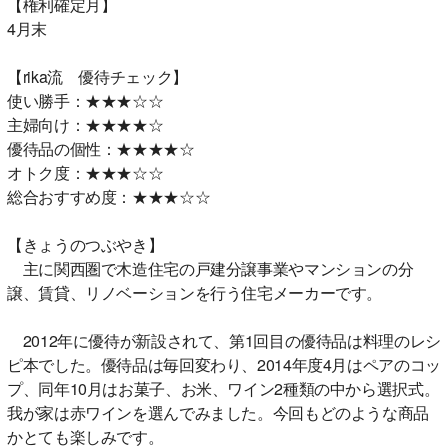
【権利確定月】
4月末
【rika流 優待チェック】
使い勝手：★★★☆☆
主婦向け：★★★★☆
優待品の個性：★★★★☆
オトク度：★★★☆☆
総合おすすめ度：★★★☆☆
【きょうのつぶやき】
主に関西圏で木造住宅の戸建分譲事業やマンションの分
譲、賃貸、リノベーションを行う住宅メーカーです。
2012年に優待が新設されて、第1回目の優待品は料理のレシ
ピ本でした。優待品は毎回変わり、2014年度4月はペアのコッ
プ、同年10月はお菓子、お米、ワイン2種類の中から選択式。
我が家は赤ワインを選んでみました。今回もどのような商品
かとても楽しみです。