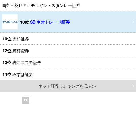
8位
三菱ＵＦＪモルガン・スタンレー証券
10位
SBIネオトレード証券
10位
大和証券
12位
野村證券
13位
岩井コスモ証券
14位
みずほ証券
ネット証券ランキングを見る≫
PR