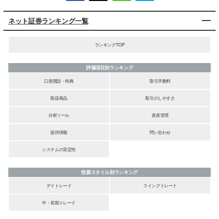
ネット証券ランキング一覧
ランキングTOP
評価項目別ランキング
口座開設・特典
取引手数料
取扱商品
取引のしやすさ
分析ツール
資産管理
提供情報
問い合わせ
システムの安定性
投資スタイル別ランキング
デイトレード
スイングトレード
中・長期トレード