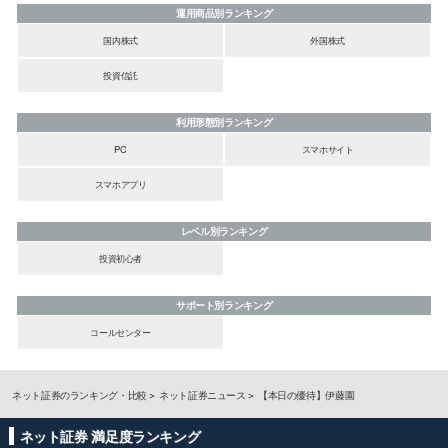
運用商品別ランキング
国内株式
外国株式
投資信託
利用形態別ランキング
PC
スマホサイト
スマホアプリ
レベル別ランキング
投資初心者
サポート別ランキング
コールセンター
ネット証券のランキング・比較
ネット証券ニュース
【本日の優待】伊藤園
ネット証券 満足度ランキング