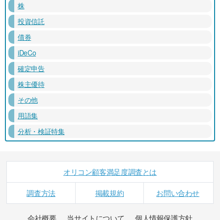
株
投資信託
債券
iDeCo
確定申告
株主優待
その他
用語集
分析・検証特集
オリコン顧客満足度調査とは
調査方法
掲載規約
お問い合わせ
会社概要
当サイトについて
個人情報保護方針