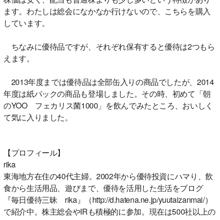
ます。わたしは総会になかなか行けないので、こちらを購入
しています。
ちなみに優待品ですが、それぞれ保有すると優待は2つもら
えます。
2013年度までは優待品は全部缶入りの商品でしたが、2014
年度は紙パックの商品も登場しました。その時、初めて「朝
のYOO フェカリス菌1000」を飲んでみたところ、おいしく
て気に入りました。
【プロフィール】
rika
東海地方在住の40代主婦。2002年から優待投資にハマり、飲
食から生活用品、遊びまで、優待を活用した生活をブログ
『毎日優待三昧 rika』（http://d.hatena.ne.jp/yuutaizanmai/）
で紹介中。株主総会やIRも積極的に参加。現在は500社以上の