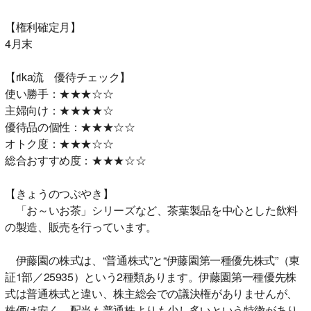
【権利確定月】
4月末
【rika流 優待チェック】
使い勝手：★★★☆☆
主婦向け：★★★★☆
優待品の個性：★★★☆☆
オトク度：★★★☆☆
総合おすすめ度：★★★☆☆
【きょうのつぶやき】
「お～いお茶」シリーズなど、茶葉製品を中心とした飲料
の製造、販売を行っています。
伊藤園の株式は、“普通株式”と“伊藤園第一種優先株式”（東
証1部／25935）という2種類あります。伊藤園第一種優先株
式は普通株式と違い、株主総会での議決権がありませんが、
株価は安く、配当も普通株よりも少し多いという特徴があり