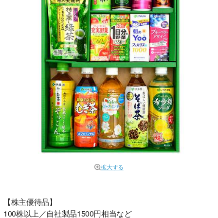
拡大する
【株主優待品】
100株以上／自社製品1500円相当など