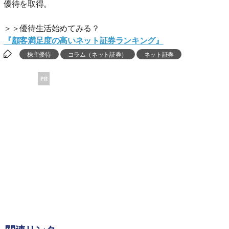
優待を取得。
＞＞優待生活始めてみる？
『顧客満足度の高いネット証券ランキング』
株主優待
コラム（ネット証券）
ネット証券
PR