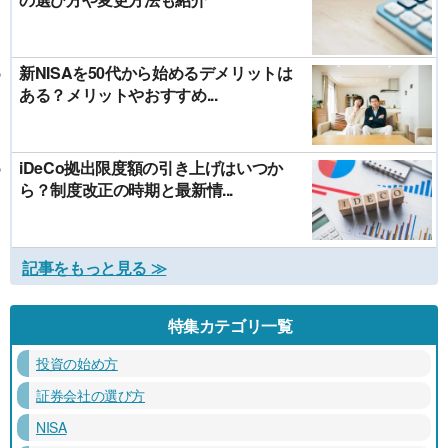
新NISAを50代から始めるデメリットは
ある？メリットやおすすめ...
iDeCo拠出限度額の引き上げはいつか
ら？制度改正の時期と最新情...
記事をもっと見る ≫
特集カテゴリ一覧
投資の始め方
証券会社の選び方
NISA