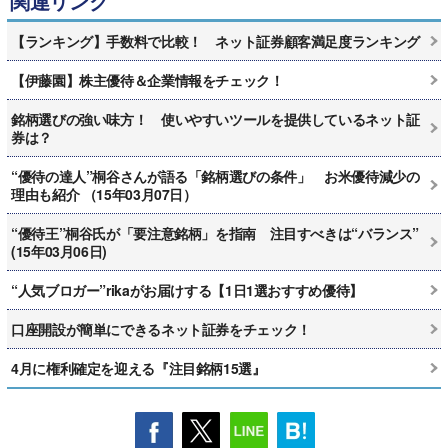
関連リンク
【ランキング】手数料で比較！ ネット証券顧客満足度ランキング
【伊藤園】株主優待＆企業情報をチェック！
銘柄選びの強い味方！ 使いやすいツールを提供しているネット証
券は？
“優待の達人”桐谷さんが語る「銘柄選びの条件」 お米優待減少の
理由も紹介 （15年03月07日）
“優待王”桐谷氏が「要注意銘柄」を指南 注目すべきは“バランス”
(15年03月06日)
“人気ブロガー”rikaがお届けする【1日1選おすすめ優待】
口座開設が簡単にできるネット証券をチェック！
4月に権利確定を迎える『注目銘柄15選』