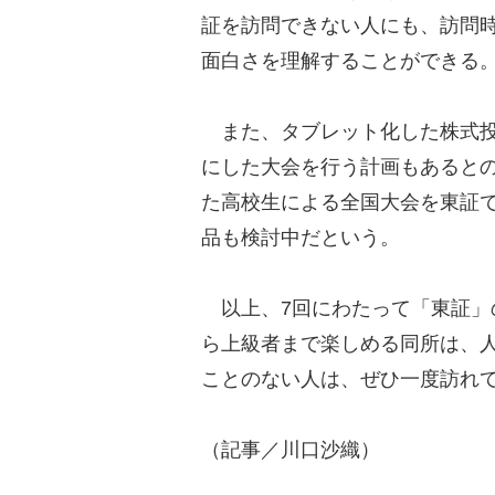
証を訪問できない人にも、訪問
面白さを理解することができる
また、タブレット化した株式投
にした大会を行う計画もあると
た高校生による全国大会を東証
品も検討中だという。
以上、7回にわたって「東証」
ら上級者まで楽しめる同所は、
ことのない人は、ぜひ一度訪れ
（記事／川口沙織）