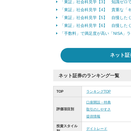
「東証」社会科見学【3】 知識ゼロ
「東証」社会科見学【4】 貴重な「キ
「東証」社会科見学【5】 自慢した
「東証」社会科見学【6】 自慢した
「手数料」で満足度が高い「NISA」
ネット証
ネット証券のランキング一覧
TOP
ランキングTOP
口座開設・特典
評価項目別
取引のしやすさ
提供情報
投資スタイル
デイトレード