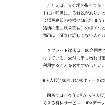
たとえば、立会場の取引で使わ
トには映像による解説があり、とて
会場最終日の模様や1982年ま
銘柄の集団競争売買）の様子な
動画は、証券に詳しくない人だ
タブレット端末は、60台用意
なっている。受付に申し出れば
利用することをおすすめしたい
■個人投資家向けに株価データの
同所では、今年2月から個人投
できる有料サービス「JPXデー