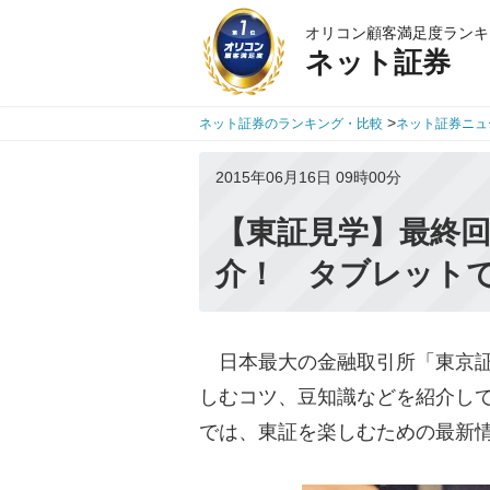
オリコン顧客満足度ランキ
ネット証券
>
ネット証券のランキング・比較
ネット証券ニュ
2015年06月16日 09時00分
【東証見学】最終
介！ タブレットで
日本最大の金融取引所「東京証
しむコツ、豆知識などを紹介し
では、東証を楽しむための最新