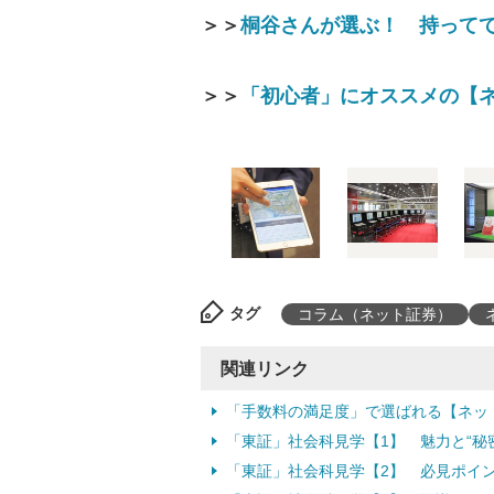
＞＞
桐谷さんが選ぶ！ 持ってて
＞＞
「初心者」にオススメの【
タグ
コラム（ネット証券）
関連リンク
「手数料の満足度」で選ばれる【ネッ
「東証」社会科見学【1】 魅力と“秘
「東証」社会科見学【2】 必見ポイ