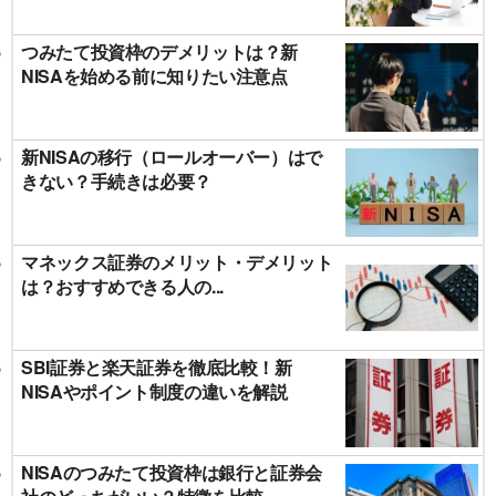
つみたて投資枠のデメリットは？新
NISAを始める前に知りたい注意点
新NISAの移行（ロールオーバー）はで
きない？手続きは必要？
マネックス証券のメリット・デメリット
は？おすすめできる人の...
SBI証券と楽天証券を徹底比較！新
NISAやポイント制度の違いを解説
NISAのつみたて投資枠は銀行と証券会