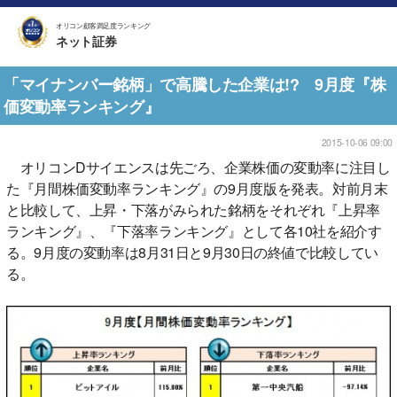
オリコン顧客満足度ランキング
ネット証券
「マイナンバー銘柄」で高騰した企業は!? 9月度『株
価変動率ランキング』
2015-10-06 09:00
オリコンDサイエンスは先ごろ、企業株価の変動率に注目し
た『月間株価変動率ランキング』の9月度版を発表。対前月末
と比較して、上昇・下落がみられた銘柄をそれぞれ『上昇率
ランキング』、『下落率ランキング』として各10社を紹介す
る。9月度の変動率は8月31日と9月30日の終値で比較してい
る。