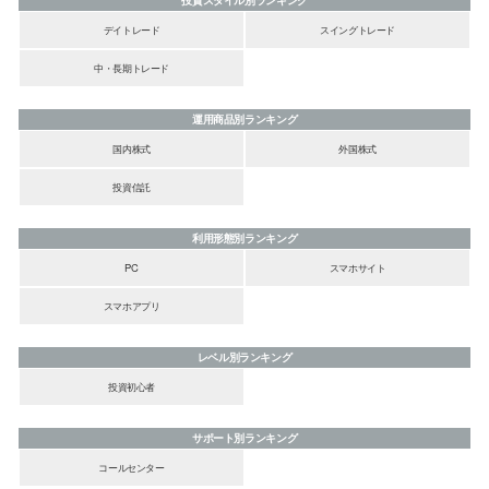
デイトレード
スイングトレード
中・長期トレード
運用商品別ランキング
国内株式
外国株式
投資信託
利用形態別ランキング
PC
スマホサイト
スマホアプリ
レベル別ランキング
投資初心者
サポート別ランキング
コールセンター