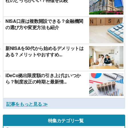
社のどっちがいい？特徴を比較
NISA口座は複数開設できる？金融機関
の選び方や変更方法も紹介
新NISAを50代から始めるデメリットは
ある？メリットやおすすめ...
iDeCo拠出限度額の引き上げはいつか
ら？制度改正の時期と最新情...
記事をもっと見る ≫
特集カテゴリ一覧