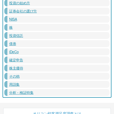
投資の始め方
証券会社の選び方
NISA
株
投資信託
債券
iDeCo
確定申告
株主優待
その他
用語集
分析・検証特集
オリコン顧客満足度調査とは