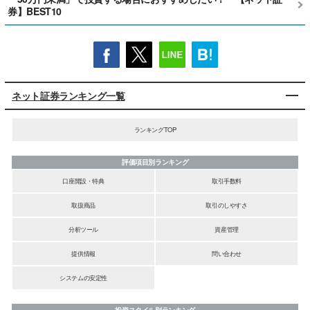
券】BEST10
ネット証券ランキング一覧
ランキングTOP
評価項目別ランキング
口座開設・特典
取引手数料
取扱商品
取引のしやすさ
分析ツール
資産管理
提供情報
問い合わせ
システムの安定性
投資スタイル別ランキング