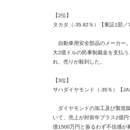
【2位】
タカタ（-35.82％）【東証1部／7
自動車用安全部品のメーカー。
大2億ドルの民事制裁金を支払
れ、売りが殺到した。
【3位】
サハダイヤモンド（-35％）【JA
ダイヤモンドの加工及び製造販
いて、売上が対前年プラス2億円
億1500万円と振るわず不信感が