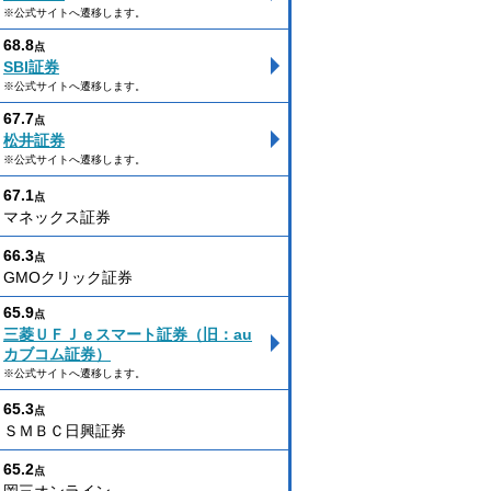
※公式サイトへ遷移します。
68.8
点
SBI証券
※公式サイトへ遷移します。
67.7
点
松井証券
※公式サイトへ遷移します。
67.1
点
マネックス証券
66.3
点
GMOクリック証券
65.9
点
三菱ＵＦＪｅスマート証券（旧：au
カブコム証券）
※公式サイトへ遷移します。
65.3
点
ＳＭＢＣ日興証券
65.2
点