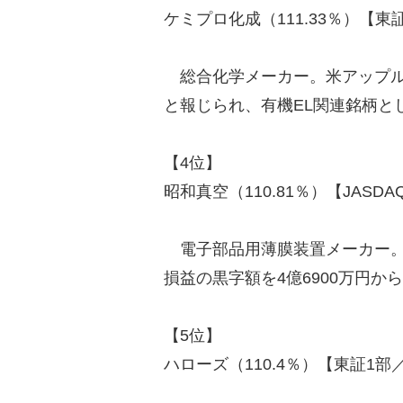
ケミプロ化成（111.33％）【東証
総合化学メーカー。米アップル社
と報じられ、有機EL関連銘柄と
【4位】
昭和真空（110.81％）【JASDA
電子部品用薄膜装置メーカー。1
損益の黒字額を4億6900万円か
【5位】
ハローズ（110.4％）【東証1部／