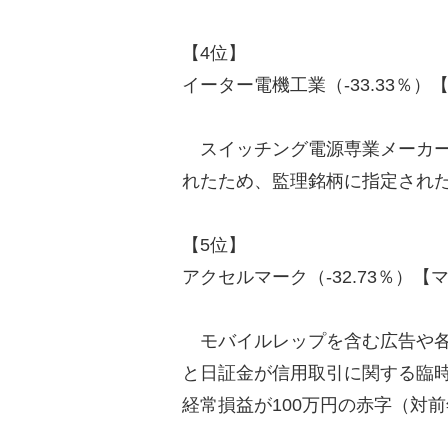
【4位】
イーター電機工業（-33.33％）【
スイッチング電源専業メーカー。
れたため、監理銘柄に指定され
【5位】
アクセルマーク（-32.73％）【マ
モバイルレップを含む広告や各
と日証金が信用取引に関する臨
経常損益が100万円の赤字（対前