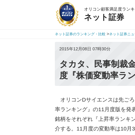
オリコン顧客満足度ランキ
ネット証券
>
ネット証券のランキング・比較
ネット証券ニュ
2015年12月08日 07時30分
タカタ、民事制裁金
度『株価変動率ラ
オリコンDサイエンスは先ごろ
率ランキング』の11月度版を発
銘柄をそれぞれ『上昇率ランキン
介する。11月度の変動率は10月