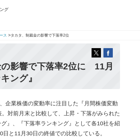
ング
>
ース
タカタ、制裁金の影響で下落率2位
の影響で下落率2位に 11月
ンキング』
、企業株価の変動率に注目した『月間株価変動
表。対前月末と比較して、上昇・下落がみられた
グ』、『下落率ランキング』として各10社を紹
30日と11月30日の終値での比較している。