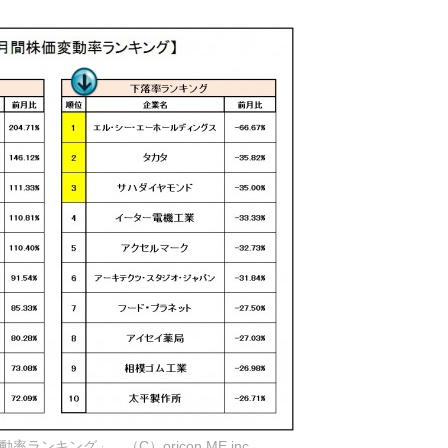
ランキング」 （C）oricon ME inc.