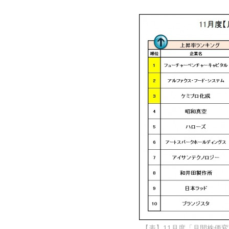
【表】11月度「月間株価変動率