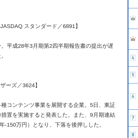
JASDAQ スタンダード／6891】
平成28年3月期第2四半期報告書の提出が遅
た。
ザーズ／3624】
種コンテンツ事業を展開する企業。5日、東証
時措置を実施すると発表した。また、9月期連結
年-150万円）となり、下落を後押しした。