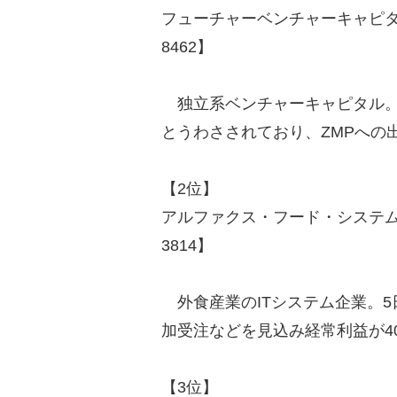
フューチャーベンチャーキャピタル（
8462】
独立系ベンチャーキャピタル。
とうわさされており、ZMPへの
【2位】
アルファクス・フード・システム（1
3814】
外食産業のITシステム企業。5
加受注などを見込み経常利益が40
【3位】