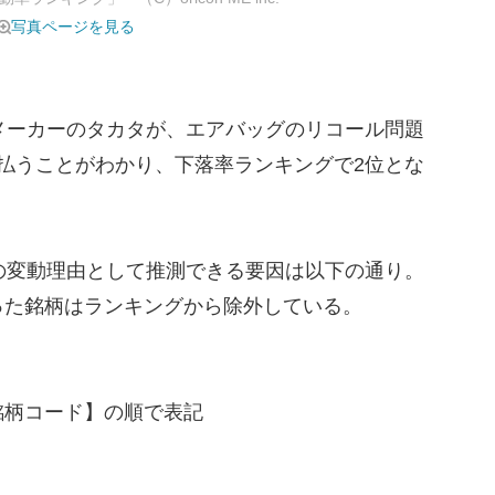
写真ページを見る
メーカーのタカタが、エアバッグのリコール問題
払うことがわかり、下落率ランキングで2位とな
の変動理由として推測できる要因は以下の通り。
った銘柄はランキングから除外している。
銘柄コード】の順で表記