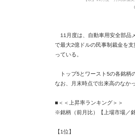
11月度は、自動車用安全部品
で最大2億ドルの民事制裁金を支
っている。
トップ5とワースト5の各銘柄
なお、月末時点で出来高のなか
■＜＜上昇率ランキング＞＞
※銘柄（前月比）【上場市場／
【1位】