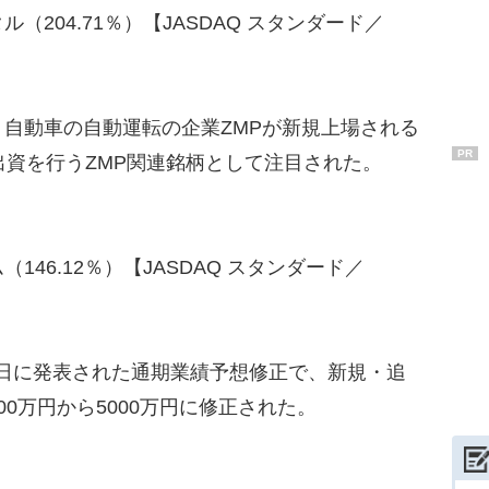
204.71％）【JASDAQ スタンダード／
自動車の自動運転の企業ZMPが新規上場される
PR
出資を行うZMP関連銘柄として注目された。
46.12％）【JASDAQ スタンダード／
日に発表された通期業績予想修正で、新規・追
0万円から5000万円に修正された。