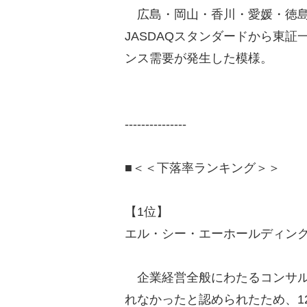
広島・岡山・香川・愛媛・徳島
JASDAQスタンダードから東証
ンス需要が発生した模様。
---------------
■＜＜下落率ランキング＞＞
【1位】
エル・シー・エーホールディングス（
企業経営全般にわたるコンサル
れなかったと認められたため、1