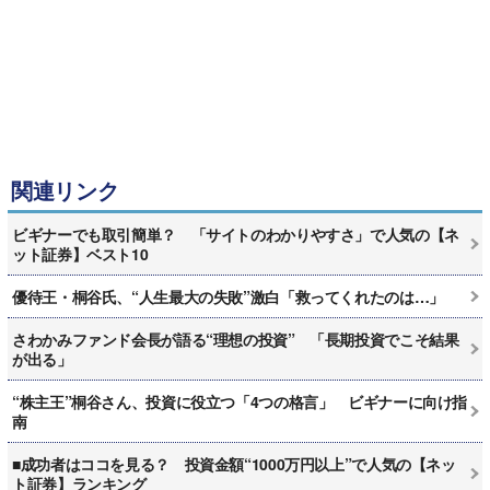
関連リンク
ビギナーでも取引簡単？ 「サイトのわかりやすさ」で人気の【ネ
ット証券】ベスト10
優待王・桐谷氏、“人生最大の失敗”激白「救ってくれたのは…」
さわかみファンド会長が語る“理想の投資” 「長期投資でこそ結果
が出る」
“株主王”桐谷さん、投資に役立つ「4つの格言」 ビギナーに向け指
南
■成功者はココを見る？ 投資金額“1000万円以上”で人気の【ネッ
ト証券】ランキング