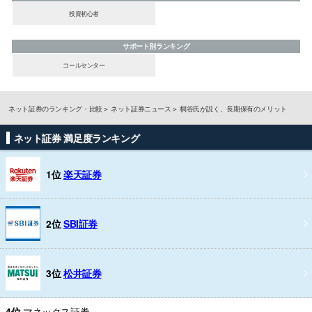
投資初心者
サポート別ランキング
コールセンター
ネット証券のランキング・比較
ネット証券ニュース
桐谷氏が説く、長期保有のメリット
ネット証券 満足度ランキング
1位
楽天証券
2位
SBI証券
3位
松井証券
4位
マネックス証券