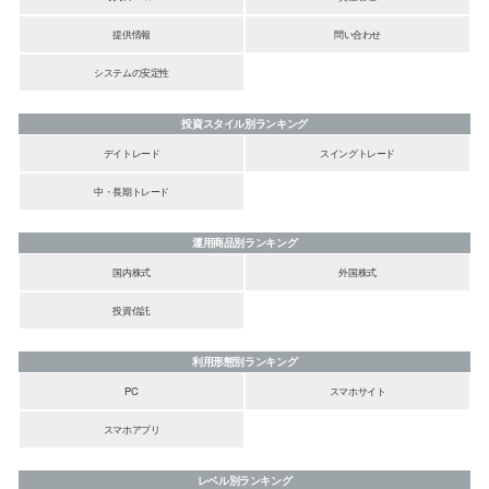
提供情報
問い合わせ
システムの安定性
投資スタイル別ランキング
デイトレード
スイングトレード
中・長期トレード
運用商品別ランキング
国内株式
外国株式
投資信託
利用形態別ランキング
PC
スマホサイト
スマホアプリ
レベル別ランキング