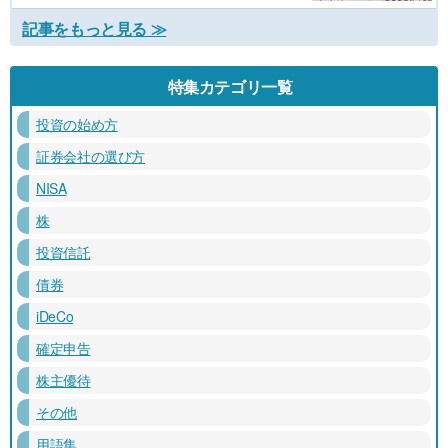
記事をもっと見る ≫
特集カテゴリ一覧
投資の始め方
証券会社の選び方
NISA
株
投資信託
債券
iDeCo
確定申告
株主優待
その他
用語集