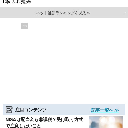
14位
みずほ証券
ネット証券ランキングを見る≫
PR
注目コンテンツ
記事一覧へ ≫
NISAは配当金も非課税？受け取り方式
で注意したいこと