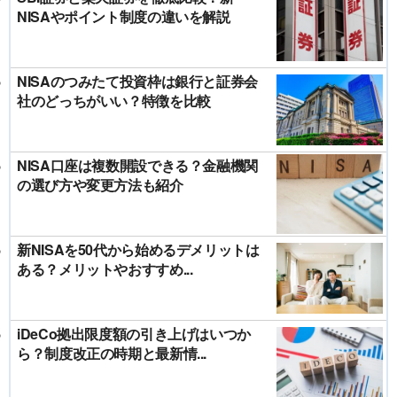
NISAやポイント制度の違いを解説
NISAのつみたて投資枠は銀行と証券会
社のどっちがいい？特徴を比較
NISA口座は複数開設できる？金融機関
の選び方や変更方法も紹介
新NISAを50代から始めるデメリットは
ある？メリットやおすすめ...
iDeCo拠出限度額の引き上げはいつか
ら？制度改正の時期と最新情...