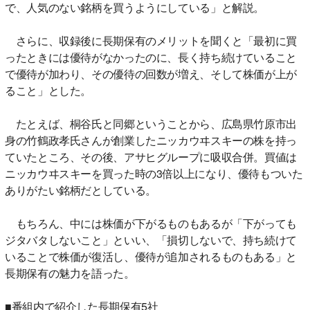
で、人気のない銘柄を買うようにしている」と解説。
さらに、収録後に長期保有のメリットを聞くと「最初に買
ったときには優待がなかったのに、長く持ち続けていること
で優待が加わり、その優待の回数が増え、そして株価が上が
ること」とした。
たとえば、桐谷氏と同郷ということから、広島県竹原市出
身の竹鶴政孝氏さんが創業したニッカウヰスキーの株を持っ
ていたところ、その後、アサヒグループに吸収合併。買値は
ニッカウヰスキーを買った時の3倍以上になり、優待もついた
ありがたい銘柄だとしている。
もちろん、中には株価が下がるものもあるが「下がっても
ジタバタしないこと」といい、「損切しないで、持ち続けて
いることで株価が復活し、優待が追加されるものもある」と
長期保有の魅力を語った。
■番組内で紹介した長期保有5社