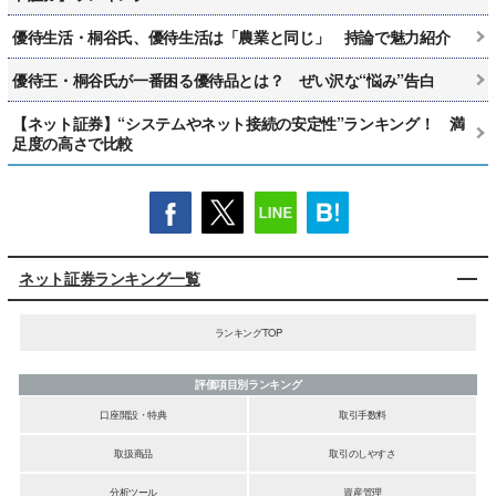
優待生活・桐谷氏、優待生活は「農業と同じ」 持論で魅力紹介
優待王・桐谷氏が一番困る優待品とは？ ぜい沢な“悩み”告白
【ネット証券】“システムやネット接続の安定性”ランキング！ 満
足度の高さで比較
ネット証券ランキング一覧
ランキングTOP
評価項目別ランキング
口座開設・特典
取引手数料
取扱商品
取引のしやすさ
分析ツール
資産管理