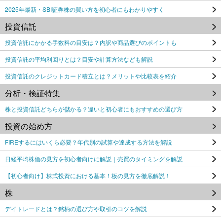
2025年最新・SBI証券株の買い方を初心者にもわかりやすく
投資信託
投資信託にかかる手数料の目安は？内訳や商品選びのポイントも
投資信託の平均利回りとは？目安や計算方法なども解説
投資信託のクレジットカード積立とは？メリットや比較表を紹介
分析・検証特集
株と投資信託どちらが儲かる？違いと初心者にもおすすめの選び方
投資の始め方
FIREするにはいくら必要？年代別の試算や達成する方法を解説
日経平均株価の見方を初心者向けに解説｜売買のタイミングを解説
【初心者向け】株式投資における基本！板の見方を徹底解説！
株
デイトレードとは？銘柄の選び方や取引のコツを解説