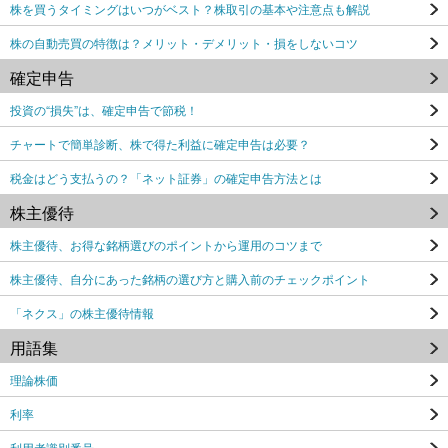
株を買うタイミングはいつがベスト？株取引の基本や注意点も解説
株の自動売買の特徴は？メリット・デメリット・損をしないコツ
確定申告
投資の“損失”は、確定申告で節税！
チャートで簡単診断、株で得た利益に確定申告は必要？
税金はどう支払うの？「ネット証券」の確定申告方法とは
株主優待
株主優待、お得な銘柄選びのポイントから運用のコツまで
株主優待、自分にあった銘柄の選び方と購入前のチェックポイント
「ネクス」の株主優待情報
用語集
理論株価
利率
利用者識別番号