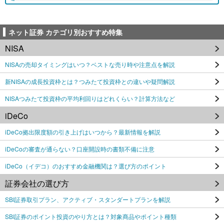
ネット証券 カテゴリ別おすすめ特集
NISA
NISAの売却タイミングはいつ？ベストな売り時や注意点を解説
新NISAの成長投資枠とは？つみたて投資枠との違いや疑問解説
NISAつみたて投資枠の平均利回りはどれくらい？計算方法など
iDeCo
iDeCo拠出限度額の引き上げはいつから？最新情報を解説
iDeCoの審査が通らない？口座開設時の書類不備に注意
iDeCo（イデコ）のおすすめ金融機関は？選び方のポイント
証券会社の選び方
SBI証券取引プラン、アクティブ・スタンダートプランを解説
SBI証券のポイント投資のやり方とは？対象商品やポイント種類