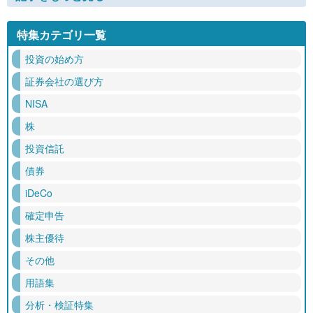
特集カテゴリ一覧
投資の始め方
証券会社の選び方
NISA
株
投資信託
債券
iDeCo
確定申告
株主優待
その他
用語集
分析・検証特集