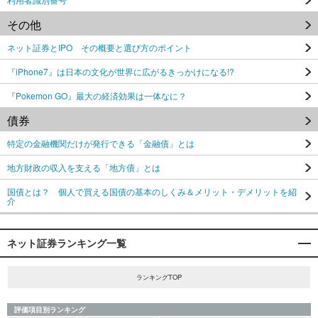
その他
ネット証券とIPO その概要と選び方のポイント
『iPhone7』は日本の文化が世界に広がるきっかけになる!?
『Pokemon GO』最大の経済効果は一体なに？
債券
特定の金融機関だけが発行できる「金融債」とは
地方財政の収入を支える「地方債」とは
国債とは？ 個人で買える国債の基本のしくみ＆メリット・デメリットを紹
介
ネット証券ランキング一覧
ランキングTOP
評価項目別ランキング