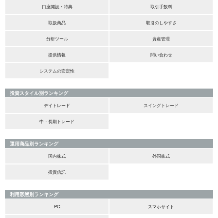
口座開設・特典
取引手数料
取扱商品
取引のしやすさ
分析ツール
資産管理
提供情報
問い合わせ
システムの安定性
投資スタイル別ランキング
デイトレード
スイングトレード
中・長期トレード
運用商品別ランキング
国内株式
外国株式
投資信託
利用形態別ランキング
PC
スマホサイト