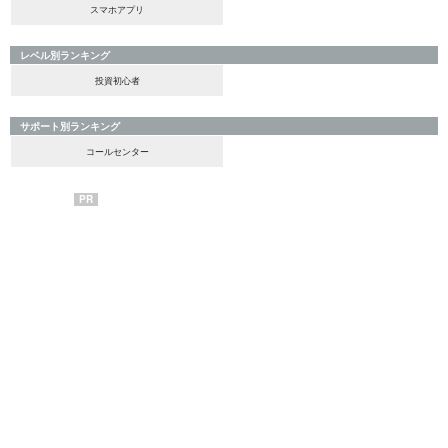
スマホアプリ
レベル別ランキング
投資初心者
サポート別ランキング
コールセンター
PR