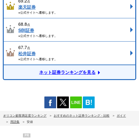
69.2
点
楽天証券
※公式サイトへ遷移します。
68.8
点
SBI証券
※公式サイトへ遷移します。
67.7
点
松井証券
※公式サイトへ遷移します。
ネット証券ランキングを見る
オリコン顧客満足度ランキング
おすすめのネット証券ランキング・比較
ガイド
用語集
安値
PR