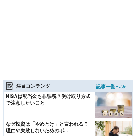
注目コンテンツ
記事一覧へ ≫
NISAは配当金も非課税？受け取り方式
で注意したいこと
なぜ投資は「やめとけ」と言われる？
理由や失敗しないためのポ...