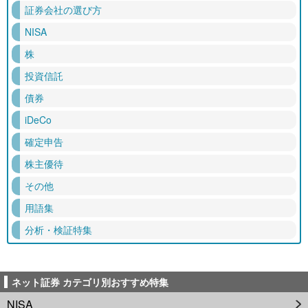
証券会社の選び方
NISA
株
投資信託
債券
iDeCo
確定申告
株主優待
その他
用語集
分析・検証特集
ネット証券 カテゴリ別おすすめ特集
NISA