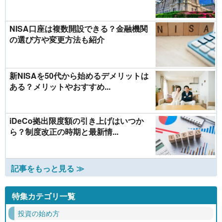
NISA口座は複数開設できる？金融機関
の選び方や変更方法も紹介
新NISAを50代から始めるデメリットは
ある？メリットやおすすめ...
iDeCo拠出限度額の引き上げはいつか
ら？制度改正の時期と最新情...
記事をもっと見る ≫
特集カテゴリ一覧
投資の始め方