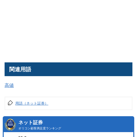
関連用語
高値
用語（ネット証券）
ネット証券
オリコン顧客満足度ランキング