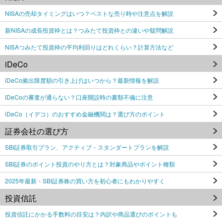
NISAの売却タイミングはいつ？ベストな売り時や注意点を解説
新NISAの成長投資枠とは？つみたて投資枠との違いや疑問解説
NISAつみたて投資枠の平均利回りはどれくらい？計算方法など
iDeCo
iDeCo拠出限度額の引き上げはいつから？最新情報を解説
iDeCoの審査が通らない？口座開設時の書類不備に注意
iDeCo（イデコ）のおすすめ金融機関は？選び方のポイント
証券会社の選び方
SBI証券取引プラン、アクティブ・スタンダートプランを解説
SBI証券のポイント投資のやり方とは？対象商品やポイント種類
2025年最新・SBI証券株の買い方を初心者にもわかりやすく
投資信託
投資信託にかかる手数料の目安は？内訳や商品選びのポイントも