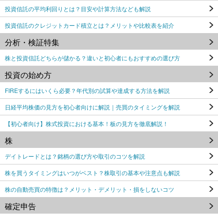
投資信託の平均利回りとは？目安や計算方法なども解説
投資信託のクレジットカード積立とは？メリットや比較表を紹介
分析・検証特集
株と投資信託どちらが儲かる？違いと初心者にもおすすめの選び方
投資の始め方
FIREするにはいくら必要？年代別の試算や達成する方法を解説
日経平均株価の見方を初心者向けに解説｜売買のタイミングを解説
【初心者向け】株式投資における基本！板の見方を徹底解説！
株
デイトレードとは？銘柄の選び方や取引のコツを解説
株を買うタイミングはいつがベスト？株取引の基本や注意点も解説
株の自動売買の特徴は？メリット・デメリット・損をしないコツ
確定申告