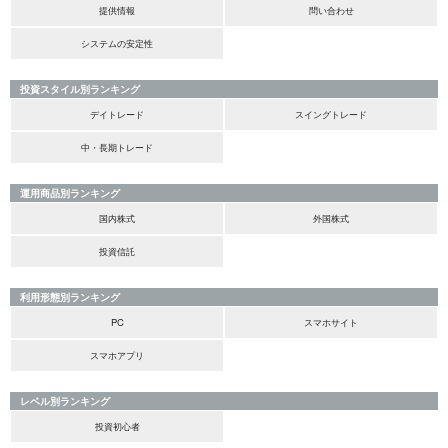
提供情報
問い合わせ
システムの安定性
投資スタイル別ランキング
デイトレード
スイングトレード
中・長期トレード
運用商品別ランキング
国内株式
外国株式
投資信託
利用形態別ランキング
PC
スマホサイト
スマホアプリ
レベル別ランキング
投資初心者