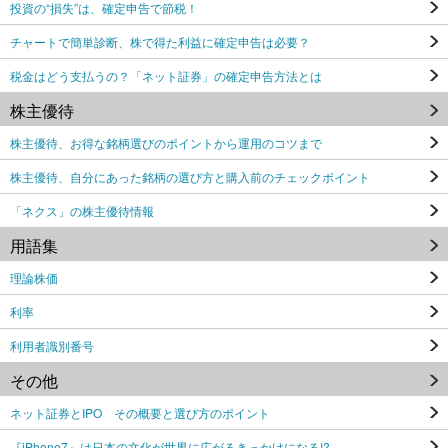
投資の“損失”は、確定申告で節税！
チャートで簡単診断、株で得た利益に確定申告は必要？
税金はどう支払うの？「ネット証券」の確定申告方法とは
株主優待
株主優待、お得な銘柄選びのポイントから運用のコツまで
株主優待、自分にあった銘柄の選び方と購入前のチェックポイント
「ネクス」の株主優待情報
用語集
理論株価
利率
利用者識別番号
その他
ネット証券とIPO その概要と選び方のポイント
『iPhone7』は日本の文化が世界に広がるきっかけになる!?