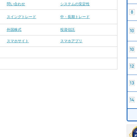
問い合わせ
システムの安定性
スイングトレード
中・長期トレード
外国株式
投資信託
スマホサイト
スマホアプリ