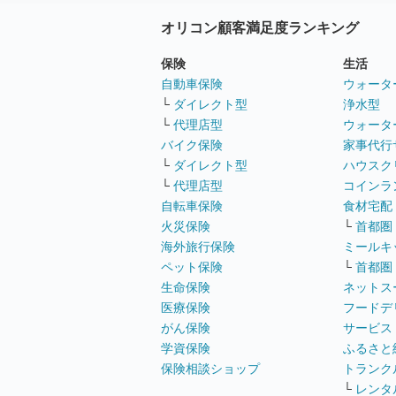
オリコン顧客満足度ランキング
保険
生活
自動車保険
ウォータ
└
ダイレクト型
浄水型
└
代理店型
ウォータ
バイク保険
家事代行
└
ダイレクト型
ハウスク
└
代理店型
コインラ
自転車保険
食材宅配
火災保険
└
首都圏
海外旅行保険
ミールキ
ペット保険
└
首都圏
生命保険
ネットス
医療保険
フードデ
がん保険
サービス
学資保険
ふるさと
保険相談ショップ
トランク
└
レンタ