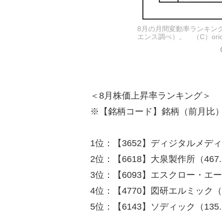
8月の月間変動率ランキン
エンス調べ）。 （C）oricon
＜8月株価上昇率ランキング＞
※【銘柄コード】銘柄（前月比
1位：【3652】ディジタルメディ
2位：【6618】大泉製作所（467
3位：【6093】エスクロー・エー
4位：【4770】図研エルミック（1
5位：【6143】ソディック（135