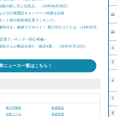
株の探し方と注意点」 （14年08月30日）
などの口座開設キャンペーン特典を比較
ネット銀行顧客満足度ランキング』
待付き」銘柄でスタート！ 選び方のコツとは （14年02月
満足度ランキング～初心者編～
谷さんが教訓を得た「格言4選」 （14年07月12日）
券ニュース一覧はこちら！
取引手数料
取扱商品
分析ツール
資産管理