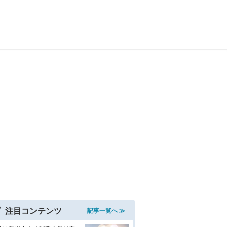
注目コンテンツ
記事一覧へ ≫