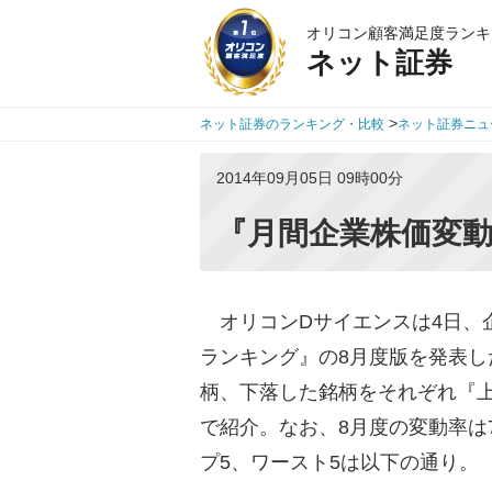
オリコン顧客満足度ランキ
ネット証券
>
ネット証券のランキング・比較
ネット証券ニュ
2014年09月05日 09時00分
『月間企業株価変動
オリコンDサイエンスは4日、
ランキング』の8月度版を発表
柄、下落した銘柄をそれぞれ『
で紹介。なお、8月度の変動率は7
プ5、ワースト5は以下の通り。