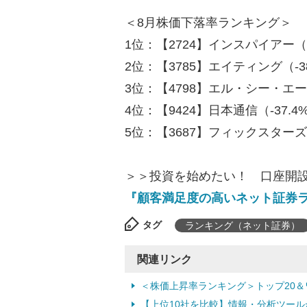
＜8月株価下落率ランキング＞
1位：【2724】インスパイアー（-
2位：【3785】エイティング（-3
3位：【4798】エル・シー・エー
4位：【9424】日本通信（-37.4
5位：【3687】フィックスターズ（
＞＞投資を始めたい！ 口座開
『顧客満足度の高いネット証券
タグ
ランキング（ネット証券）
関連リンク
＜株価上昇率ランキング＞トップ20＆
【上位10社を比較】情報・分析ツー