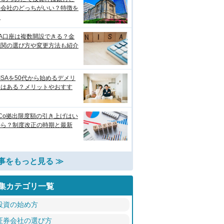
券会社のどっちがいい？特徴を
較
SA口座は複数開設できる？金
機関の選び方や変更方法も紹介
ISAを50代から始めるデメリ
トはある？メリットやおすす
eCo拠出限度額の引き上げはい
から？制度改正の時期と最新
事をもっと見る ≫
集カテゴリ一覧
投資の始め方
証券会社の選び方