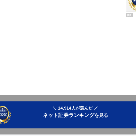
PR
＼ 14,914人が選んだ ／
ネット証券ランキング
を見る