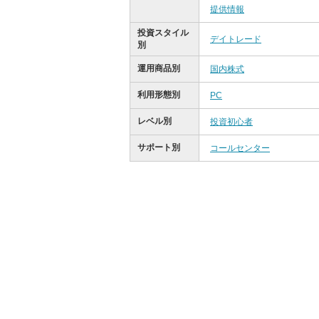
提供情報
投資スタイル
デイトレード
別
運用商品別
国内株式
利用形態別
PC
レベル別
投資初心者
サポート別
コールセンター