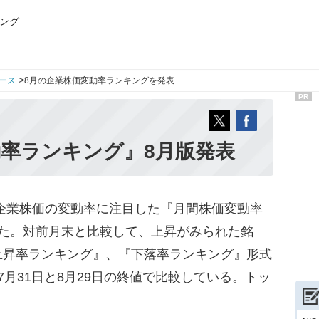
ング
>
ース
8月の企業株価変動率ランキングを発表
PR
率ランキング』8月版発表
企業株価の変動率に注目した『月間株価変動率
した。対前月末と比較して、上昇がみられた銘
上昇率ランキング』、『下落率ランキング』形式
月31日と8月29日の終値で比較している。トッ