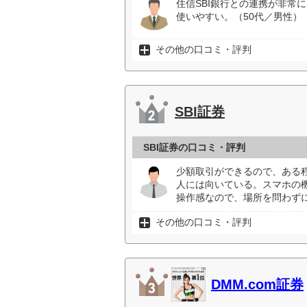
住信SBI銀行との連携が非常
使いやすい。（50代／男性）
その他の口コミ・評判
SBI証券
SBI証券の口コミ・評判
少額取引ができるので、ある
人には向いている。スマホの
操作感なので、場所を問わずに
その他の口コミ・評判
DMM.com証券