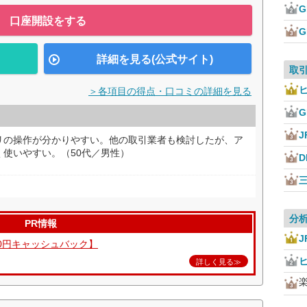
口座開設をする
詳細を見る(公式サイト)
取
＞各項目の得点・口コミの詳細を見る
J
リの操作が分かりやすい。他の取引業者も検討したが、ア
使いやすい。（50代／男性）
D
分
PR情報
J
00円キャッシュバック】
詳しく見る≫