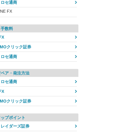
ヒロセ通商
INE FX
引手数料
FX
GMOクリック証券
ヒロセ通商
貨ペア・発注方法
ヒロセ通商
FX
GMOクリック証券
ワップポイント
トレイダーズ証券