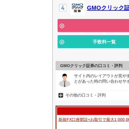
GMOクリック
手数料一覧
GMOクリック証券の口コミ・評判
サイト内のレイアウトが見や
とがあった時の問い合わせサ
その他の口コミ・評判
新規FX口座開設+お取引で最大1,000,