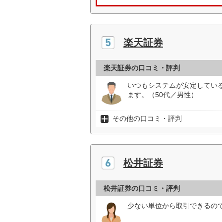
楽天証券
楽天証券の口コミ・評判
いつもシステムが安定してい
ます。（50代／男性）
その他の口コミ・評判
松井証券
松井証券の口コミ・評判
少ない単位から取引できるの