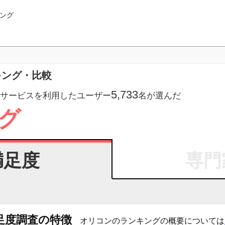
ング
キング・比較
5,733
サービスを利用したユーザー
名が選んだ
グ
満足度
専門
足度調査の特徴
オリコンのランキングの概要については