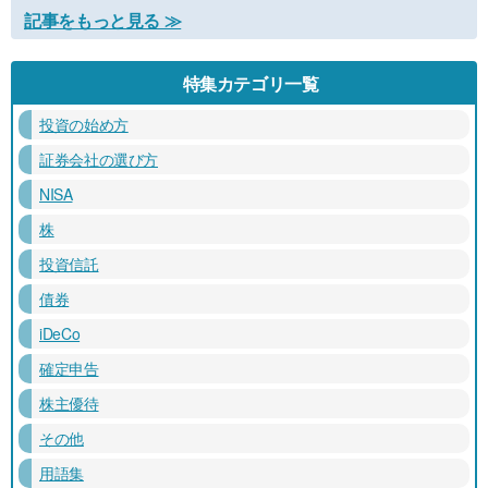
記事をもっと見る ≫
特集カテゴリ一覧
投資の始め方
証券会社の選び方
NISA
株
投資信託
債券
iDeCo
確定申告
株主優待
その他
用語集