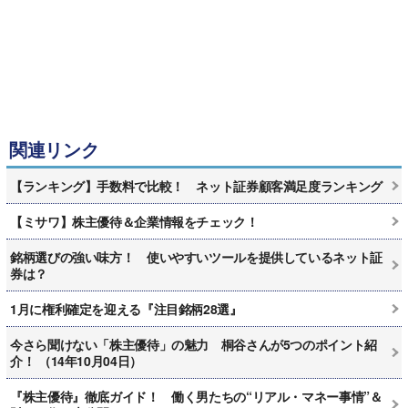
関連リンク
【ランキング】手数料で比較！ ネット証券顧客満足度ランキング
【ミサワ】株主優待＆企業情報をチェック！
銘柄選びの強い味方！ 使いやすいツールを提供しているネット証
券は？
1月に権利確定を迎える『注目銘柄28選』
今さら聞けない「株主優待」の魅力 桐谷さんが5つのポイント紹
介！ （14年10月04日）
『株主優待』徹底ガイド！ 働く男たちの“リアル・マネー事情”＆