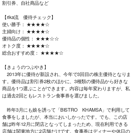
割引券、自社商品など
【rika流 優待チェック】
使い勝手： ★★★★☆
主婦向け： ★★★★☆
優待品の個性： ★★★☆☆
オトク度： ★★★★☆
総合おすすめ度： ★★★★☆
【きょうのつぶやき】
2013年に優待が新設され、今年で3回目の株主優待となりま
す。優待品は割引券2枚のほかに、3種類の優待品から好きな
商品を1つ選ぶことができます。内容は毎年変わりますが、私
は過去2回ともレストラン食事券を選びました。
昨年3月にも娘を誘って「BISTRO KHAMSA」で利用して
食事をしましたが、本当においしかったです。でも、この店
舗は昨年12月に閉店となってしまったため、現在利用できる
店舗は関東地方に2店舗だけです。食事券はディナーや休日の