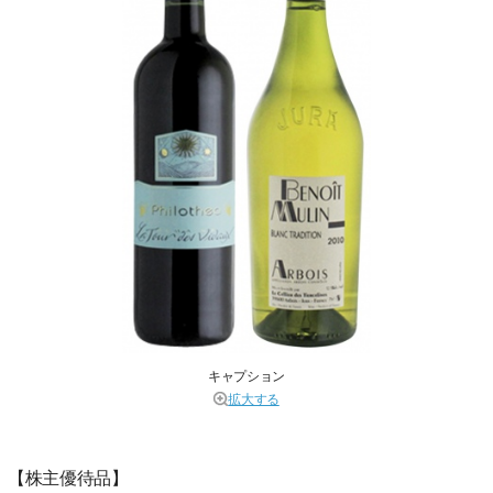
キャプション
拡大する
【株主優待品】