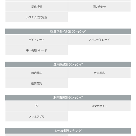
提供情報
問い合わせ
システムの安定性
投資スタイル別ランキング
デイトレード
スイングトレード
中・長期トレード
運用商品別ランキング
国内株式
外国株式
投資信託
利用形態別ランキング
PC
スマホサイト
スマホアプリ
レベル別ランキング