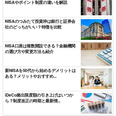
NISAやポイント制度の違いを解説
NISAのつみたて投資枠は銀行と証券会
社のどっちがいい？特徴を比較
NISA口座は複数開設できる？金融機関
の選び方や変更方法も紹介
新NISAを50代から始めるデメリットは
ある？メリットやおすすめ...
iDeCo拠出限度額の引き上げはいつか
ら？制度改正の時期と最新情...