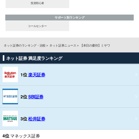
投資初心者
サポート別ランキング
コールセンター
ネット証券のランキング・比較
ネット証券ニュース
【本日の優待】ミサワ
ネット証券 満足度ランキング
1位
楽天証券
2位
SBI証券
3位
松井証券
4位
マネックス証券