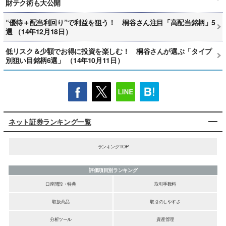
財テク術も大公開
“優待＋配当利回り”で利益を狙う！ 桐谷さん注目「高配当銘柄」5
選 （14年12月18日）
低リスク＆少額でお得に投資を楽しむ！ 桐谷さんが選ぶ「タイプ
別狙い目銘柄6選」 （14年10月11日）
ネット証券ランキング一覧
ランキングTOP
評価項目別ランキング
口座開設・特典
取引手数料
取扱商品
取引のしやすさ
分析ツール
資産管理