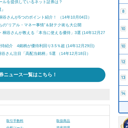
ールを提供しているネット証券は？
選』
谷さんが5つのポイント紹介！ （14年10月04日）
ちの“リアル・マネー事情”＆財テク術も大公開
谷さんが教える「本当に使える優待」3選 (14年12月27
介 4銘柄が優待利回り3.5％超 (14年12月29日)
谷さん注目「高配当銘柄」5選 （14年12月18日）
券ニュース一覧はこちら！
取引手数料
取扱商品
分析ツール
資産管理