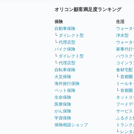
オリコン顧客満足度ランキング
保険
生活
自動車保険
ウォータ
└
ダイレクト型
浄水型
└
代理店型
ウォータ
バイク保険
家事代行
└
ダイレクト型
ハウスク
└
代理店型
コインラ
自転車保険
食材宅配
火災保険
└
首都圏
海外旅行保険
ミールキ
ペット保険
└
首都圏
生命保険
ネットス
医療保険
フードデ
がん保険
サービス
学資保険
ふるさと
保険相談ショップ
トランク
└
レンタ