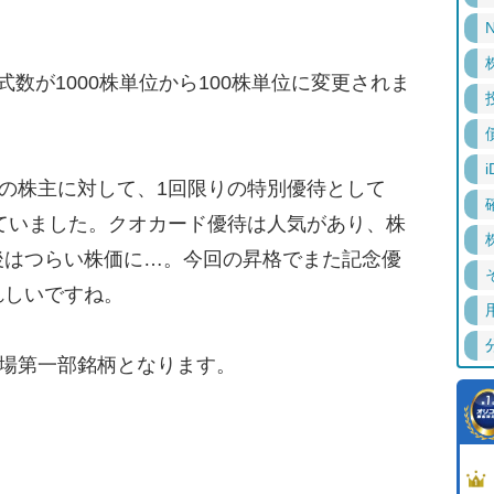
N
数が1000株単位から100株単位に変更されま
i
の株主に対して、1回限りの特別優待として
していました。クオカード優待は人気があり、株
後はつらい株価に…。今回の昇格でまた記念優
れしいですね。
市場第一部銘柄となります。