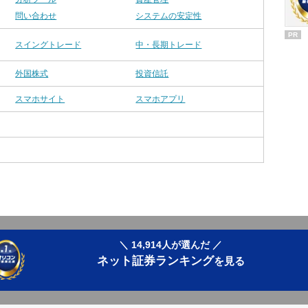
問い合わせ
システムの安定性
PR
スイングトレード
中・長期トレード
外国株式
投資信託
スマホサイト
スマホアプリ
＼ 14,914人が選んだ ／
ネット証券ランキング
を見る