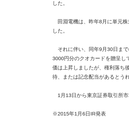
した。
田淵電機は、昨年8月に単元株式
した。
それに伴い、同年9月30日まで
3000円分のクオカードを贈呈
価は上昇しましたが、権利落ち
待、または記念配当があるとう
1月13日から東京証券取引所
※2015年1月6日IR発表