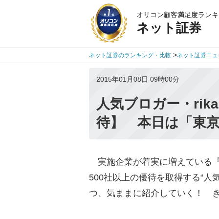
オリコン顧客満足度ランキ
ネット証券
>
ネット証券のランキング・比較
ネット証券ニュ
2015年01月08日 09時00分
人気ブロガー・rik
待】 本日は「東
実施企業が着実に増えている『
500社以上の優待を取得する“人気
つ、気ままに紹介していく！ 