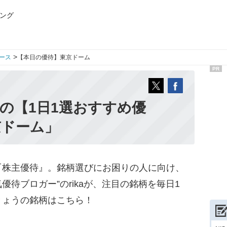
ング
>
ース
【本日の優待】東京ドーム
PR
aの【1日1選おすすめ優
京ドーム」
株主優待』。銘柄選びにお困りの人に向け、
優待ブロガー”のrikaが、注目の銘柄を毎日1
きょうの銘柄はこちら！