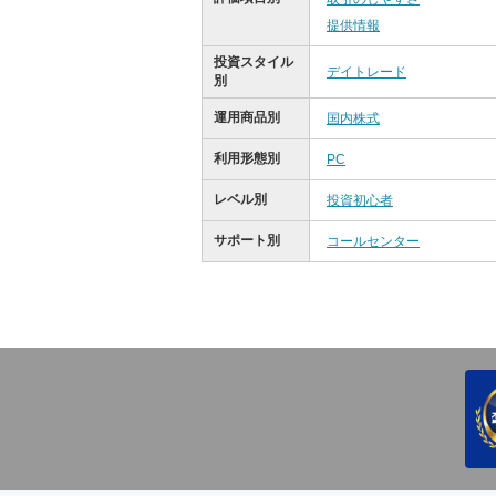
提供情報
投資スタイル
デイトレード
別
運用商品別
国内株式
利用形態別
PC
レベル別
投資初心者
サポート別
コールセンター