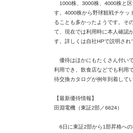
1000株、3000株、4000
す。4000株から野球観戦チケ
ることも多かったようです。そ
て、現在では利用時に本人確認
す。詳しくは自社HPで説明され
優待はほかにもたくさん付いて
利用でき、飲食店などでも利用
待交換カタログが例年到着して
【最新優待情報】
田淵電機（東証2部／6624）
6日に東証2部から1部昇格への