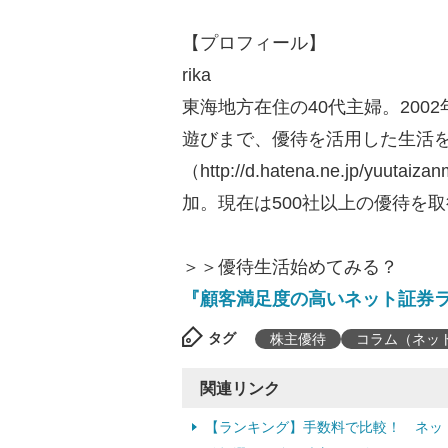
【プロフィール】
rika
東海地方在住の40代主婦。20
遊びまで、優待を活用した生活をブ
（http://d.hatena.ne.jp/
加。現在は500社以上の優待を
＞＞優待生活始めてみる？
『顧客満足度の高いネット証券
タグ
株主優待
コラム（ネッ
関連リンク
【ランキング】手数料で比較！ ネッ