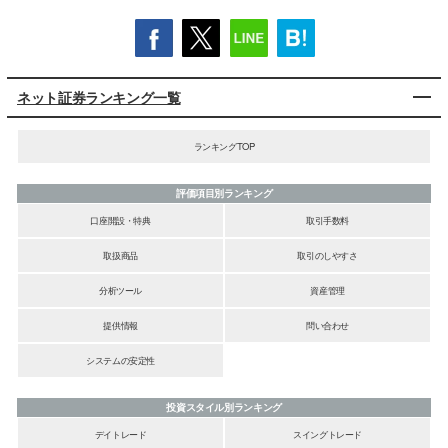
ネット証券ランキング一覧
ランキングTOP
評価項目別ランキング
口座開設・特典
取引手数料
取扱商品
取引のしやすさ
分析ツール
資産管理
提供情報
問い合わせ
システムの安定性
投資スタイル別ランキング
デイトレード
スイングトレード