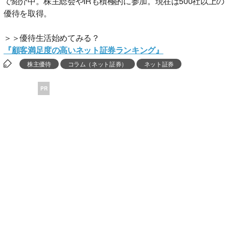
で紹介中。株主総会やIRも積極的に参加。現在は500社以上の
優待を取得。
＞＞優待生活始めてみる？
『顧客満足度の高いネット証券ランキング』
株主優待
コラム（ネット証券）
ネット証券
PR