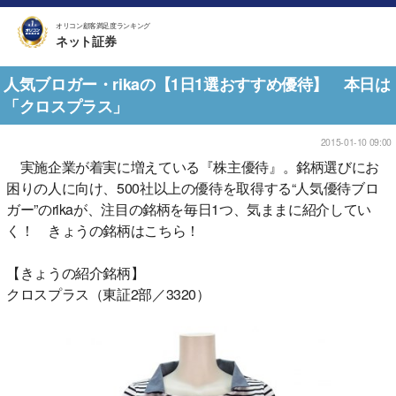
オリコン顧客満足度ランキング
ネット証券
人気ブロガー・rikaの【1日1選おすすめ優待】 本日は
「クロスプラス」
2015-01-10 09:00
実施企業が着実に増えている『株主優待』。銘柄選びにお
困りの人に向け、500社以上の優待を取得する“人気優待ブロ
ガー”のrikaが、注目の銘柄を毎日1つ、気ままに紹介してい
く！ きょうの銘柄はこちら！
【きょうの紹介銘柄】
クロスプラス（東証2部／3320）