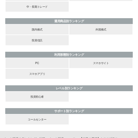
中・長期トレード
運用商品別ランキング
国内株式
外国株式
投資信託
利用形態別ランキング
PC
スマホサイト
スマホアプリ
レベル別ランキング
投資初心者
サポート別ランキング
コールセンター