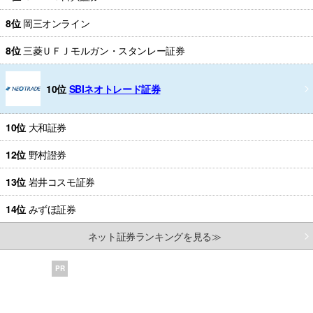
8位
岡三オンライン
8位
三菱ＵＦＪモルガン・スタンレー証券
10位
SBIネオトレード証券
10位
大和証券
12位
野村證券
13位
岩井コスモ証券
14位
みずほ証券
ネット証券ランキングを見る≫
PR