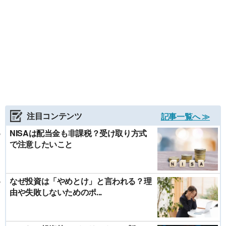
注目コンテンツ
記事一覧へ ≫
NISAは配当金も非課税？受け取り方式
で注意したいこと
なぜ投資は「やめとけ」と言われる？理
由や失敗しないためのポ...