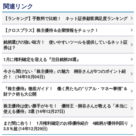
関連リンク
【ランキング】手数料で比較！ ネット証券顧客満足度ランキング
【クロスプラス】株主優待＆企業情報をチェック！
銘柄選びの強い味方！ 使いやすいツールを提供しているネット証
券は？
1月に権利確定を迎える『注目銘柄28選』
今さら聞けない「株主優待」の魅力 桐谷さんが5つのポイント紹
介！ （14年10月04日）
『株主優待』徹底ガイド！ 働く男たちの“リアル・マネー事情”＆
財テク術も大公開
株主優待は使い勝手がキモ！ 優待王・桐谷さんが教える「本当に
使える優待」3選 (14年12月27日)
まだ間に合う！ 1月権利確定のお得優待紹介 4銘柄が優待利回り
3.5％超 (14年12月29日)