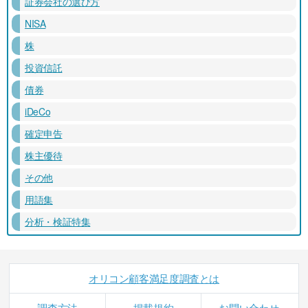
証券会社の選び方
NISA
株
投資信託
債券
iDeCo
確定申告
株主優待
その他
用語集
分析・検証特集
オリコン顧客満足度調査とは
調査方法
掲載規約
お問い合わせ