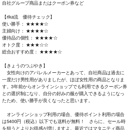
自社グループ商品またはクーポン券など
【rika流 優待チェック】
使い勝手： ★★★★☆
主婦向け： ★★★★☆
優待品の個性： ★★★★☆
オトク度： ★★★☆☆
総合おすすめ度： ★★★★☆
【きょうのつぶやき】
女性向けのアパレルメーカーとあって、自社商品は過去に
一度だけ男性用がありましたが、ほぼ女性用の商品となりま
す。3年前からオンラインショップでも利用できるクーポン券
との選択制になり、自分の好みの服が購入できるようになっ
たため、使い勝手が良くなったと思います。
オンラインショップ利用の場合、優待ポイント利用の場合
は5400円（税込）以下でも送料が無料！ さらに、セール時
を狙うとよりお得感が増しますよ。最近ではマタニティ商品