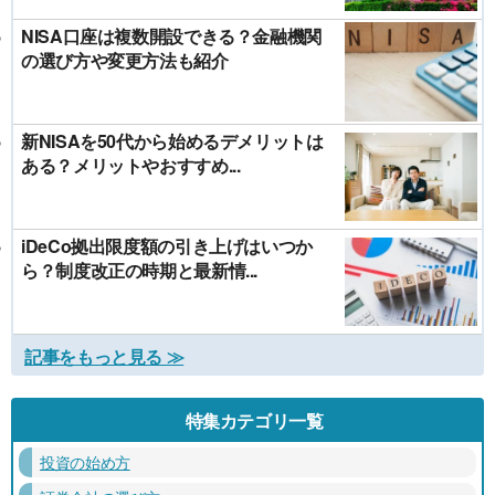
NISA口座は複数開設できる？金融機関
の選び方や変更方法も紹介
新NISAを50代から始めるデメリットは
ある？メリットやおすすめ...
iDeCo拠出限度額の引き上げはいつか
ら？制度改正の時期と最新情...
記事をもっと見る ≫
特集カテゴリ一覧
投資の始め方