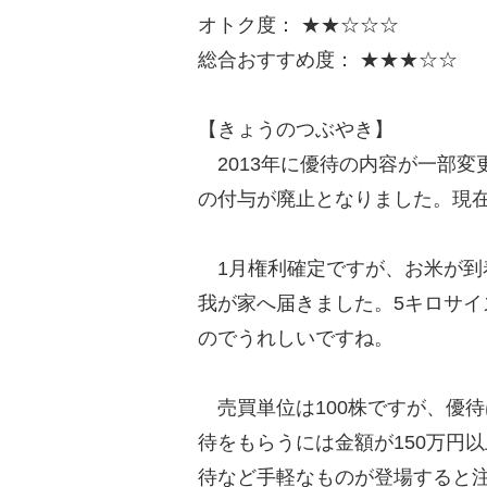
オトク度： ★★☆☆☆
総合おすすめ度： ★★★☆☆
【きょうのつぶやき】
2013年に優待の内容が一部変
の付与が廃止となりました。現
1月権利確定ですが、お米が到
我が家へ届きました。5キロサ
のでうれしいですね。
売買単位は100株ですが、優待
待をもらうには金額が150万円
待など手軽なものが登場すると