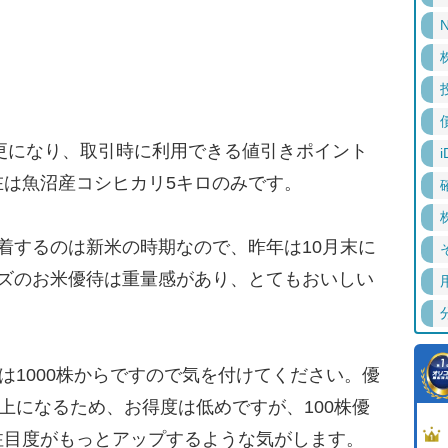
N
更になり、取引時に利用できる値引きポイント
i
在は魚沼産コシヒカリ5キロのみです。
着するのは新米の時期なので、昨年は10月末に
イズのお米優待は重量感があり、とてもおいしい
は1000株からですので気を付けてください。優
以上になるため、お得度は低めですが、100株優
注目度がもっとアップするような気がします。