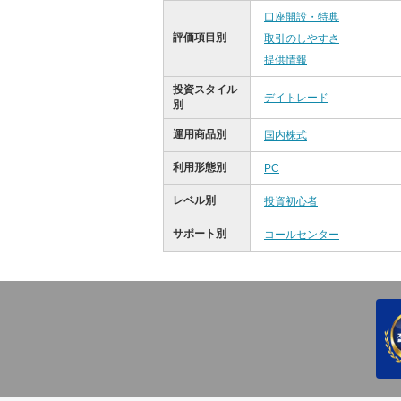
口座開設・特典
評価項目別
取引のしやすさ
提供情報
投資スタイル
デイトレード
別
運用商品別
国内株式
利用形態別
PC
レベル別
投資初心者
サポート別
コールセンター