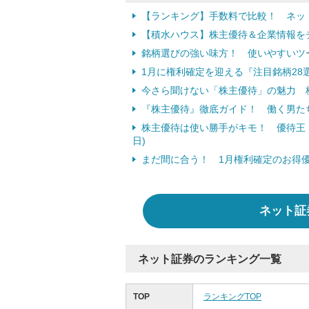
【ランキング】手数料で比較！ ネッ
【積水ハウス】株主優待＆企業情報を
銘柄選びの強い味方！ 使いやすいツ
1月に権利確定を迎える『注目銘柄28
今さら聞けない「株主優待」の魅力 桐
『株主優待』徹底ガイド！ 働く男た
株主優待は使い勝手がキモ！ 優待王・桐
日)
まだ間に合う！ 1月権利確定のお得優待紹
ネット証
ネット証券のランキング一覧
TOP
ランキングTOP