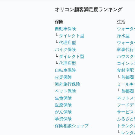
オリコン顧客満足度ランキング
保険
生活
自動車保険
ウォータ
└
ダイレクト型
浄水型
└
代理店型
ウォータ
バイク保険
家事代行
└
ダイレクト型
ハウスク
└
代理店型
コインラ
自転車保険
食材宅配
火災保険
└
首都圏
海外旅行保険
ミールキ
ペット保険
└
首都圏
生命保険
ネットス
医療保険
フードデ
がん保険
サービス
学資保険
ふるさと
保険相談ショップ
トランク
└
レンタ