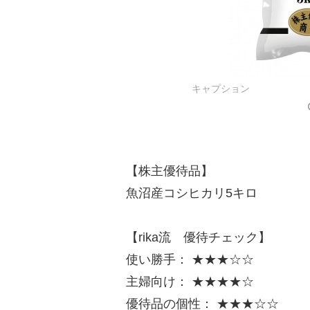
キャプション
【株主優待品】
魚沼産コシヒカリ5キロ
【rika流 優待チェック】
使い勝手： ★★★☆☆
主婦向け： ★★★★☆
優待品の個性： ★★★☆☆