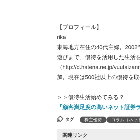
【プロフィール】
rika
東海地方在住の40代主婦。20
遊びまで、優待を活用した生活をブ
（http://d.hatena.ne.jp/
加。現在は500社以上の優待を
＞＞優待生活始めてみる？
『顧客満足度の高いネット証券
タグ
株主優待
コラム（ネッ
関連リンク