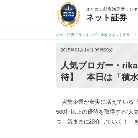
オリコン顧客満足度ランキ
ネット証券
>
ネット証券のランキング・比較
ネット証券ニュ
2015年01月14日 09時00分
人気ブロガー・rik
待】 本日は「積
実施企業が着実に増えている『
500社以上の優待を取得する“人気
つ、気ままに紹介していく！ 