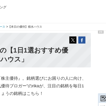
ング
>
ース
【本日の優待】積水ハウス
PR
aの【1日1選おすすめ優
水ハウス」
株主優待』。銘柄選びにお困りの人に向け、
優待ブロガー”のrikaが、注目の銘柄を毎日1
きょうの銘柄はこちら！