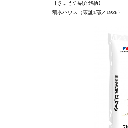
【きょうの紹介銘柄】
積水ハウス（東証1部／1928）