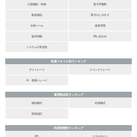
口座開設・特典
取引手数料
取扱商品
取引のしやすさ
分析ツール
資産管理
提供情報
問い合わせ
システムの安定性
投資スタイル別ランキング
デイトレード
スイングトレード
中・長期トレード
運用商品別ランキング
国内株式
外国株式
投資信託
利用形態別ランキング
PC
スマホサイト