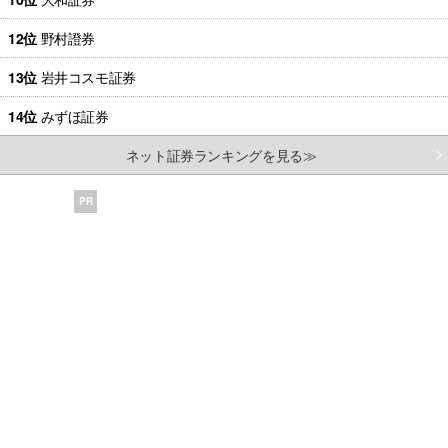
12位
野村證券
13位
岩井コスモ証券
14位
みずほ証券
ネット証券ランキングを見る≫
PR