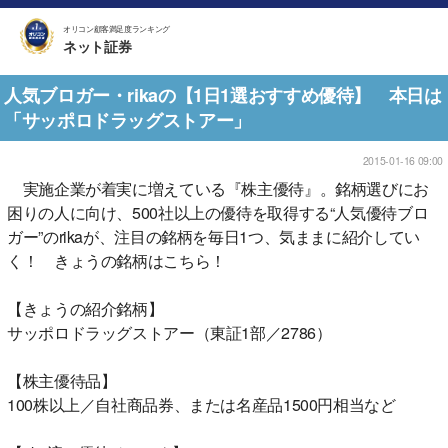
オリコン顧客満足度ランキング
ネット証券
人気ブロガー・rikaの【1日1選おすすめ優待】 本日は
「サッポロドラッグストアー」
2015-01-16 09:00
実施企業が着実に増えている『株主優待』。銘柄選びにお
困りの人に向け、500社以上の優待を取得する“人気優待ブロ
ガー”のrikaが、注目の銘柄を毎日1つ、気ままに紹介してい
く！ きょうの銘柄はこちら！
【きょうの紹介銘柄】
サッポロドラッグストアー（東証1部／2786）
【株主優待品】
100株以上／自社商品券、または名産品1500円相当など