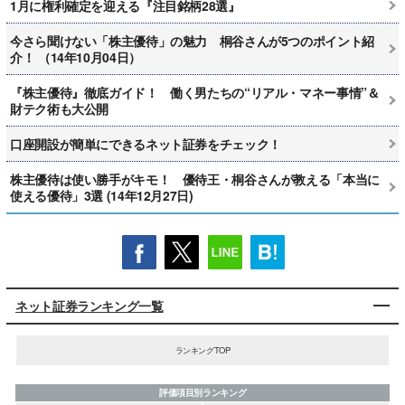
1月に権利確定を迎える『注目銘柄28選』
今さら聞けない「株主優待」の魅力 桐谷さんが5つのポイント紹
介！ （14年10月04日）
『株主優待』徹底ガイド！ 働く男たちの“リアル・マネー事情”＆
財テク術も大公開
口座開設が簡単にできるネット証券をチェック！
株主優待は使い勝手がキモ！ 優待王・桐谷さんが教える「本当に
使える優待」3選 (14年12月27日)
ネット証券ランキング一覧
ランキングTOP
評価項目別ランキング