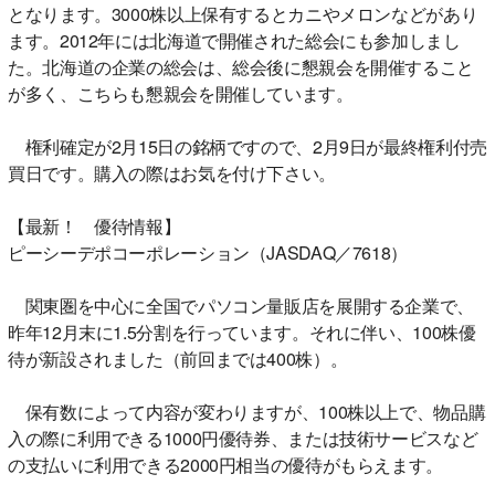
となります。3000株以上保有するとカニやメロンなどがあり
ます。2012年には北海道で開催された総会にも参加しまし
た。北海道の企業の総会は、総会後に懇親会を開催すること
が多く、こちらも懇親会を開催しています。
権利確定が2月15日の銘柄ですので、2月9日が最終権利付売
買日です。購入の際はお気を付け下さい。
【最新！ 優待情報】
ピーシーデポコーポレーション（JASDAQ／7618）
関東圏を中心に全国でパソコン量販店を展開する企業で、
昨年12月末に1.5分割を行っています。それに伴い、100株優
待が新設されました（前回までは400株）。
保有数によって内容が変わりますが、100株以上で、物品購
入の際に利用できる1000円優待券、または技術サービスなど
の支払いに利用できる2000円相当の優待がもらえます。