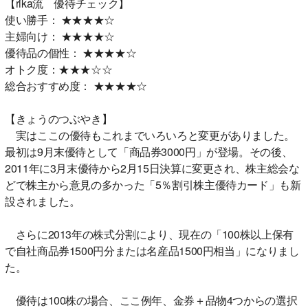
【rika流 優待チェック】
使い勝手： ★★★★☆
主婦向け： ★★★★☆
優待品の個性： ★★★★☆
オトク度：★★★☆☆
総合おすすめ度： ★★★★☆
【きょうのつぶやき】
実はここの優待もこれまでいろいろと変更がありました。
最初は9月末優待として「商品券3000円」が登場。その後、
2011年に3月末優待から2月15日決算に変更され、株主総会な
どで株主から意見の多かった「5％割引株主優待カード」も新
設されました。
さらに2013年の株式分割により、現在の「100株以上保有
で自社商品券1500円分または名産品1500円相当」になりまし
た。
優待は100株の場合、ここ例年、金券＋品物4つからの選択