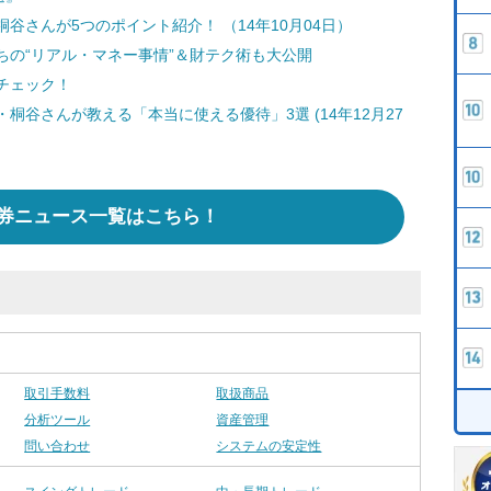
谷さんが5つのポイント紹介！ （14年10月04日）
ちの“リアル・マネー事情”＆財テク術も大公開
チェック！
谷さんが教える「本当に使える優待」3選 (14年12月27
券ニュース一覧はこちら！
取引手数料
取扱商品
分析ツール
資産管理
問い合わせ
システムの安定性