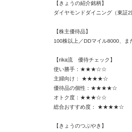
【きょうの紹介銘柄】
ダイヤモンドダイニング（東証2部
【株主優待品】
100株以上／DDマイル8000、
【rika流 優待チェック】
使い勝手：★★★☆☆
主婦向け： ★★★★☆
優待品の個性：★★★★☆
オトク度：★★★☆☆
総合おすすめ度： ★★★★☆
【きょうのつぶやき】