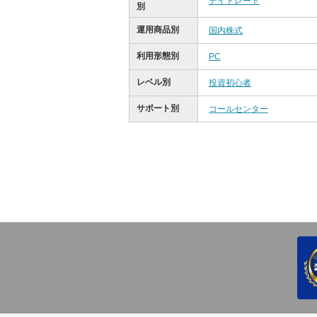
デイトレード
別
運用商品別
国内株式
利用形態別
PC
レベル別
投資初心者
サポート別
コールセンター