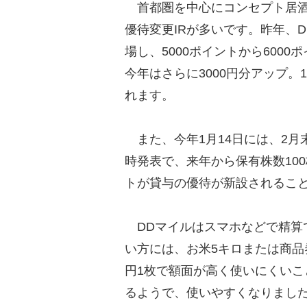
首都圏を中心にコンセプト居酒
優待変更IRが多いです。昨年、
場し、5000ポイントから600
今年はさらに3000円分アップ。
れます。
また、今年1月14日には、2月
時発表で、来年から保有株数100
トが貸与の優待が新設されるこ
DDマイルはスマホなどで精算
い方には、お米5キロまたは商品券
円1枚で額面が高く使いにくいこ
るようで、使いやすくなりまし