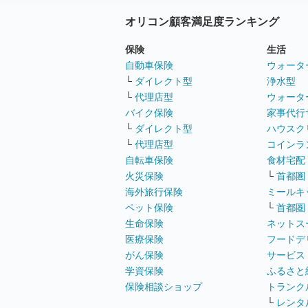
オリコン顧客満足度ランキング
保険
生活
自動車保険
ウォータ
└
ダイレクト型
浄水型
└
代理店型
ウォータ
バイク保険
家事代行
└
ダイレクト型
ハウスク
└
代理店型
コインラ
自転車保険
食材宅配
火災保険
└
首都圏
海外旅行保険
ミールキ
ペット保険
└
首都圏
生命保険
ネットス
医療保険
フードデ
がん保険
サービス
学資保険
ふるさと
保険相談ショップ
トランク
└
レンタ