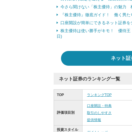
今さら聞けない「株主優待」の魅力 桐
『株主優待』徹底ガイド！ 働く男た
口座開設が簡単にできるネット証券を
株主優待は使い勝手がキモ！ 優待王・桐
日)
ネット証
ネット証券のランキング一覧
TOP
ランキングTOP
口座開設・特典
評価項目別
取引のしやすさ
提供情報
投資スタイル