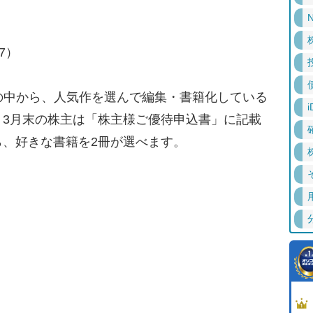
N
7）
の中から、人気作を選んで編集・書籍化している
i
、3月末の株主は「株主様ご優待申込書」に記載
、好きな書籍を2冊が選べます。