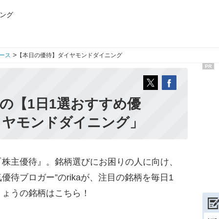
ング
>
ース
【本日の優待】ダイヤモンドダイニング
PR
aの【1日1選おすすめ優
イヤモンドダイニング」
株主優待』。銘柄選びにお困りの人に向け、
優待ブロガー”のrikaが、注目の銘柄を毎日1
きょうの銘柄はこちら！