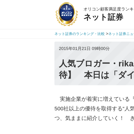
オリコン顧客満足度ランキ
ネット証券
>
ネット証券のランキング・比較
ネット証券ニュ
2015年01月21日 09時00分
人気ブロガー・rik
待】 本日は「ダ
実施企業が着実に増えている『
500社以上の優待を取得する“人気
つ、気ままに紹介していく！ 