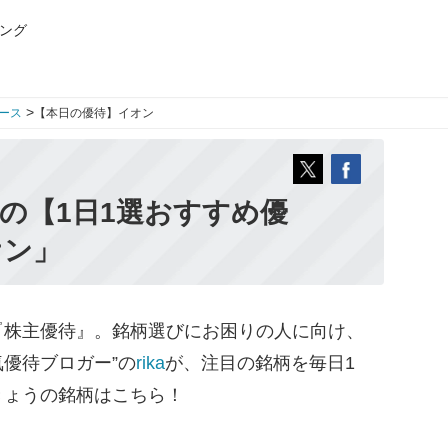
ング
>
ース
【本日の優待】イオン
aの【1日1選おすすめ優
オン」
株主優待』。銘柄選びにお困りの人に向け、
気優待ブロガー”の
rika
が、注目の銘柄を毎日1
きょうの銘柄はこちら！