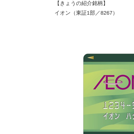
【きょうの紹介銘柄】
イオン（東証1部／8267）