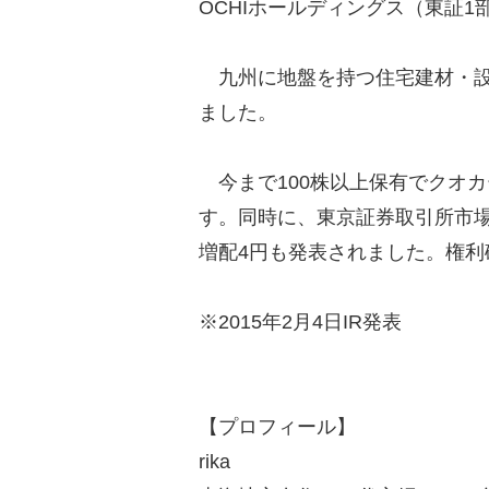
OCHIホールディングス（東証1部
九州に地盤を持つ住宅建材・設
ました。
今まで100株以上保有でクオカー
す。同時に、東京証券取引所市場
増配4円も発表されました。権利
※2015年2月4日IR発表
【プロフィール】
rika