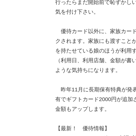
行ったらまだ開始前で恥ずかし
気を付け下さい。
優待カード以外に、家族カード
クされます。家族にも渡すこと
を持たせている娘のほうが利用
（利用日、利用店舗、金額が書
ような気持ちになります。
昨年11月に長期保有特典が発表
有でギフトカード2000円が追
金額もアップします。
【最新！ 優待情報】