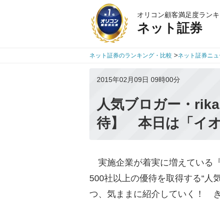
オリコン顧客満足度ランキ
ネット証券
>
ネット証券のランキング・比較
ネット証券ニュ
2015年02月09日 09時00分
人気ブロガー・rik
待】 本日は「イ
実施企業が着実に増えている『
500社以上の優待を取得する“人
つ、気ままに紹介していく！ 