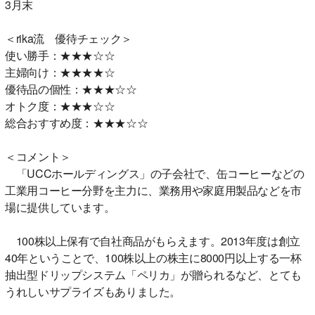
3月末
＜rika流 優待チェック＞
使い勝手：★★★☆☆
主婦向け：★★★★☆
優待品の個性：★★★☆☆
オトク度：★★★☆☆
総合おすすめ度：★★★☆☆
＜コメント＞
「UCCホールディングス」の子会社で、缶コーヒーなどの
工業用コーヒー分野を主力に、業務用や家庭用製品などを市
場に提供しています。
100株以上保有で自社商品がもらえます。2013年度は創立
40年ということで、100株以上の株主に8000円以上する一杯
抽出型ドリップシステム「ペリカ」が贈られるなど、とても
うれしいサプライズもありました。