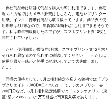
自社商品券は店舗で商品を購入の際に利用できます。自宅
近くの店舗ではカメラの販売はもちろん、電池やプリンター
用紙、インク、携帯付属品も取り扱っています。商品券の使
用期限は3月末なので、年賀状の印刷代にも利用できるそうで
す。私は昨年初取得したのですが、スマホプリント券10枚も
同封されていました。
ただ、使用期限が優待券5月末、スマホプリント券12月末と
それぞれ異なるので忘れずに確認してください！ わたしは
使用期限が一緒かと勝手に勘違いしていて大失敗しまし
た…。
同様の優待として、3月に権利確定を迎える銘柄では「プラ
ザクリエイト（JACDAQ／7502）」でデジカメプリント券
700円分など、6月末権利確定銘柄では「スタジオアリス（東
証1部／2305）」で1万円相当の写真撮影券があります。