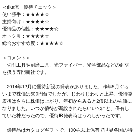
＜rika流 優待チェック＞
使い勝手：★★★★☆
主婦向け：★★★★☆
優待品の個性：★★★★☆
オトク度：★★★★☆
総合おすすめ度：★★★★☆
＜コメント＞
切削工具や耐磨工具、光ファイバー、光学部品などの商材
を扱う専門商社です。
2014年12月に優待新設の発表がありました。昨年5月ぐら
いまで株価は600円台でしたが、じわりじわりと上昇。優待発
表後はさらに株価は上がり、年初からみると2倍以上の株価に
なりました。いつか優待が新設されたらいいのにと、保有し
ていた株だったので、優待IR発表時はうれしかったです。
優待品はカタログギフトで、100株以上保有で世界各国の特