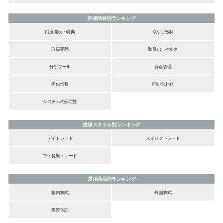
評価項目別ランキング
口座開設・特典
取引手数料
取扱商品
取引のしやすさ
分析ツール
資産管理
提供情報
問い合わせ
システムの安定性
投資スタイル別ランキング
デイトレード
スイングトレード
中・長期トレード
運用商品別ランキング
国内株式
外国株式
投資信託