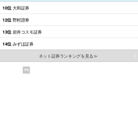
10位
大和証券
12位
野村證券
13位
岩井コスモ証券
14位
みずほ証券
ネット証券ランキングを見る≫
PR