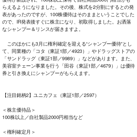
らえるようになりました。その後、株式を2分割にするとの発
表があったのですが、100株優待はそのままということでした
ので、IR発表後すぐに株主になり、初取得しました。お洒落
なシャンプー＆リンスが届きますよ。
このほかにも3月に権利確定を迎える“シャンプー優待”とし
て、同業種の「コタ（東証1部／4923）」やドラッグストアの
「サンドラッグ（東証1部／9989）」などがあります。また、
美容室チェーン事業を行う「田谷（東証1部／4679）」は優待
券と引き換えにシャンプーがもらえます。
【注目銘柄2】ユニカフェ（東証1部／2597）
＜株主優待品＞
100株以上／自社製品2000円相当など
＜権利確定月＞