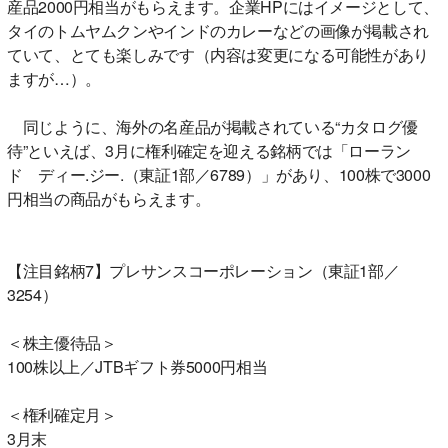
産品2000円相当がもらえます。企業HPにはイメージとして、
タイのトムヤムクンやインドのカレーなどの画像が掲載され
ていて、とても楽しみです（内容は変更になる可能性があり
ますが…）。
同じように、海外の名産品が掲載されている“カタログ優
待”といえば、3月に権利確定を迎える銘柄では「ローラン
ド ディー.ジー.（東証1部／6789）」があり、100株で3000
円相当の商品がもらえます。
【注目銘柄7】プレサンスコーポレーション（東証1部／
3254）
＜株主優待品＞
100株以上／JTBギフト券5000円相当
＜権利確定月＞
3月末