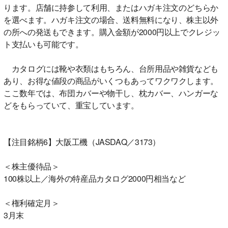
ります。店舗に持参して利用、またはハガキ注文のどちらか
を選べます。ハガキ注文の場合、送料無料になり、株主以外
の所への発送もできます。購入金額が2000円以上でクレジッ
ト支払いも可能です。
カタログには靴や衣類はもちろん、台所用品や雑貨なども
あり、お得な値段の商品がいくつもあってワクワクします。
ここ数年では、布団カバーや物干し、枕カバー、ハンガーな
どをもらっていて、重宝しています。
【注目銘柄6】大阪工機（JASDAQ／3173）
＜株主優待品＞
100株以上／海外の特産品カタログ2000円相当など
＜権利確定月＞
3月末