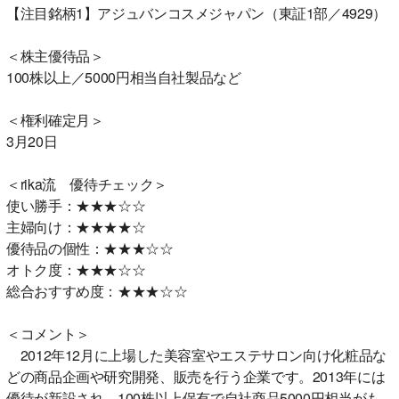
【注目銘柄1】アジュバンコスメジャパン（東証1部／4929）
＜株主優待品＞
100株以上／5000円相当自社製品など
＜権利確定月＞
3月20日
＜rika流 優待チェック＞
使い勝手：★★★☆☆
主婦向け：★★★★☆
優待品の個性：★★★☆☆
オトク度：★★★☆☆
総合おすすめ度：★★★☆☆
＜コメント＞
2012年12月に上場した美容室やエステサロン向け化粧品な
どの商品企画や研究開発、販売を行う企業です。2013年には
優待が新設され、100株以上保有で自社商品5000円相当がも