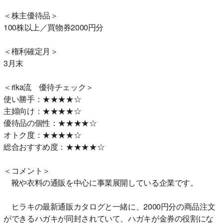
＜株主優待品＞
100株以上／買物券2000円分
＜権利確定月＞
3月末
＜rika流 優待チェック＞
使い勝手：★★★★☆
主婦向け：★★★★☆
優待品の個性：★★★★☆
オトク度：★★★★☆
総合おすすめ度：★★★★☆
＜コメント＞
靴や衣料の通販を中心に事業展開している企業です。
ヒラキの最新通販カタログと一緒に、2000円分の商品注文
ができるハガキが同封されていて、ハガキが金券の役割にな