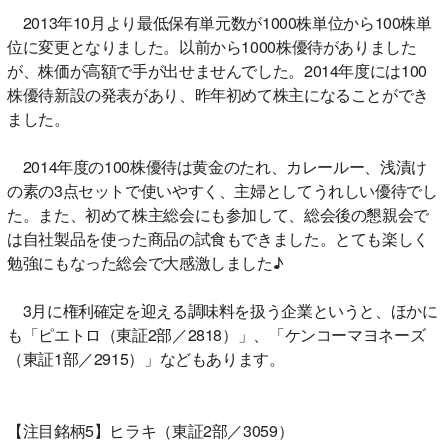
2013年10月より最低保有単元数が1000株単位から100株単
位に変更となりました。以前から1000株優待がありました
が、株価が高額で手が出せませんでした。2014年度には100
株優待新設の発表があり、昨年初めて株主になることができ
ました。
2014年度の100株優待は黄金のたれ、カレールー、浅漬け
の素の3点セットで使いやすく、主婦としてうれしい優待でし
た。また、初めて株主総会にも参加して、総会後の懇親会で
は自社製品を使った商品の試食もできました。とても楽しく
勉強にもなった総会で大感激しました♪
3月に権利確定を迎える調味料を扱う企業というと、ほかに
も「ピエトロ（東証2部／2818）」、「ケンコーマヨネーズ
（東証1部／2915）」などもあります。
【注目銘柄5】ヒラキ（東証2部／3059）