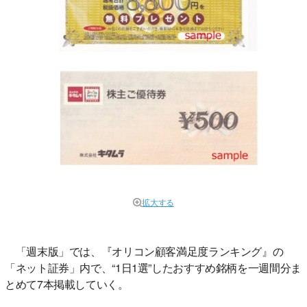
拡大する
「週末版」では、『オリコン顧客満足度ランキング』の
「ネット証券」内で、“1日1選”したおすすめ銘柄を一週間分ま
とめて7本掲載していく。