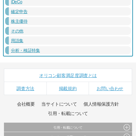
iDeCo
確定申告
株主優待
その他
用語集
分析・検証特集
オリコン顧客満足度調査とは
調査方法
掲載規約
お問い合わせ
会社概要
当サイトについて
個人情報保護方針
引用・転載について
引用・転載について