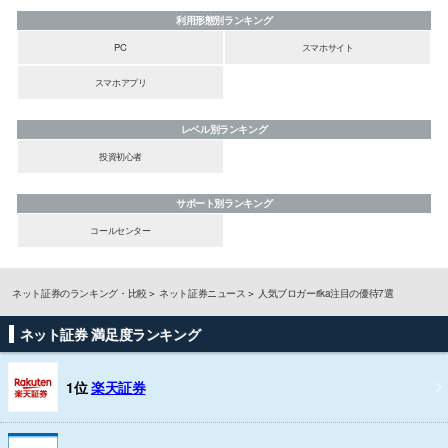
利用形態別ランキング
PC
スマホサイト
スマホアプリ
レベル別ランキング
投資初心者
サポート別ランキング
コールセンター
ネット証券のランキング・比較
ネット証券ニュース
人気ブロガーrika注目の優待7選
ネット証券 満足度ランキング
1位
楽天証券