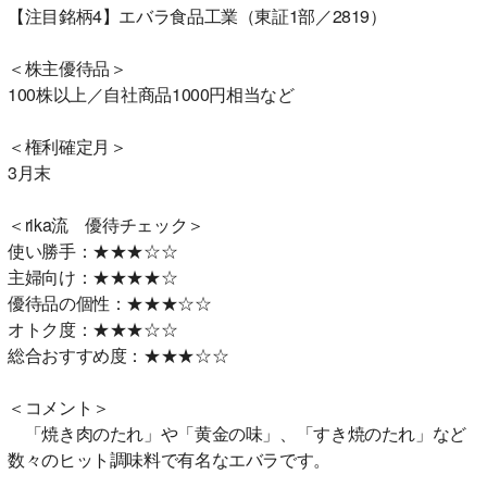
【注目銘柄4】エバラ食品工業（東証1部／2819）
＜株主優待品＞
100株以上／自社商品1000円相当など
＜権利確定月＞
3月末
＜rika流 優待チェック＞
使い勝手：★★★☆☆
主婦向け：★★★★☆
優待品の個性：★★★☆☆
オトク度：★★★☆☆
総合おすすめ度：★★★☆☆
＜コメント＞
「焼き肉のたれ」や「黄金の味」、「すき焼のたれ」など
数々のヒット調味料で有名なエバラです。