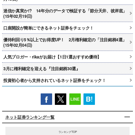
迷信か真実か!? 14年分のデータで検証する「節分天井、彼岸底」
(15年02月19日)
口座開設が簡単にできるネット証券をチェック！
優待利回り5％以上でお得度UP！ 2月権利確定の「注目銘柄4選」
(15年02月04日)
人気ブロガー・rikaがお届け【1日1選おすすめ優待】
3月に権利確定を迎える『注目銘柄30選』
投資初心者から支持されているネット証券をチェック！
ネット証券ランキング一覧
ランキングTOP