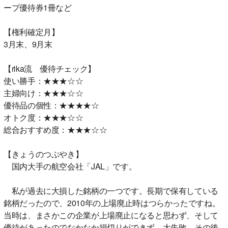
ープ優待券1冊など
【権利確定月】
3月末、9月末
【rika流 優待チェック】
使い勝手：★★★☆☆
主婦向け：★★★☆☆
優待品の個性：★★★★☆
オトク度：★★★☆☆
総合おすすめ度：★★★☆☆
【きょうのつぶやき】
国内大手の航空会社「JAL」です。
私が過去に大損した銘柄の一つです。長期で保有している
銘柄だったので、2010年の上場廃止時はつらかったですね。
当時は、まさかこの企業が上場廃止になると思わず、そして
優待があったのでなかなか損切りができず、大失敗。その後