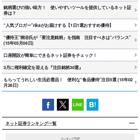
銘柄選びの強い味方！ 使いやすいツールを提供しているネット証
券は？
“人気ブロガー”rikaがお届けする【1日1選おすすめ優待】
“優待王”桐谷氏が「要注意銘柄」を指南 注目すべきは“バランス”
(15年03月06日)
口座開設が簡単にできるネット証券をチェック！
3月に権利確定を迎える『注目銘柄30選』
もらってうれしい生活必需品！ 便利な“食品優待”注目5選 (15年02
月26日)
ネット証券ランキング一覧
ランキングTOP