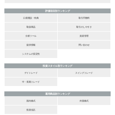
評価項目別ランキング
口座開設・特典
取引手数料
取扱商品
取引のしやすさ
分析ツール
資産管理
提供情報
問い合わせ
システムの安定性
投資スタイル別ランキング
デイトレード
スイングトレード
中・長期トレード
運用商品別ランキング
国内株式
外国株式
投資信託