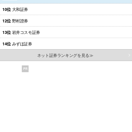
10位
大和証券
12位
野村證券
13位
岩井コスモ証券
14位
みずほ証券
ネット証券ランキングを見る≫
PR