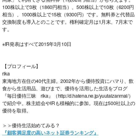
100株以上で3枚（1860円相当）、500株以上で10枚（6200円
相当）、1000株以上で15枚（9300円）です。無料券と代替品
交換制度も導入とのことです。権利確定月は1月末、7月末で
す。
※IR発表はすべて2015年3月10日
【プロフィール】
rika
東海地方在住の40代主婦。2002年から優待投資にハマり、飲
食から生活用品、遊びまで、優待を活用した生活をブログ
『毎日優待三昧 rika』（http://d.hatena.ne.jp/yuutaizanmai/）
で紹介中。株主総会やIRも積極的に参加。現在は500社以上の
優待を取得。
＞＞優待生活始めてみる？
『顧客満足度の高いネット証券ランキング』