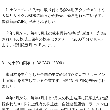
油圧ショベルの先端に取り付ける解体用アタッチメントや
大型リサイクル機械の輸入から販売、修理を行っています。
優待新設のIRが発表されました。
今年3月から、毎年3月末の株主優待名簿に記載または記録
された100株以上保有の株主はクオカード2000円分がもらえ
ます。権利確定月は3月末です。
3．丸千代山岡家（JASDAQ／3399）
東日本を中心とした全国の主要幹線道路沿いで「ラーメン
山岡家」を運営している企業です。優待新設のIRが発表され
ました。
今年7月から、毎年1月末と7月末の株主名簿に記載または記
録された100株以上保有の株主は、自社運営店舗「ラーメン山
岡家」で利用できる無料券（1枚620円相当）がもらえます。