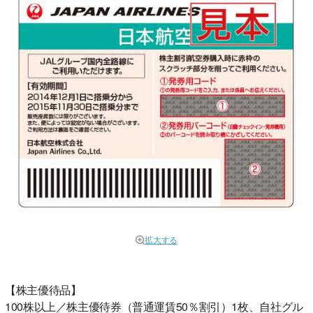
拡大する
【株主優待品】
100株以上／株主優待券（普通運賃50％割引）1枚、自社グル