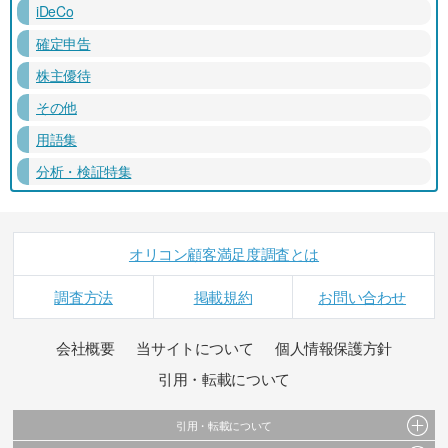
iDeCo
確定申告
株主優待
その他
用語集
分析・検証特集
オリコン顧客満足度調査とは
調査方法
掲載規約
お問い合わせ
会社概要
当サイトについて
個人情報保護方針
引用・転載について
引用・転載について