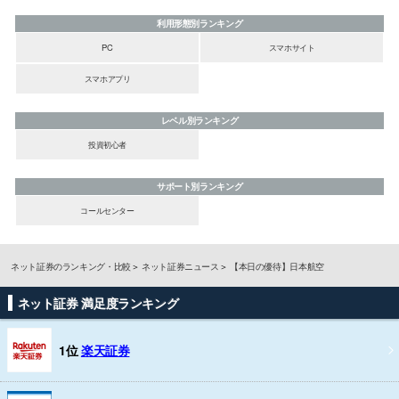
利用形態別ランキング
PC
スマホサイト
スマホアプリ
レベル別ランキング
投資初心者
サポート別ランキング
コールセンター
ネット証券のランキング・比較
ネット証券ニュース
【本日の優待】日本航空
ネット証券 満足度ランキング
1位
楽天証券