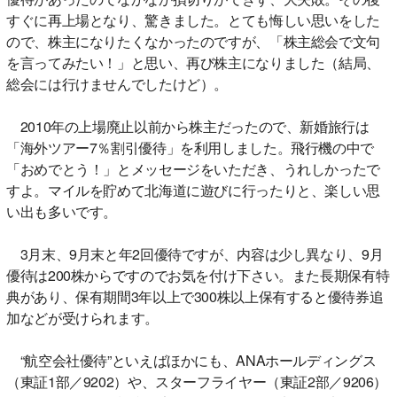
すぐに再上場となり、驚きました。とても悔しい思いをした
ので、株主になりたくなかったのですが、「株主総会で文句
を言ってみたい！」と思い、再び株主になりました（結局、
総会には行けませんでしたけど）。
2010年の上場廃止以前から株主だったので、新婚旅行は
「海外ツアー7％割引優待」を利用しました。飛行機の中で
「おめでとう！」とメッセージをいただき、うれしかったで
すよ。マイルを貯めて北海道に遊びに行ったりと、楽しい思
い出も多いです。
3月末、9月末と年2回優待ですが、内容は少し異なり、9月
優待は200株からですのでお気を付け下さい。また長期保有特
典があり、保有期間3年以上で300株以上保有すると優待券追
加などが受けられます。
“航空会社優待”といえばほかにも、ANAホールディングス
（東証1部／9202）や、スターフライヤー（東証2部／9206）