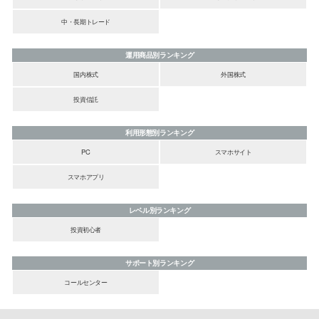
中・長期トレード
運用商品別ランキング
国内株式
外国株式
投資信託
利用形態別ランキング
PC
スマホサイト
スマホアプリ
レベル別ランキング
投資初心者
サポート別ランキング
コールセンター