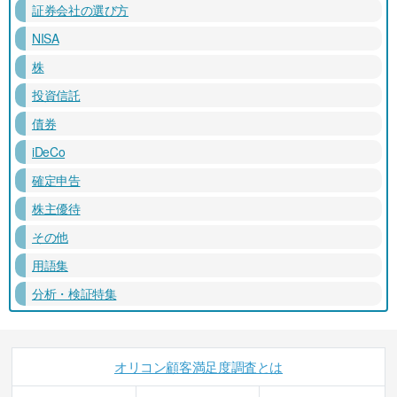
証券会社の選び方
NISA
株
投資信託
債券
iDeCo
確定申告
株主優待
その他
用語集
分析・検証特集
オリコン顧客満足度調査とは