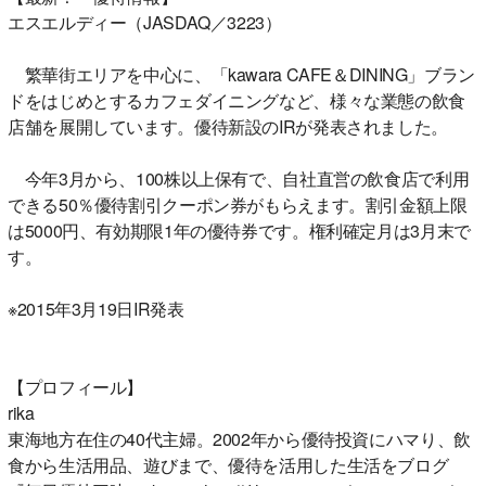
エスエルディー（JASDAQ／3223）
繁華街エリアを中心に、「kawara CAFE＆DINING」ブラン
ドをはじめとするカフェダイニングなど、様々な業態の飲食
店舗を展開しています。優待新設のIRが発表されました。
今年3月から、100株以上保有で、自社直営の飲食店で利用
できる50％優待割引クーポン券がもらえます。割引金額上限
は5000円、有効期限1年の優待券です。権利確定月は3月末で
す。
※2015年3月19日IR発表
【プロフィール】
rika
東海地方在住の40代主婦。2002年から優待投資にハマり、飲
食から生活用品、遊びまで、優待を活用した生活をブログ