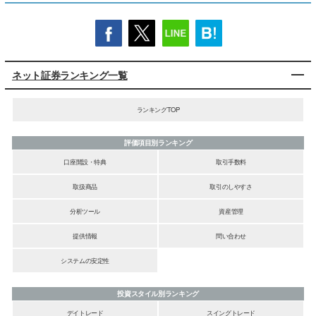
ネット証券ランキング一覧
ランキングTOP
評価項目別ランキング
口座開設・特典
取引手数料
取扱商品
取引のしやすさ
分析ツール
資産管理
提供情報
問い合わせ
システムの安定性
投資スタイル別ランキング
デイトレード
スイングトレード