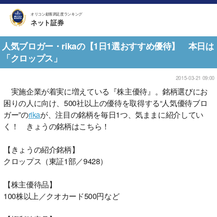
オリコン顧客満足度ランキング
ネット証券
人気ブロガー・rikaの【1日1選おすすめ優待】 本日は
「クロップス」
2015-03-21 09:00
実施企業が着実に増えている『株主優待』。銘柄選びにお
困りの人に向け、500社以上の優待を取得する“人気優待ブロ
ガー”の
rika
が、注目の銘柄を毎日1つ、気ままに紹介してい
く！ きょうの銘柄はこちら！
【きょうの紹介銘柄】
クロップス（東証1部／9428）
【株主優待品】
100株以上／クオカード500円など