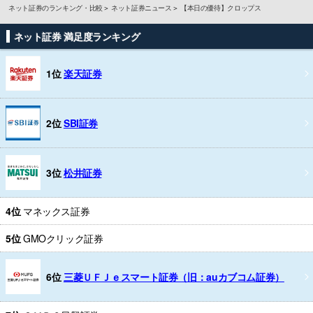
ネット証券のランキング・比較
ネット証券ニュース
【本日の優待】クロップス
ネット証券 満足度ランキング
1位
楽天証券
2位
SBI証券
3位
松井証券
4位
マネックス証券
5位
GMOクリック証券
6位
三菱ＵＦＪｅスマート証券（旧：auカブコム証券）