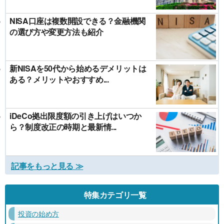
NISA口座は複数開設できる？金融機関
の選び方や変更方法も紹介
新NISAを50代から始めるデメリットは
ある？メリットやおすすめ...
iDeCo拠出限度額の引き上げはいつか
ら？制度改正の時期と最新情...
記事をもっと見る ≫
特集カテゴリ一覧
投資の始め方