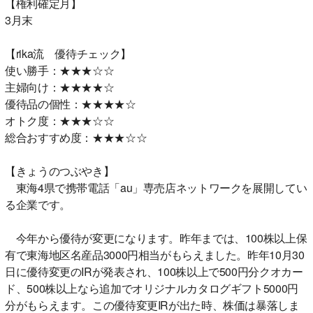
【権利確定月】
3月末
【rika流 優待チェック】
使い勝手：★★★☆☆
主婦向け：★★★★☆
優待品の個性：★★★★☆
オトク度：★★★☆☆
総合おすすめ度：★★★☆☆
【きょうのつぶやき】
東海4県で携帯電話「au」専売店ネットワークを展開してい
る企業です。
今年から優待が変更になります。昨年までは、100株以上保
有で東海地区名産品3000円相当がもらえました。昨年10月30
日に優待変更のIRが発表され、100株以上で500円分クオカー
ド、500株以上なら追加でオリジナルカタログギフト5000円
分がもらえます。この優待変更IRが出た時、株価は暴落しま