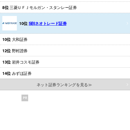
8位
三菱ＵＦＪモルガン・スタンレー証券
10位
SBIネオトレード証券
10位
大和証券
12位
野村證券
13位
岩井コスモ証券
14位
みずほ証券
ネット証券ランキングを見る≫
PR