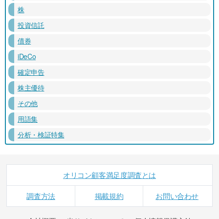
株
投資信託
債券
iDeCo
確定申告
株主優待
その他
用語集
分析・検証特集
オリコン顧客満足度調査とは
調査方法
掲載規約
お問い合わせ