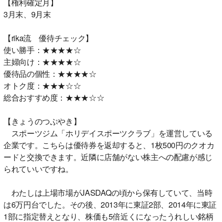
【権利確定月】
3月末、9月末
【rika流 優待チェック】
使い勝手：★★★★☆
主婦向け：★★★★☆
優待品の個性：★★★★☆
オトク度：★★★☆☆
総合おすすめ度：★★★☆☆
【きょうのつぶやき】
スポーツジム「ホリデイスポーツクラブ」を運営している
企業です。こちらは優待券を返却すると、1枚500円のクオカ
ードと交換できます。近隣に店舗がない株主への配慮が感じ
られていいですね。
わたしは上場市場がJASDAQの頃から保有していて、当時
は6万円台でした。その後、2013年に東証2部、2014年に東証
1部に指定替えとなり、株価も5倍近くになったうれしい銘柄