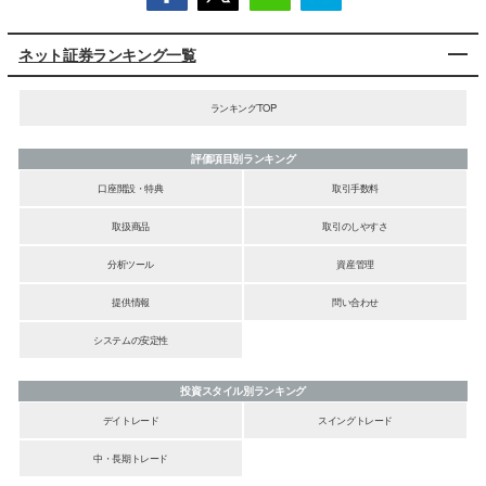
ネット証券ランキング一覧
ランキングTOP
評価項目別ランキング
口座開設・特典
取引手数料
取扱商品
取引のしやすさ
分析ツール
資産管理
提供情報
問い合わせ
システムの安定性
投資スタイル別ランキング
デイトレード
スイングトレード
中・長期トレード