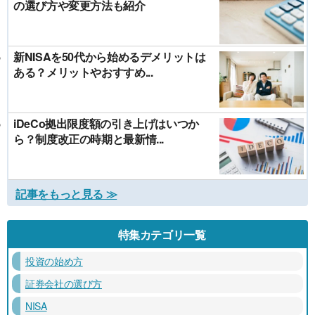
の選び方や変更方法も紹介
新NISAを50代から始めるデメリットは
ある？メリットやおすすめ...
iDeCo拠出限度額の引き上げはいつか
ら？制度改正の時期と最新情...
記事をもっと見る ≫
特集カテゴリ一覧
投資の始め方
証券会社の選び方
NISA