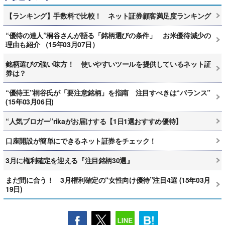
【ランキング】手数料で比較！ ネット証券顧客満足度ランキング
“優待の達人”桐谷さんが語る「銘柄選びの条件」 お米優待減少の
理由も紹介 （15年03月07日）
銘柄選びの強い味方！ 使いやすいツールを提供しているネット証
券は？
“優待王”桐谷氏が「要注意銘柄」を指南 注目すべきは“バランス”
(15年03月06日)
“人気ブロガー”rikaがお届けする【1日1選おすすめ優待】
口座開設が簡単にできるネット証券をチェック！
3月に権利確定を迎える『注目銘柄30選』
まだ間に合う！ 3月権利確定の“女性向け優待”注目4選 (15年03月
19日)