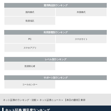
運用商品別ランキング
国内株式
外国株式
投資信託
利用形態別ランキング
PC
スマホサイト
スマホアプリ
レベル別ランキング
投資初心者
サポート別ランキング
コールセンター
ネット証券のランキング・比較
ネット証券ニュース
【本日の優待】東祥
ネット証券 満足度ランキング