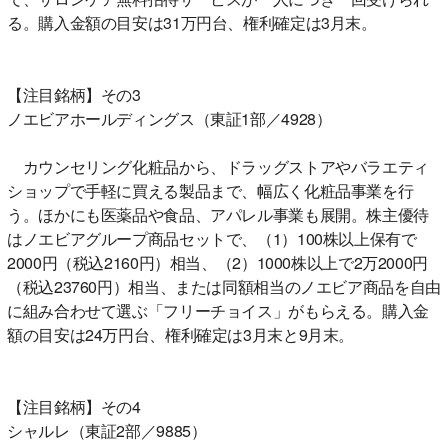
る。購入金額の目安は31万円台、権利確定は3月末。
【注目銘柄】その3
ノエビアホールディングス（東証1部／4928）
カウンセリング化粧品から、ドラッグストアやバラエティ
ショップで手軽に買える製品まで、幅広く化粧品事業を行
う。ほかにも医薬品や食品、アパレル事業も展開。株主優待
はノエビアグループ商品セットで、（1）100株以上保有で
2000円（税込2160円）相当、（2）1000株以上で2万2000円
（税込23760円）相当、または同額相当のノエビア商品を自由
に組み合わせて選ぶ「フリーチョイス」がもらえる。購入金
額の目安は24万円台、権利確定は3月末と9月末。
【注目銘柄】その4
シャルレ（東証2部／9885）