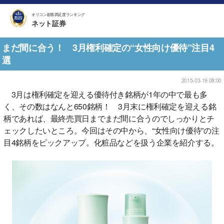
オリコン顧客満足度ランキング
ネット証券
まだ間に合う！ 3月権利確定の“女性向け優待”注目4
選
2015-03-19 08:00
3月は権利確定を迎える優待付き銘柄が1年の中で最も多
く、その数はなんと650銘柄！ 3月末に権利確定を迎える銘
柄であれば、最終売買日までまだ間に合うのでしっかりとチ
ェックしたいところ。今回はその中から、“女性向け優待”の注
目4銘柄をピックアップ。化粧品などを扱う企業を紹介する。