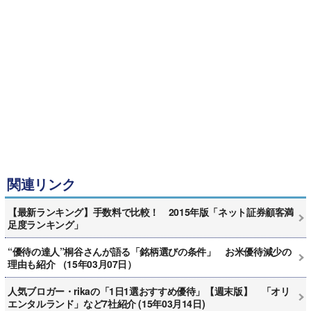
関連リンク
【最新ランキング】手数料で比較！ 2015年版「ネット証券顧客満
足度ランキング」
“優待の達人”桐谷さんが語る「銘柄選びの条件」 お米優待減少の
理由も紹介 （15年03月07日）
人気ブロガー・rikaの「1日1選おすすめ優待」【週末版】 「オリ
エンタルランド」など7社紹介 (15年03月14日)