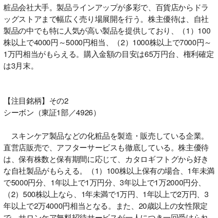
粧品会社大手。製品ラインアップが多彩で、百貨店からドラ
ッグストアまで幅広く売り場展開を行う。株主優待は、自社
製品の中でも特に人気が高い製品を提供しており、（1）100
株以上で4000円～5000円相当、（2）1000株以上で7000円～
1万円相当がもらえる。購入金額の目安は65万円台、権利確定
は3月末。
【注目銘柄】その2
シーボン（東証1部／4926）
スキンケア製品などの化粧品を製造・販売している企業。
直営店販売で、アフターサービスも徹底している。株主優待
は、保有株数と保有期間に応じて、カタロギフトグから好き
な自社製品がもらえる。（1）100株以上保有の場合、1年未満
で5000円分、1年以上で1万円分、3年以上で1万2000円分、
（2）500株以上なら、1年未満で1万円、1年以上で2万円、3
年以上で2万4000円相当となる。また、20歳以上の女性限定
で、サロンケア無料招待サービスが一人につき一回受けられ