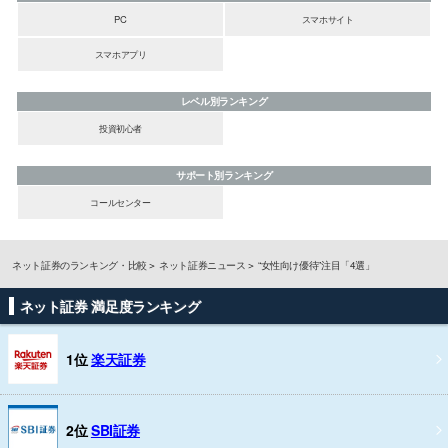
PC
スマホサイト
スマホアプリ
レベル別ランキング
投資初心者
サポート別ランキング
コールセンター
ネット証券のランキング・比較
ネット証券ニュース
“女性向け優待”注目「4選」
ネット証券 満足度ランキング
1位
楽天証券
2位
SBI証券