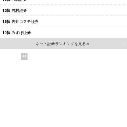
12位
野村證券
13位
岩井コスモ証券
14位
みずほ証券
ネット証券ランキングを見る≫
PR