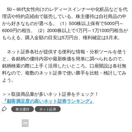
50～60代女性向けのレディースインナーや化粧品などを代
理店や特約店経由で販売している。株主優待は自社商品の中
から好きなものが選べる。（1）500株以上保有で5000円～
6000円の相当、（2）2000株以上で1万円～1万1000円相当が
もらえる。購入金額の目安は5万円台、権利確定は3月末。
ネット証券各社が提供する便利な情報・分析ツールを使う
と、各銘柄の優待内容や最新株価を簡単に調べられるので、
銘柄検索の際に上手く活用したいところ。口座開設は各社無
料なので、複数のネット証券で使い勝手を比較・検討してみ
よう。
＞＞取扱商品量が多いネット証券をチェック！
『顧客満足度の高いネット証券ランキング』
株主優待
ネット証券
PR