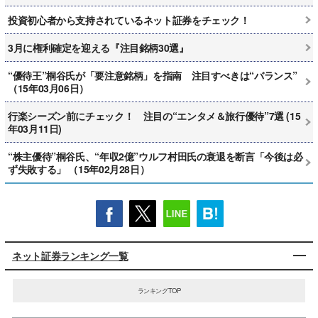
投資初心者から支持されているネット証券をチェック！
3月に権利確定を迎える『注目銘柄30選』
“優待王”桐谷氏が「要注意銘柄」を指南 注目すべきは“バランス”
（15年03月06日）
行楽シーズン前にチェック！ 注目の“エンタメ＆旅行優待”7選 (15
年03月11日)
“株主優待”桐谷氏、“年収2億”ウルフ村田氏の衰退を断言「今後は必
ず失敗する」 （15年02月28日）
ネット証券ランキング一覧
ランキングTOP