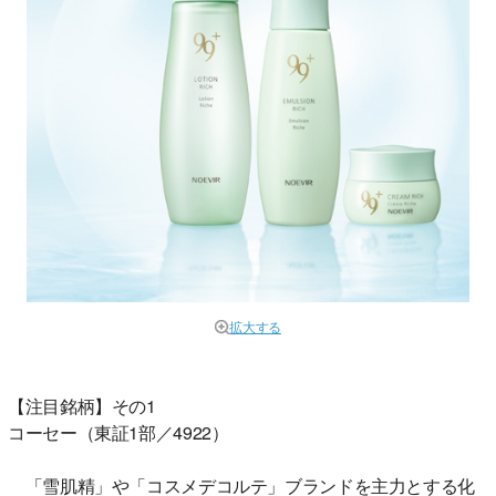
拡大する
【注目銘柄】その1
コーセー（東証1部／4922）
「雪肌精」や「コスメデコルテ」ブランドを主力とする化