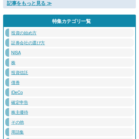
記事をもっと見る ≫
特集カテゴリ一覧
投資の始め方
証券会社の選び方
NISA
株
投資信託
債券
iDeCo
確定申告
株主優待
その他
用語集