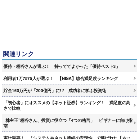
関連リンク
優待・桐谷さんが選ぶ！ 持っててよかった「優待ベスト3」
利用者1万7575人が選ぶ！ 【NISA】総合満足度ランキング
貯金160万円が「200億円」に!? 成功者に学ぶ投資術
「初心者」にオススメの【ネット証券】ランキング！ 満足度の高
さで比較
“株主王”桐谷さん、投資に役立つ「4つの格言」 ビギナーに向け指
南
実は重要！ 「システムやネット接続の安定性」で選ばれた【ネッ