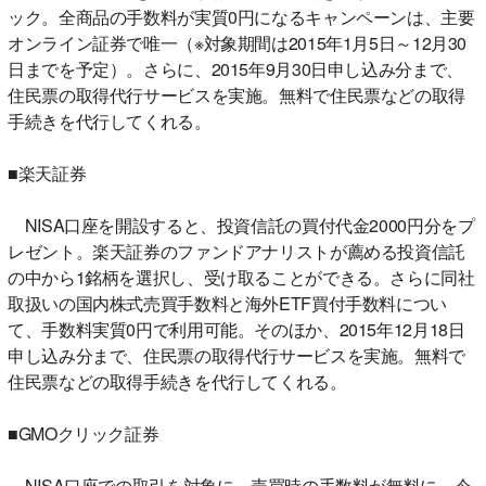
ック。全商品の手数料が実質0円になるキャンペーンは、主要
オンライン証券で唯一（※対象期間は2015年1月5日～12月30
日までを予定）。さらに、2015年9月30日申し込み分まで、
住民票の取得代行サービスを実施。無料で住民票などの取得
手続きを代行してくれる。
■楽天証券
NISA口座を開設すると、投資信託の買付代金2000円分をプ
レゼント。楽天証券のファンドアナリストが薦める投資信託
の中から1銘柄を選択し、受け取ることができる。さらに同社
取扱いの国内株式売買手数料と海外ETF買付手数料につい
て、手数料実質0円で利用可能。そのほか、2015年12月18日
申し込み分まで、住民票の取得代行サービスを実施。無料で
住民票などの取得手続きを代行してくれる。
■GMOクリック証券
NISA口座での取引を対象に、売買時の手数料が無料に。今