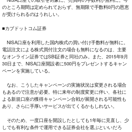
のところ期間は定められておらず、無期限で手数料0円の恩恵
が受けられるのはうれしい。
■カブドットコム証券
NISA口座を利用した国内株式の買い付け手数料が無料に。
電話注文による株式買付注文の場合も無料になるのは、主要
なオンライン証券ではSBI証券と同社のみ。また、2015年9月
30日まで、NISA口座開設者に500円をプレゼントするキャン
ペーンを実施している。
なお、こうしたキャンペーンの実施状況は変更される場合
もあるので注意が必要。特に来年の制度変更に伴い、各社に
よる新規口座の獲得キャンペーン合戦が展開される可能性も
あり、さらに手厚いサービスが出てくるかもしれない。
そのため、一度口座を開設したとしても1年毎に見直し、少
しでも有利な条件で運用できる証券会社を選ぶといいだろ