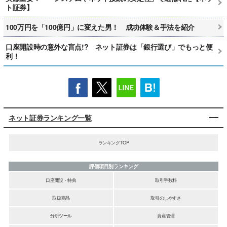
ト証券】
100万円を「100億円」に変えた男！ 成功体験＆手法を紹介
口座開設時の意外な盲点!? ネット証券は「銀行選び」でもっと便
利！
ネット証券ランキング一覧
ランキングTOP
評価項目別ランキング
口座開設・特典
取引手数料
取扱商品
取引のしやすさ
分析ツール
資産管理