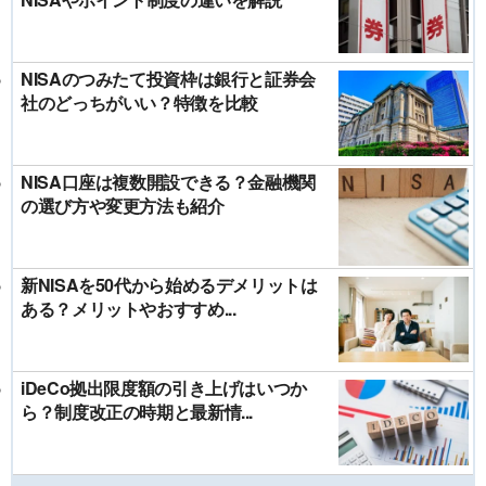
NISAのつみたて投資枠は銀行と証券会
社のどっちがいい？特徴を比較
NISA口座は複数開設できる？金融機関
の選び方や変更方法も紹介
新NISAを50代から始めるデメリットは
ある？メリットやおすすめ...
iDeCo拠出限度額の引き上げはいつか
ら？制度改正の時期と最新情...