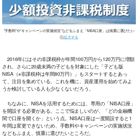
“手数料”や“キャンペーンの実施状況”などをふまえ「NISA口座」は慎重に選びたい
拡大する
2016年にはその非課税枠が年間100万円から120万円に増額
され、さらに20歳未満の子どもを対象にした「子ども版
NISA（※非課税枠は年間80万円）」もスタートするとあっ
て、注目を集めている。これを機に、資産運用を始めてみよ
うか検討している人も少なくないだろう。
ちなみに、NISAを活用するためには、専用の「NISA口座」
を開設する必要がある。ここで悩ましいのが、「どの金融機
関で口座を開くか」という点。NISA口座は一度開設すると1
年間は変更できないため、手数料やキャンペーンの実施状況
などもふまえ、慎重に選びたいところだ。