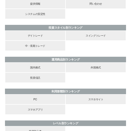
提供情報
問い合わせ
システムの安定性
投資スタイル別ランキング
デイトレード
スイングトレード
中・長期トレード
運用商品別ランキング
国内株式
外国株式
投資信託
利用形態別ランキング
PC
スマホサイト
スマホアプリ
レベル別ランキング
投資初心者