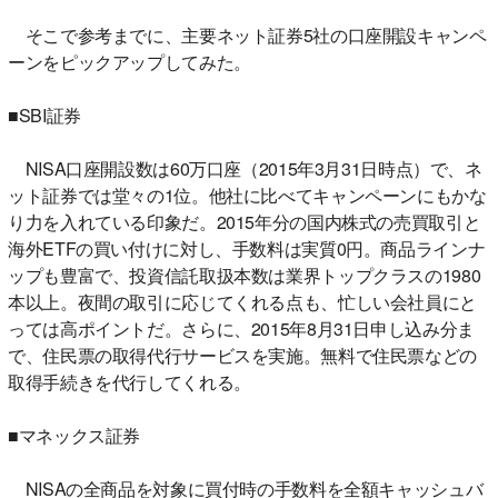
そこで参考までに、主要ネット証券5社の口座開設キャンペ
ーンをピックアップしてみた。
■SBI証券
NISA口座開設数は60万口座（2015年3月31日時点）で、ネ
ット証券では堂々の1位。他社に比べてキャンペーンにもかな
り力を入れている印象だ。2015年分の国内株式の売買取引と
海外ETFの買い付けに対し、手数料は実質0円。商品ラインナ
ップも豊富で、投資信託取扱本数は業界トップクラスの1980
本以上。夜間の取引に応じてくれる点も、忙しい会社員にと
っては高ポイントだ。さらに、2015年8月31日申し込み分ま
で、住民票の取得代行サービスを実施。無料で住民票などの
取得手続きを代行してくれる。
■マネックス証券
NISAの全商品を対象に買付時の手数料を全額キャッシュバ