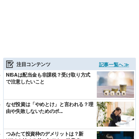
注目コンテンツ
記事一覧へ ≫
NISAは配当金も非課税？受け取り方式
で注意したいこと
なぜ投資は「やめとけ」と言われる？理
由や失敗しないためのポ...
つみたて投資枠のデメリットは？新