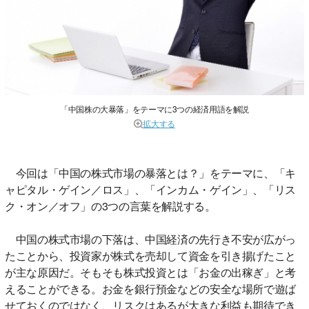
「中国株の大暴落」をテーマに3つの経済用語を解説
拡大する
今回は「中国の株式市場の暴落とは？」をテーマに、「キ
ャピタル・ゲイン／ロス」、「インカム・ゲイン」、「リス
ク・オン／オフ」の3つの言葉を解説する。
中国の株式市場の下落は、中国経済の先行き不安が広がっ
たことから、投資家が株式を売却して資金を引き揚げたこと
が主な原因だ。そもそも株式投資とは「お金の出稼ぎ」と考
えることができる。お金を銀行預金などの安全な場所で遊ば
せておくのではなく、リスクはあるが大きな利益も期待でき