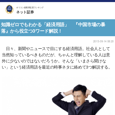
オリコン顧客満足度ランキング
ネット証券
知識ゼロでもわかる「経済用語」 『中国市場の暴
落』から役立つ3ワード解説！
2015-09-14 08:20
日々、新聞やニュースで目にする経済用語。社会人として
当然知っているべきものだが、ちゃんと理解している人は意
外に少ないのではないだろうか。そんな「いまさら聞けな
い」という経済用語を最近の時事ネタに絡めて3つ解説する。