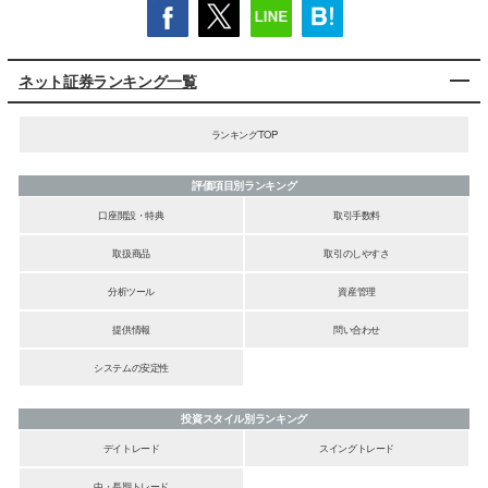
ネット証券ランキング一覧
ランキングTOP
評価項目別ランキング
口座開設・特典
取引手数料
取扱商品
取引のしやすさ
分析ツール
資産管理
提供情報
問い合わせ
システムの安定性
投資スタイル別ランキング
デイトレード
スイングトレード
中・長期トレード