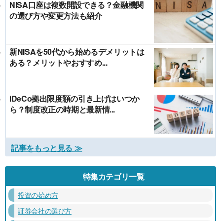
NISA口座は複数開設できる？金融機関
の選び方や変更方法も紹介
新NISAを50代から始めるデメリットは
ある？メリットやおすすめ...
iDeCo拠出限度額の引き上げはいつか
ら？制度改正の時期と最新情...
記事をもっと見る ≫
特集カテゴリ一覧
投資の始め方
証券会社の選び方