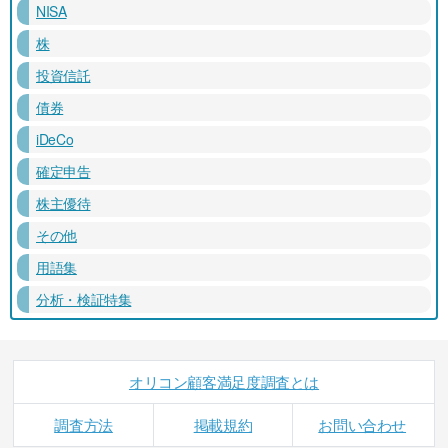
NISA
株
投資信託
債券
iDeCo
確定申告
株主優待
その他
用語集
分析・検証特集
オリコン顧客満足度調査とは
調査方法
掲載規約
お問い合わせ