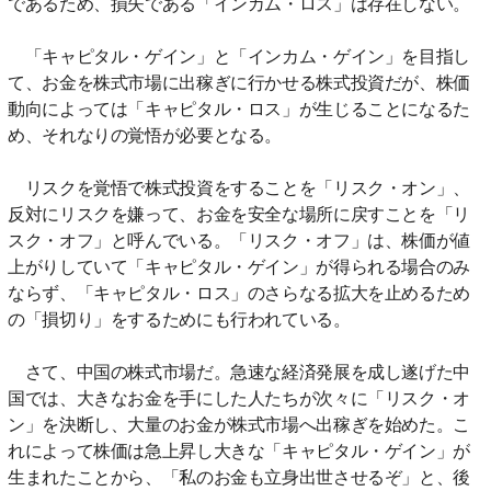
であるため、損失である「インカム・ロス」は存在しない。
「キャピタル・ゲイン」と「インカム・ゲイン」を目指し
て、お金を株式市場に出稼ぎに行かせる株式投資だが、株価
動向によっては「キャピタル・ロス」が生じることになるた
め、それなりの覚悟が必要となる。
リスクを覚悟で株式投資をすることを「リスク・オン」、
反対にリスクを嫌って、お金を安全な場所に戻すことを「リ
スク・オフ」と呼んでいる。「リスク・オフ」は、株価が値
上がりしていて「キャピタル・ゲイン」が得られる場合のみ
ならず、「キャピタル・ロス」のさらなる拡大を止めるため
の「損切り」をするためにも行われている。
さて、中国の株式市場だ。急速な経済発展を成し遂げた中
国では、大きなお金を手にした人たちが次々に「リスク・オ
ン」を決断し、大量のお金が株式市場へ出稼ぎを始めた。こ
れによって株価は急上昇し大きな「キャピタル・ゲイン」が
生まれたことから、「私のお金も立身出世させるぞ」と、後