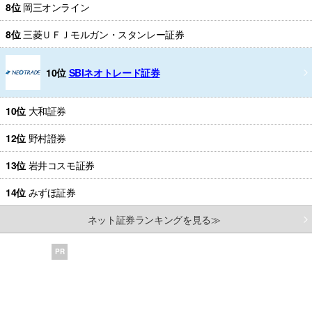
8位
岡三オンライン
8位
三菱ＵＦＪモルガン・スタンレー証券
10位
SBIネオトレード証券
10位
大和証券
12位
野村證券
13位
岩井コスモ証券
14位
みずほ証券
ネット証券ランキングを見る≫
PR