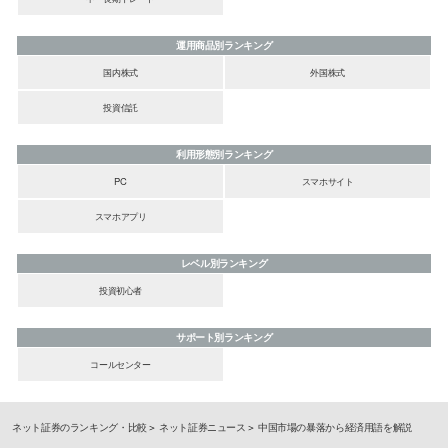
運用商品別ランキング
国内株式
外国株式
投資信託
利用形態別ランキング
PC
スマホサイト
スマホアプリ
レベル別ランキング
投資初心者
サポート別ランキング
コールセンター
ネット証券のランキング・比較
ネット証券ニュース
中国市場の暴落から経済用語を解説