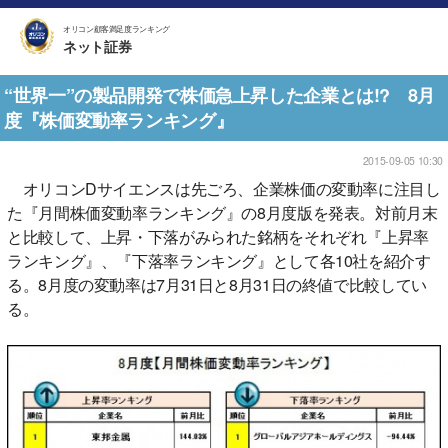
オリコン顧客満足度ランキング
ネット証券
“世界一”の製品開発で株価急上昇した企業とは!? 8月
度『株価変動率ランキング』
2015-09-05 10:30
オリコンDサイエンスは先ごろ、企業株価の変動率に注目し
た『月間株価変動率ランキング』の8月度版を発表。対前月末
と比較して、上昇・下落がみられた銘柄をそれぞれ『上昇率
ランキング』、『下落率ランキング』として各10社を紹介す
る。8月度の変動率は7月31日と8月31日の終値で比較してい
る。