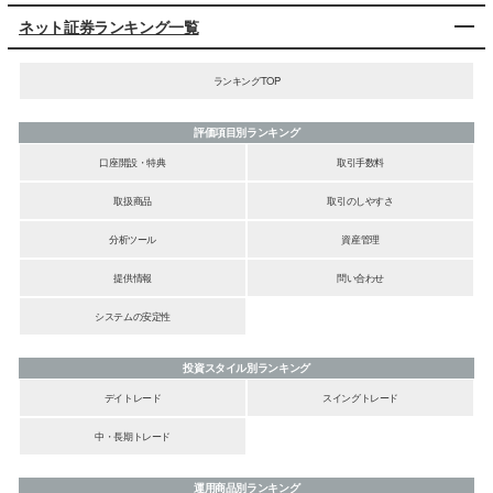
ネット証券ランキング一覧
ランキングTOP
評価項目別ランキング
口座開設・特典
取引手数料
取扱商品
取引のしやすさ
分析ツール
資産管理
提供情報
問い合わせ
システムの安定性
投資スタイル別ランキング
デイトレード
スイングトレード
中・長期トレード
運用商品別ランキング