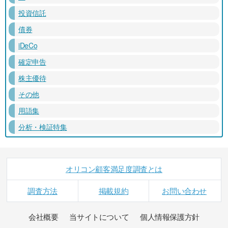
投資信託
債券
iDeCo
確定申告
株主優待
その他
用語集
分析・検証特集
オリコン顧客満足度調査とは
調査方法
掲載規約
お問い合わせ
会社概要
当サイトについて
個人情報保護方針