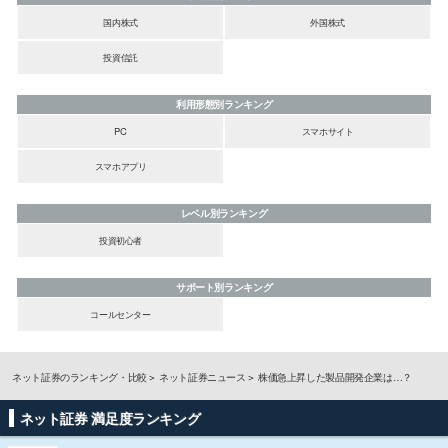
国内株式
外国株式
投資信託
利用形態別ランキング
PC
スマホサイト
スマホアプリ
レベル別ランキング
投資初心者
サポート別ランキング
コールセンター
ネット証券のランキング・比較
ネット証券ニュース
株価急上昇した製品開発企業は…？
ネット証券 満足度ランキング