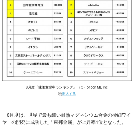
8月度『株価変動率ランキング』 （C）oricon ME inc.
拡大する
8月度は、世界で最も細い耐熱マグネシウム合金の極細ワイ
ヤーの開発に成功した「東邦金属」が上昇率1位となった。