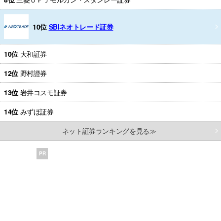
10位
SBIネオトレード証券
10位
大和証券
12位
野村證券
13位
岩井コスモ証券
14位
みずほ証券
ネット証券ランキングを見る≫
PR