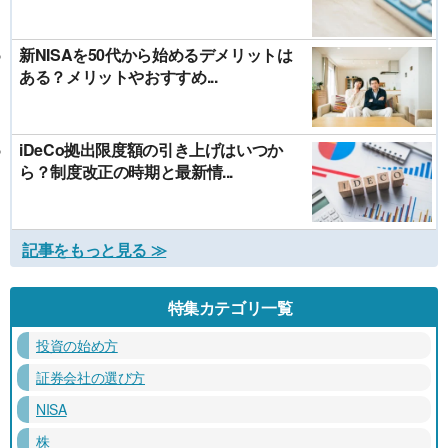
新NISAを50代から始めるデメリットは
ある？メリットやおすすめ...
iDeCo拠出限度額の引き上げはいつか
ら？制度改正の時期と最新情...
記事をもっと見る ≫
特集カテゴリ一覧
投資の始め方
証券会社の選び方
NISA
株