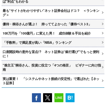
ば“利点”もわかる
最も“サイトがわかりやすい”ネット証券会社はドコ？ ＜ランキン
グ＞
優待・桐谷さんが選ぶ！ 持っててよかった「優待ベスト3」
100万円を「100億円」に変えた男！ 成功体験＆手法を紹介
「手数料」で満足度が高い「NISA」ランキング
口座開設時の意外な盲点!? ネット証券は“銀行選び”でもっと便利
に！
“株主王”桐谷さん、投資に役立つ「4つの格言」 ビギナーに向け指
南
実は重要！ 「システムやネット接続の安定性」で選ばれた【ネッ
ト証券】