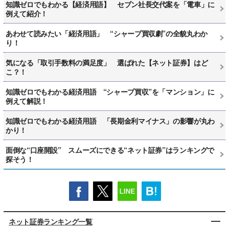
知識ゼロでもわかる【経済用語】 セブン社長交代案を「電車」に
例えて紹介！
あわせて読みたい「経済用語」 “シャープ買収劇”の全貌丸わか
り！
気になる「取引手数料の満足度」 選ばれた【ネット証券】はど
こ？！
知識ゼロでもわかる経済用語 “シャープ買収”を「マンション」に
例えて解説！
知識ゼロでもわかる経済用語 「長期金利マイナス」の影響が丸わ
かり！
面倒な“口座開設” スムーズにできる“ネット証券”はランキングで
探そう！
ネット証券ランキング一覧