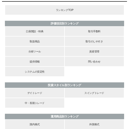
ランキングTOP
評価項目別ランキング
口座開設・特典
取引手数料
取扱商品
取引のしやすさ
分析ツール
資産管理
提供情報
問い合わせ
システムの安定性
投資スタイル別ランキング
デイトレード
スイングトレード
中・長期トレード
運用商品別ランキング
国内株式
外国株式