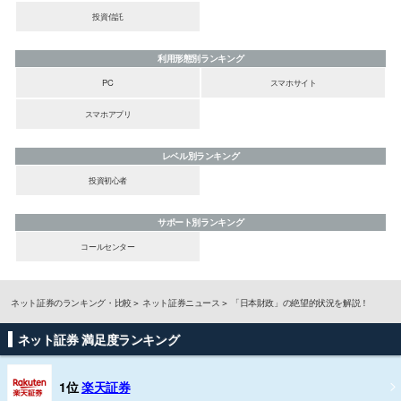
投資信託
利用形態別ランキング
PC
スマホサイト
スマホアプリ
レベル別ランキング
投資初心者
サポート別ランキング
コールセンター
ネット証券のランキング・比較
ネット証券ニュース
「日本財政」の絶望的状況を解説！
ネット証券 満足度ランキング
1位
楽天証券