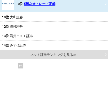
10位
SBIネオトレード証券
10位
大和証券
12位
野村證券
13位
岩井コスモ証券
14位
みずほ証券
ネット証券ランキングを見る≫
PR