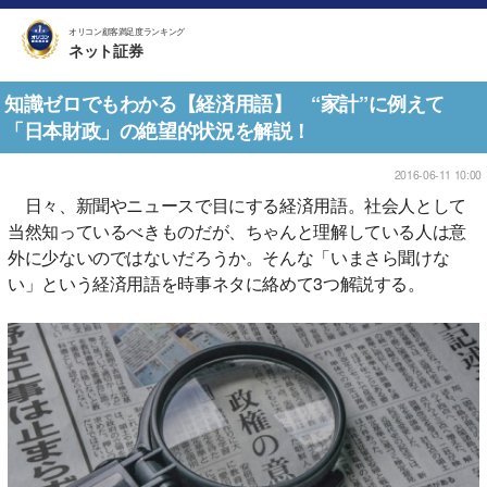
オリコン顧客満足度ランキング
ネット証券
知識ゼロでもわかる【経済用語】 “家計”に例えて
「日本財政」の絶望的状況を解説！
2016-06-11 10:00
日々、新聞やニュースで目にする経済用語。社会人として
当然知っているべきものだが、ちゃんと理解している人は意
外に少ないのではないだろうか。そんな「いまさら聞けな
い」という経済用語を時事ネタに絡めて3つ解説する。