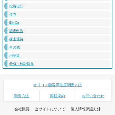
投資信託
債券
iDeCo
確定申告
株主優待
その他
用語集
分析・検証特集
オリコン顧客満足度調査とは
調査方法
掲載規約
お問い合わせ
会社概要
当サイトについて
個人情報保護方針