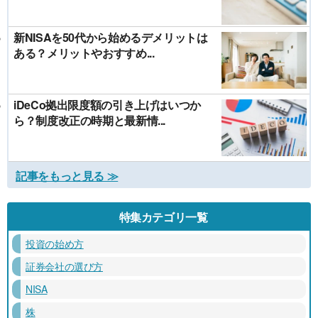
新NISAを50代から始めるデメリットは
ある？メリットやおすすめ...
iDeCo拠出限度額の引き上げはいつか
ら？制度改正の時期と最新情...
記事をもっと見る ≫
特集カテゴリ一覧
投資の始め方
証券会社の選び方
NISA
株