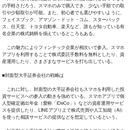
の手軽さだろう。スマホのみで購入でき、少ない手順での取
引や少額取引が可能。また、初心者でも選びやすいように、
フェイスブック、アマゾン・ドット・コム、スターバック
ス、任天堂、トヨタ自動車、楽天など、誰もが知っている有
名企業の株式銘柄を揃えているところもある。
この魅力によりフィンテック企業が相次いで参入。スマホ
アプリを利用することで株式委託手数料を無料としたり、資
産運用したり、さまざまなサービスを打ち出している。
■対面型大手証券会社の戦略は
これに対し、対面型の大手証券会社もスマホを利用した投
資サービスへの参入の動きを強めている。スマホアプリで個
人型確定拠出年金（愛称「iDeCo」）などの資産運用サービ
スを提供したり、LINEアプリ上で株式売買や人工知能（AI）
を使った相談サービスの提供などを想定しているという。