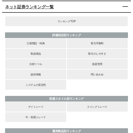
ネット証券ランキング一覧
ランキングTOP
評価項目別ランキング
口座開設・特典
取引手数料
取扱商品
取引のしやすさ
分析ツール
資産管理
提供情報
問い合わせ
システムの安定性
投資スタイル別ランキング
デイトレード
スイングトレード
中・長期トレード
運用商品別ランキング