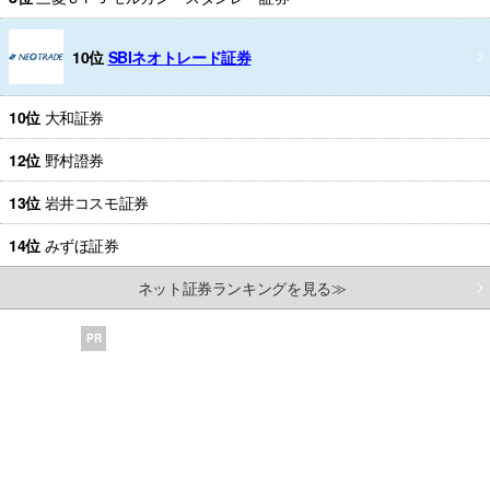
10位
SBIネオトレード証券
10位
大和証券
12位
野村證券
13位
岩井コスモ証券
14位
みずほ証券
ネット証券ランキングを見る≫
PR