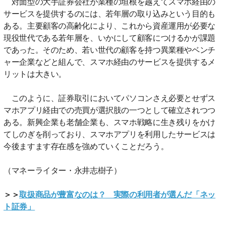
対面型の大手証券会社が業種の垣根を越えてスマホ経由の
サービスを提供するのには、若年層の取り込みという目的も
ある。主要顧客の高齢化により、これから資産運用が必要な
現役世代である若年層を、いかにして顧客につけるかが課題
であった。そのため、若い世代の顧客を持つ異業種やベンチ
ャー企業などと組んで、スマホ経由のサービスを提供するメ
リットは大きい。
このように、証券取引においてパソコンさえ必要とせずス
マホアプリ経由での売買が選択肢の一つとして確立されつつ
ある。新興企業も老舗企業も、スマホ戦略に生き残りをかけ
てしのぎを削っており、スマホアプリを利用したサービスは
今後ますます存在感を強めていくことだろう。
（マネーライター・永井志樹子）
＞＞
取扱商品が豊富なのは？ 実際の利用者が選んだ「ネッ
ト証券」