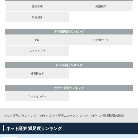
国内株式
外国株式
投資信託
利用形態別ランキング
PC
スマホサイト
スマホアプリ
レベル別ランキング
投資初心者
サポート別ランキング
コールセンター
ネット証券のランキング・比較
ネット証券ニュース
スマホに特化した証券取引の動向
ネット証券 満足度ランキング