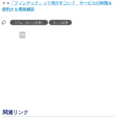
＞＞
「フィンテック」って何がすごい？ サービスの特徴＆
便利さを簡単解説
コラム（ネット証券）
ネット証券
PR
関連リンク