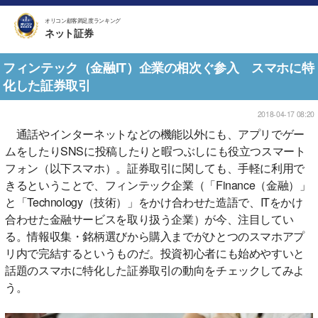
オリコン顧客満足度ランキング
ネット証券
フィンテック（金融IT）企業の相次ぐ参入 スマホに特
化した証券取引
2018-04-17 08:20
通話やインターネットなどの機能以外にも、アプリでゲー
ムをしたりSNSに投稿したりと暇つぶしにも役立つスマート
フォン（以下スマホ）。証券取引に関しても、手軽に利用で
きるということで、フィンテック企業（「Finance（金融）」
と「Technology（技術）」をかけ合わせた造語で、ITをかけ
合わせた金融サービスを取り扱う企業）が今、注目してい
る。情報収集・銘柄選びから購入までがひとつのスマホアプ
リ内で完結するというものだ。投資初心者にも始めやすいと
話題のスマホに特化した証券取引の動向をチェックしてみよ
う。