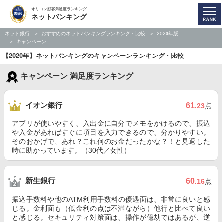
オリコン顧客満足度ランキング
ネットバンキング
ネット銀行
おすすめのネットバンキングランキング・比較
2020年版
キャンペーン
【2020年】ネットバンキングのキャンペーンランキング・比較
キャンペーン 満足度ランキング
イオン銀行
61
.23
点
アプリが使いやすく、入出金に自分でメモをかけるので、振込
や入金があればすぐに項目を入力できるので、分かりやすい。
そのおかげで、あれ？これ何のお金だったかな？！と見返した
時に助かっています。（30代／女性）
新生銀行
60
.16
点
振込手数料や他のATM利用手数料の優遇面は、非常に良いと感
じる。金利面も（低金利の点は不満ながら）他行と比べて良い
と感じる。セキュリティ対策面は、操作が億劫ではあるが、逆