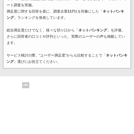
ート調査を実施。
満足度に関する回答を基に、調査企業
117
社を対象にした「
ネットバンキ
ング
」ランキングを発表しています。
総合満足度だけでなく、様々な切り口から「
ネットバンキング
」を評価。
さらに回答者の口コミや評判といった、実際のユーザーの声も掲載してい
ます。
サービス検討の際、“ユーザー満足度”からも比較することで「
ネットバンキ
ング
」選びにお役立てください。
PR