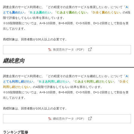
調査企業のサービス利用者に、「どの程度その企業のサービスを推奨したいか」について「
A:
とても薦めたい
」「
B:まあ薦めたい
」「
C:あまり薦めたくない
」「
D:全く薦めたくない
」の4段
階で評価をしてもらい比率を算出しています。
※10段階聴取については、A=9-10回答、B=6-8回答、C=3-5回答、D=1-2回答として割合を算
出しております。
商標対象は、回答者数が100人以上の企業です。
推奨意向データ（PDF）
継続意向
調査企業のサービス利用者に、「どの程度その企業のサービスを継続したいか」について「
A:
とても利用し続けたい
」「
B:まあ利用し続けたい
」「
C:あまり利用し続けたくない
」「
D:全く
利用し続けたくない
」の4段階で評価をしてもらい比率を算出しています。
※10段階聴取については、A=9-10回答、B=6-8回答、C=3-5回答、D=1-2回答として割合を算
出しております。
商標対象は、回答者数が100人以上の企業です。
継続意向データ（PDF）
ランキング監修